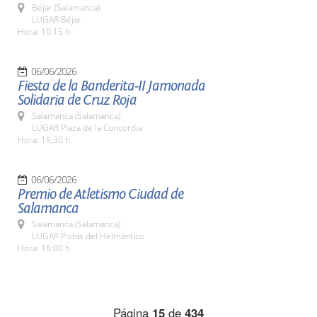
Béjar (Salamanca)
LUGAR Béjar
Hora: 10:15 h.
06/06/2026
Fiesta de la Banderita-II Jamonada
Solidaria de Cruz Roja
Salamanca (Salamanca)
LUGAR Plaza de la Concordia
Hora: 19,30 h.
06/06/2026
Premio de Atletismo Ciudad de
Salamanca
Salamanca (Salamanca)
LUGAR Pistas del Helmántico
Hora: 18:00 h.
Página
15
de
434