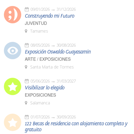
09/01/2026
31/12/2026
Construyendo mi Futuro
JUVENTUD
Tamames
08/05/2026
30/08/2026
Exposición Oswaldo Guayasamín
ARTE / EXPOSICIONES
Santa Marta de Tormes
05/06/2026
31/03/2027
Visibilizar lo elegido
EXPOSICIONES
Salamanca
01/07/2026
30/09/2026
122 Becas de residencia con alojamiento completo y
gratuito