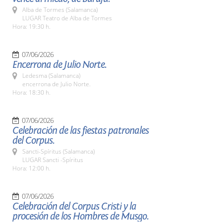
Alba de Tormes (Salamanca)
LUGAR Teatro de Alba de Tormes
Hora: 19:30 h.
07/06/2026
Encerrona de Julio Norte.
Ledesma (Salamanca)
encerrona de Julio Norte.
Hora: 18:30 h.
07/06/2026
Celebración de las fiestas patronales
del Corpus.
Sancti-Spíritus (Salamanca)
LUGAR Sancti -Spíritus
Hora: 12:00 h.
07/06/2026
Celebración del Corpus Cristi y la
procesión de los Hombres de Musgo.