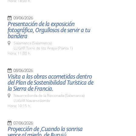
Hora: 18:00 h.
09/06/2026
Presentación de la exposición
fotográfica, Orgullosos de servir a tu
bandera
Salamanca (Salamanca)
LUGAR Torre de los Anaya (Planta 1)
Hora: 11:00 h.
08/06/2026
Visita a las obras acometidas dentro
del Plan de Sostenibilidad Turística de
la Sierra de Francia.
Navarredonda de la Rinconada (Salamanca)
LUGAR Navarredonda
Hora: 10:15 h.
07/06/2026
Proyección de ,Cuando la sonrisa
vence al miedo, de Burujú.