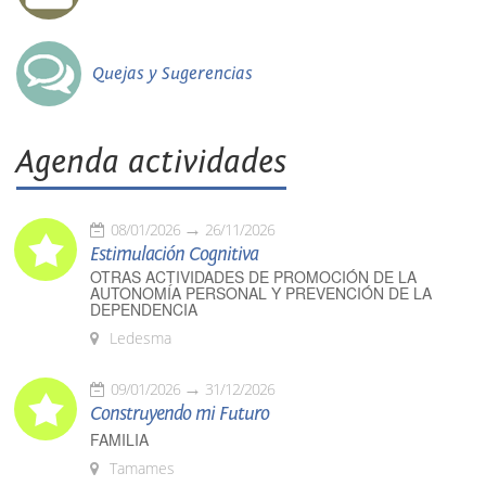
Quejas y Sugerencias
Agenda actividades
08/01/2026
26/11/2026
Estimulación Cognitiva
OTRAS ACTIVIDADES DE PROMOCIÓN DE LA
AUTONOMÍA PERSONAL Y PREVENCIÓN DE LA
DEPENDENCIA
Ledesma
09/01/2026
31/12/2026
Construyendo mi Futuro
FAMILIA
Tamames