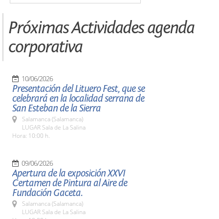
Próximas Actividades agenda
corporativa
10/06/2026
Presentación del Lituero Fest, que se
celebrará en la localidad serrana de
San Esteban de la Sierra
Salamanca (Salamanca)
LUGAR Sala de La Salina
Hora: 10:00 h.
09/06/2026
Apertura de la exposición XXVI
Certamen de Pintura al Aire de
Fundación Gaceta.
Salamanca (Salamanca)
LUGAR Sala de La Salina