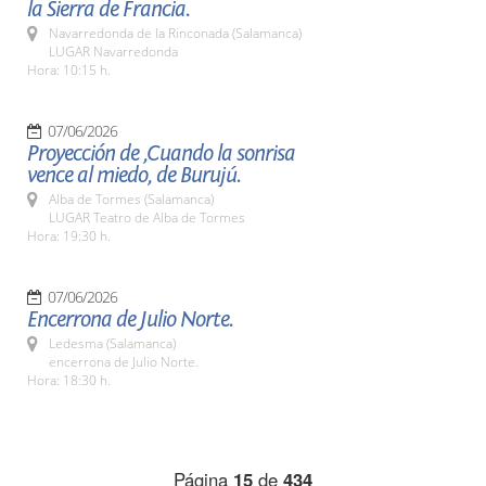
la Sierra de Francia.
Navarredonda de la Rinconada (Salamanca)
LUGAR Navarredonda
Hora: 10:15 h.
07/06/2026
Proyección de ,Cuando la sonrisa
vence al miedo, de Burujú.
Alba de Tormes (Salamanca)
LUGAR Teatro de Alba de Tormes
Hora: 19:30 h.
07/06/2026
Encerrona de Julio Norte.
Ledesma (Salamanca)
encerrona de Julio Norte.
Hora: 18:30 h.
Página
15
de
434