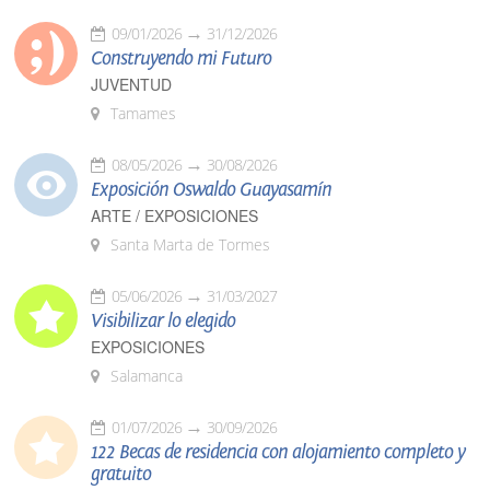
09/01/2026
31/12/2026
Construyendo mi Futuro
JUVENTUD
Tamames
08/05/2026
30/08/2026
Exposición Oswaldo Guayasamín
ARTE / EXPOSICIONES
Santa Marta de Tormes
05/06/2026
31/03/2027
Visibilizar lo elegido
EXPOSICIONES
Salamanca
01/07/2026
30/09/2026
122 Becas de residencia con alojamiento completo y
gratuito