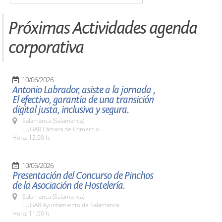
Próximas Actividades agenda
corporativa
10/06/2026
Antonio Labrador, asiste a la jornada ,
El efectivo, garantía de una transición
digital justa, inclusiva y segura.
Salamanca (Salamanca)
LUGAR Cámara de Comercio
Hora: 12:00 h.
10/06/2026
Presentación del Concurso de Pinchos
de la Asociación de Hostelería.
Salamanca (Salamanca)
LUGAR Ayuntamiento de Salamanca.
Hora: 11,00 h.