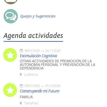
Quejas y Sugerencias
Agenda actividades
08/01/2026
26/11/2026
Estimulación Cognitiva
OTRAS ACTIVIDADES DE PROMOCIÓN DE LA
AUTONOMÍA PERSONAL Y PREVENCIÓN DE LA
DEPENDENCIA
Ledesma
09/01/2026
31/12/2026
Construyendo mi Futuro
FAMILIA
Tamames