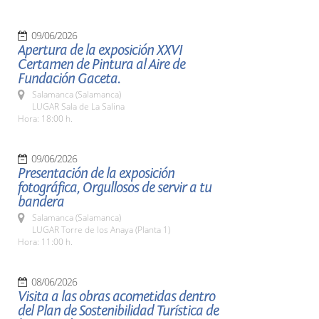
09/06/2026
Apertura de la exposición XXVI
Certamen de Pintura al Aire de
Fundación Gaceta.
Salamanca (Salamanca)
LUGAR Sala de La Salina
Hora: 18:00 h.
09/06/2026
Presentación de la exposición
fotográfica, Orgullosos de servir a tu
bandera
Salamanca (Salamanca)
LUGAR Torre de los Anaya (Planta 1)
Hora: 11:00 h.
08/06/2026
Visita a las obras acometidas dentro
del Plan de Sostenibilidad Turística de