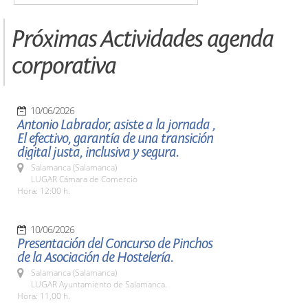
Próximas Actividades agenda
corporativa
10/06/2026
Antonio Labrador, asiste a la jornada ,
El efectivo, garantía de una transición
digital justa, inclusiva y segura.
Salamanca (Salamanca)
LUGAR Cámara de Comercio
Hora: 12:00 h.
10/06/2026
Presentación del Concurso de Pinchos
de la Asociación de Hostelería.
Salamanca (Salamanca)
LUGAR Ayuntamiento de Salamanca.
Hora: 11,00 h.