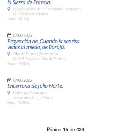
la Sierra de Francia.
Navarredonda de la Rinconada (Salamanca)
LUGAR Navarredonda
Hora: 10:15 h.
07/06/2026
Proyección de ,Cuando la sonrisa
vence al miedo, de Burujú.
Alba de Tormes (Salamanca)
LUGAR Teatro de Alba de Tormes
Hora: 19:30 h.
07/06/2026
Encerrona de Julio Norte.
Ledesma (Salamanca)
encerrona de Julio Norte.
Hora: 18:30 h.
Página
15
de
434