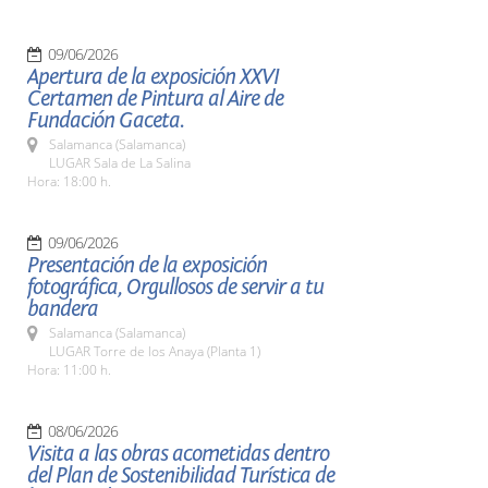
09/06/2026
Apertura de la exposición XXVI
Certamen de Pintura al Aire de
Fundación Gaceta.
Salamanca (Salamanca)
LUGAR Sala de La Salina
Hora: 18:00 h.
09/06/2026
Presentación de la exposición
fotográfica, Orgullosos de servir a tu
bandera
Salamanca (Salamanca)
LUGAR Torre de los Anaya (Planta 1)
Hora: 11:00 h.
08/06/2026
Visita a las obras acometidas dentro
del Plan de Sostenibilidad Turística de