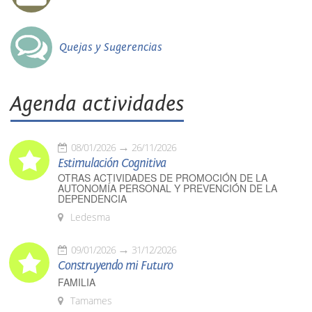
Quejas y Sugerencias
Agenda actividades
08/01/2026
26/11/2026
Estimulación Cognitiva
OTRAS ACTIVIDADES DE PROMOCIÓN DE LA
AUTONOMÍA PERSONAL Y PREVENCIÓN DE LA
DEPENDENCIA
Ledesma
09/01/2026
31/12/2026
Construyendo mi Futuro
FAMILIA
Tamames