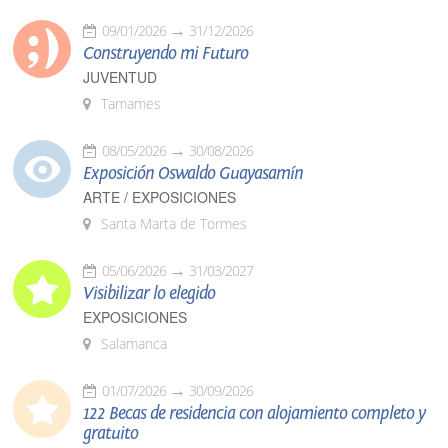
09/01/2026
31/12/2026
Construyendo mi Futuro
JUVENTUD
Tamames
08/05/2026
30/08/2026
Exposición Oswaldo Guayasamín
ARTE / EXPOSICIONES
Santa Marta de Tormes
05/06/2026
31/03/2027
Visibilizar lo elegido
EXPOSICIONES
Salamanca
01/07/2026
30/09/2026
122 Becas de residencia con alojamiento completo y
gratuito