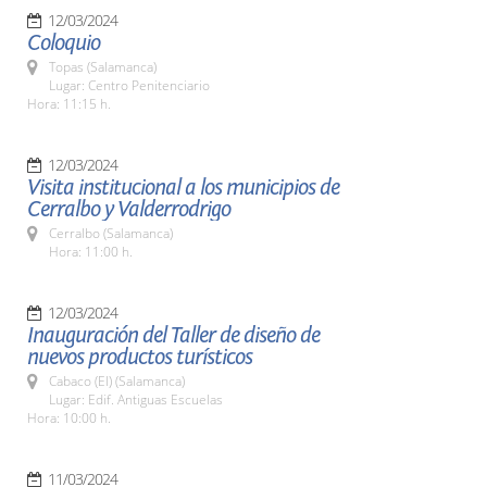
12/03/2024
Coloquio
Topas (Salamanca)
Lugar: Centro Penitenciario
Hora: 11:15 h.
12/03/2024
Visita institucional a los municipios de
Cerralbo y Valderrodrigo
Cerralbo (Salamanca)
Hora: 11:00 h.
12/03/2024
Inauguración del Taller de diseño de
nuevos productos turísticos
Cabaco (El) (Salamanca)
Lugar: Edif. Antiguas Escuelas
Hora: 10:00 h.
11/03/2024