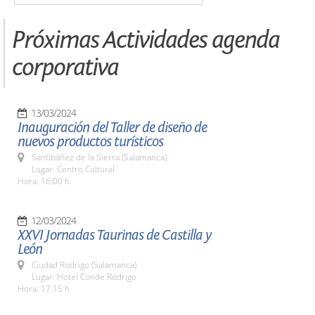
Próximas Actividades agenda
corporativa
13/03/2024
Inauguración del Taller de diseño de
nuevos productos turísticos
Santibáñez de la Sierra (Salamanca)
Lugar: Centro Cultural
Hora: 16:00 h.
12/03/2024
XXVI Jornadas Taurinas de Castilla y
León
Ciudad Rodrigo (Salamanca)
Lugar: Hotel Conde Rodrigo
Hora: 17:15 h.