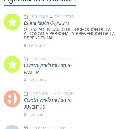
08/01/2026
26/11/2026
Estimulación Cognitiva
OTRAS ACTIVIDADES DE PROMOCIÓN DE LA
AUTONOMÍA PERSONAL Y PREVENCIÓN DE LA
DEPENDENCIA
Ledesma
09/01/2026
31/12/2026
Construyendo mi Futuro
FAMILIA
Tamames
09/01/2026
31/12/2026
Construyendo mi Futuro
JUVENTUD
Tamames
08/05/2026
30/08/2026