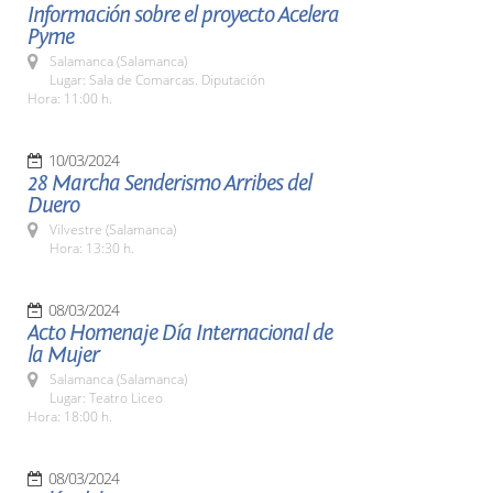
Información sobre el proyecto Acelera
Pyme
Salamanca (Salamanca)
Lugar: Sala de Comarcas. Diputación
Hora: 11:00 h.
10/03/2024
28 Marcha Senderismo Arribes del
Duero
Vilvestre (Salamanca)
Hora: 13:30 h.
08/03/2024
Acto Homenaje Día Internacional de
la Mujer
Salamanca (Salamanca)
Lugar: Teatro Liceo
Hora: 18:00 h.
08/03/2024