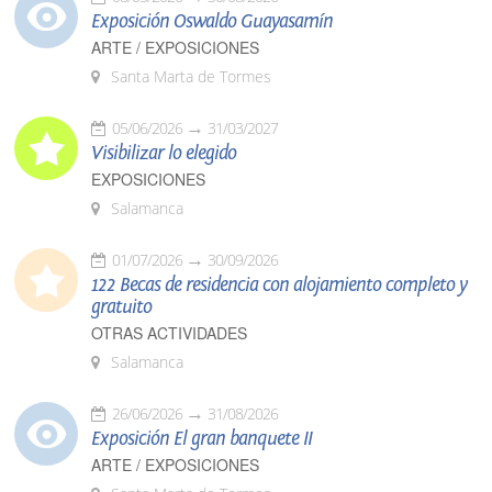
Exposición Oswaldo Guayasamín
ARTE / EXPOSICIONES
Santa Marta de Tormes
05/06/2026
31/03/2027
Visibilizar lo elegido
EXPOSICIONES
Salamanca
01/07/2026
30/09/2026
122 Becas de residencia con alojamiento completo y
gratuito
OTRAS ACTIVIDADES
Salamanca
26/06/2026
31/08/2026
Exposición El gran banquete II
ARTE / EXPOSICIONES