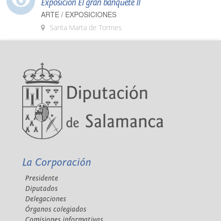
Exposición El gran banquete II
ARTE / EXPOSICIONES
Santa Marta de Tormes
La Corporación
Presidente
Diputados
Delegaciones
Órganos colegiados
Comisiones informativas