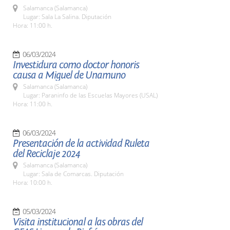
Salamanca (Salamanca)
Lugar: Sala La Salina. Diputación
Hora: 11:00 h.
06/03/2024
Investidura como doctor honoris
causa a Miguel de Unamuno
Salamanca (Salamanca)
Lugar: Paraninfo de las Escuelas Mayores (USAL)
Hora: 11:00 h.
06/03/2024
Presentación de la actividad Ruleta
del Reciclaje 2024
Salamanca (Salamanca)
Lugar: Sala de Comarcas. Diputación
Hora: 10:00 h.
05/03/2024
Visita institucional a las obras del