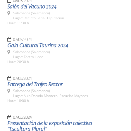
08/03/2024
Salón del Vacuno 2024
Salamanca (Salamanca)
Lugar: Recinto Ferial. Diputación
Hora: 11:30 h.
07/03/2024
Gala Cultural Taurina 2024
Salamanca (Salamanca)
Lugar: Teatro Liceo
Hora: 20:30 h.
07/03/2024
Entrega del Trofeo Rector
Salamanca (Salamanca)
Lugar: Aula Dorado Montero. Escuelas Mayores
Hora: 18:00 h.
07/03/2024
Presentación de la exposición colectiva
"Escultura Plural"