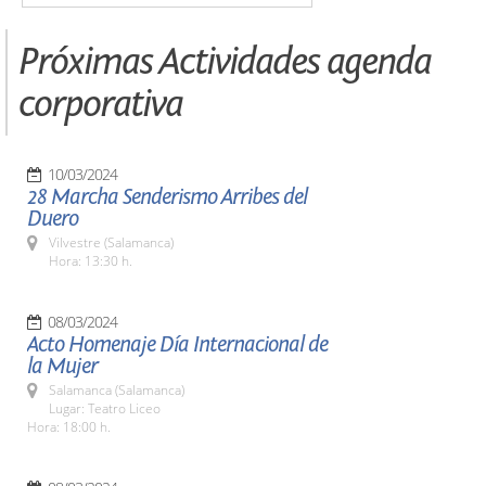
Próximas Actividades agenda
corporativa
10/03/2024
28 Marcha Senderismo Arribes del
Duero
Vilvestre (Salamanca)
Hora: 13:30 h.
08/03/2024
Acto Homenaje Día Internacional de
la Mujer
Salamanca (Salamanca)
Lugar: Teatro Liceo
Hora: 18:00 h.