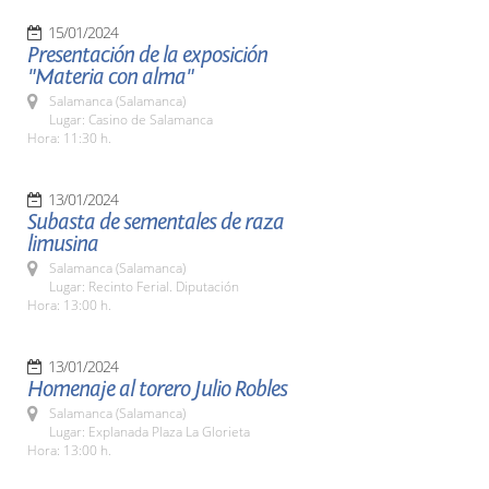
15/01/2024
Presentación de la exposición
"Materia con alma"
Salamanca (Salamanca)
Lugar: Casino de Salamanca
Hora: 11:30 h.
13/01/2024
Subasta de sementales de raza
limusina
Salamanca (Salamanca)
Lugar: Recinto Ferial. Diputación
Hora: 13:00 h.
13/01/2024
Homenaje al torero Julio Robles
Salamanca (Salamanca)
Lugar: Explanada Plaza La Glorieta
Hora: 13:00 h.