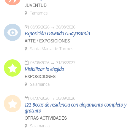
JUVENTUD
Tamames
08/05/2026
30/08/2026
Exposición Oswaldo Guayasamín
ARTE / EXPOSICIONES
Santa Marta de Tormes
05/06/2026
31/03/2027
Visibilizar lo elegido
EXPOSICIONES
Salamanca
01/07/2026
30/09/2026
122 Becas de residencia con alojamiento completo y
gratuito
OTRAS ACTIVIDADES
Salamanca