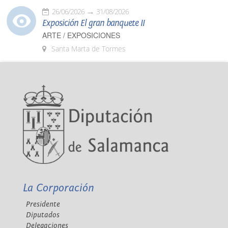
26/06/2026
31/08/2026
Exposición El gran banquete II
ARTE / EXPOSICIONES
Santa Marta de Tormes
La Corporación
Presidente
Diputados
Delegaciones