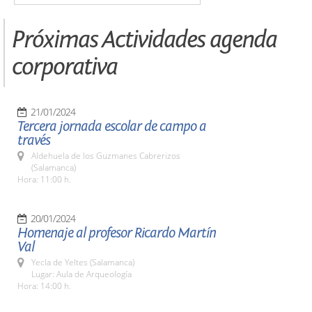
Próximas Actividades agenda
corporativa
21/01/2024
Tercera jornada escolar de campo a
través
Aldehuela de los Guzmanes Cabrerizos
(Salamanca)
Hora: 11:00 h.
20/01/2024
Homenaje al profesor Ricardo Martín
Val
Yecla de Yeltes (Salamanca)
Lugar: Aula de Arqueología
Hora: 14:00 h.