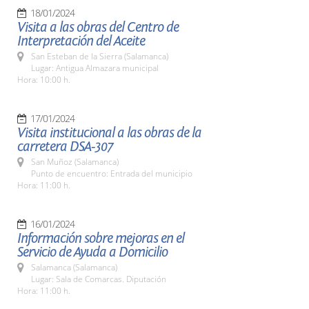
18/01/2024
Visita a las obras del Centro de
Interpretación del Aceite
San Esteban de la Sierra (Salamanca)
Lugar: Antigua Almazara municipal
Hora: 10:00 h.
17/01/2024
Visita institucional a las obras de la
carretera DSA-307
San Muñoz (Salamanca)
Punto de encuentro: Entrada del municipio
Hora: 11:00 h.
16/01/2024
Información sobre mejoras en el
Servicio de Ayuda a Domicilio
Salamanca (Salamanca)
Lugar: Sala de Comarcas. Diputación
Hora: 11:00 h.