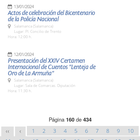
13/01/2024
Actos de celebración del Bicentenario
de la Policía Nacional
Salamanca (Salamanca)
Lugar: Pl. Concilio de Trento
Hora: 12:00 h.
12/01/2024
Presentación del XXIV Certamen
Internacional de Cuentos "Lenteja de
Oro de La Armuña"
Salamanca (Salamanca)
Lugar: Sala de Comarcas. Diputación
Hora: 11:30 h.
Página
160
de
434
1
2
3
4
5
6
7
8
9
10
<<
<