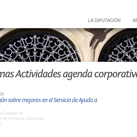
LA DIPUTACIÓN
Á
mas Actividades agenda corporativ
24
ón sobre mejoras en el Servicio de Ayuda a
a (Salamanca)
la de Comarcas. Diputación
h.