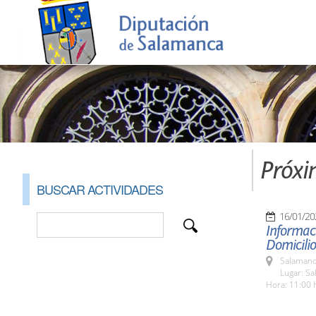
Próxi
BUSCAR ACTIVIDADES
16/01/20
Informaci
Domicilio
Salamanc
Lugar: Sa
Hora: 11:00 