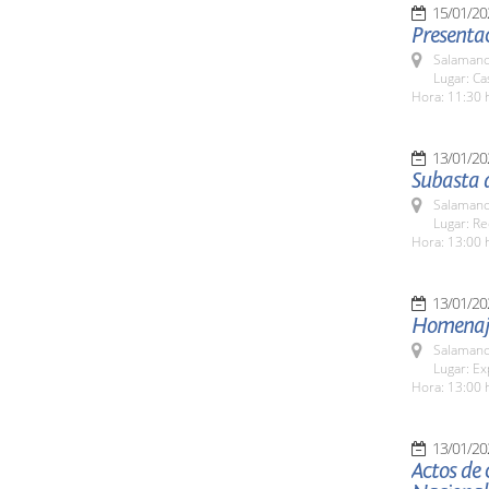
15/01/20
Presentac
Salamanc
Lugar: C
Hora: 11:30 
13/01/20
Subasta 
Salamanc
Lugar: Re
Hora: 13:00 
13/01/20
Homenaje 
Salamanc
Lugar: Ex
Hora: 13:00 
13/01/20
Actos de 