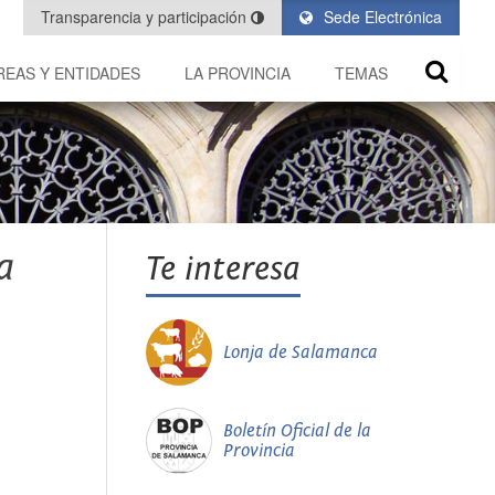
Transparencia y participación
Sede Electrónica
REAS Y ENTIDADES
LA PROVINCIA
TEMAS
a
Te interesa
Lonja de Salamanca
Boletín Oficial de la
Provincia