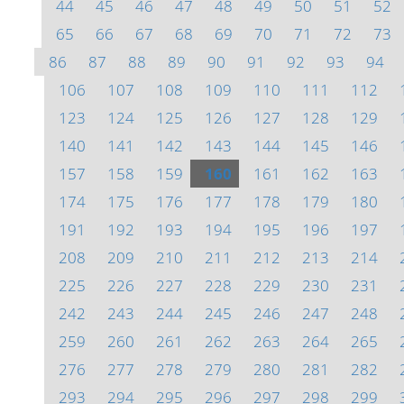
44
45
46
47
48
49
50
51
52
65
66
67
68
69
70
71
72
73
86
87
88
89
90
91
92
93
94
106
107
108
109
110
111
112
123
124
125
126
127
128
129
140
141
142
143
144
145
146
157
158
159
160
161
162
163
174
175
176
177
178
179
180
191
192
193
194
195
196
197
208
209
210
211
212
213
214
225
226
227
228
229
230
231
242
243
244
245
246
247
248
259
260
261
262
263
264
265
276
277
278
279
280
281
282
293
294
295
296
297
298
299