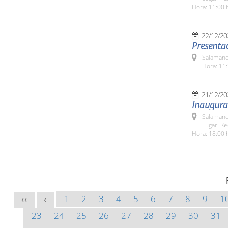
Hora: 11:00 
22/12/20
Presenta
Salamanc
Hora: 11:
21/12/20
Inaugura
Salamanc
Lugar: Re
Hora: 18:00 
1
2
3
4
5
6
7
8
9
1
<<
<
23
24
25
26
27
28
29
30
31