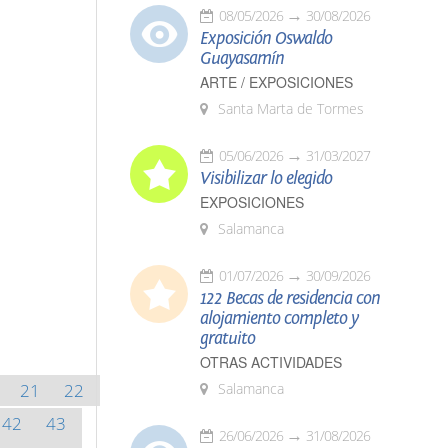
08/05/2026
30/08/2026
Exposición Oswaldo
Guayasamín
ARTE / EXPOSICIONES
Santa Marta de Tormes
05/06/2026
31/03/2027
Visibilizar lo elegido
EXPOSICIONES
Salamanca
01/07/2026
30/09/2026
122 Becas de residencia con
alojamiento completo y
gratuito
OTRAS ACTIVIDADES
21
22
Salamanca
42
43
26/06/2026
31/08/2026