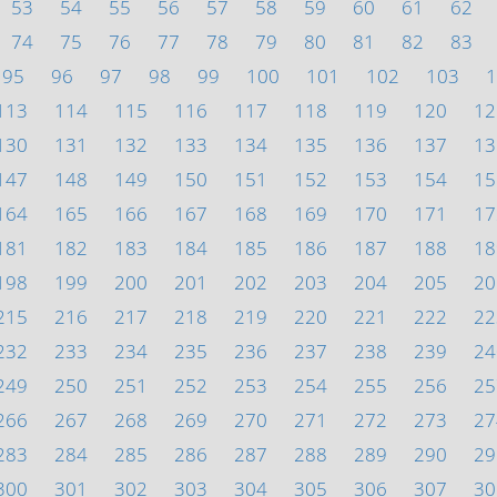
53
54
55
56
57
58
59
60
61
62
74
75
76
77
78
79
80
81
82
83
95
96
97
98
99
100
101
102
103
1
113
114
115
116
117
118
119
120
12
130
131
132
133
134
135
136
137
13
147
148
149
150
151
152
153
154
15
164
165
166
167
168
169
170
171
17
181
182
183
184
185
186
187
188
18
198
199
200
201
202
203
204
205
20
215
216
217
218
219
220
221
222
22
232
233
234
235
236
237
238
239
24
249
250
251
252
253
254
255
256
25
266
267
268
269
270
271
272
273
27
283
284
285
286
287
288
289
290
29
300
301
302
303
304
305
306
307
30