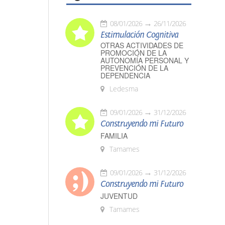
08/01/2026
26/11/2026
Estimulación Cognitiva
OTRAS ACTIVIDADES DE
PROMOCIÓN DE LA
AUTONOMÍA PERSONAL Y
PREVENCIÓN DE LA
DEPENDENCIA
Ledesma
09/01/2026
31/12/2026
Construyendo mi Futuro
FAMILIA
Tamames
09/01/2026
31/12/2026
Construyendo mi Futuro
JUVENTUD
Tamames