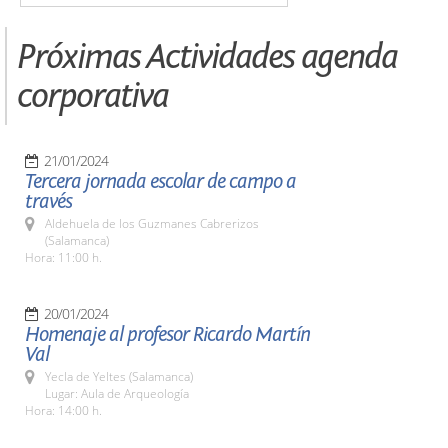
Próximas Actividades agenda
corporativa
21/01/2024
Tercera jornada escolar de campo a
través
Aldehuela de los Guzmanes Cabrerizos
(Salamanca)
Hora: 11:00 h.
20/01/2024
Homenaje al profesor Ricardo Martín
Val
Yecla de Yeltes (Salamanca)
Lugar: Aula de Arqueología
Hora: 14:00 h.