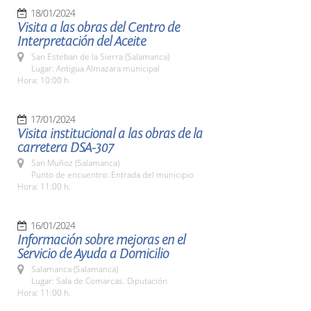
18/01/2024
Visita a las obras del Centro de
Interpretación del Aceite
San Esteban de la Sierra (Salamanca)
Lugar: Antigua Almazara municipal
Hora: 10:00 h.
17/01/2024
Visita institucional a las obras de la
carretera DSA-307
San Muñoz (Salamanca)
Punto de encuentro: Entrada del municipio
Hora: 11:00 h.
16/01/2024
Información sobre mejoras en el
Servicio de Ayuda a Domicilio
Salamanca (Salamanca)
Lugar: Sala de Comarcas. Diputación
Hora: 11:00 h.