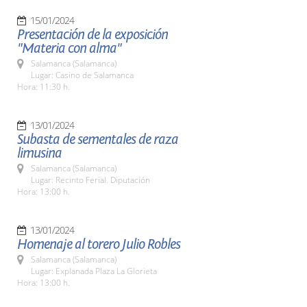
15/01/2024
Presentación de la exposición
"Materia con alma"
Salamanca (Salamanca)
Lugar: Casino de Salamanca
Hora: 11:30 h.
13/01/2024
Subasta de sementales de raza
limusina
Salamanca (Salamanca)
Lugar: Recinto Ferial. Diputación
Hora: 13:00 h.
13/01/2024
Homenaje al torero Julio Robles
Salamanca (Salamanca)
Lugar: Explanada Plaza La Glorieta
Hora: 13:00 h.