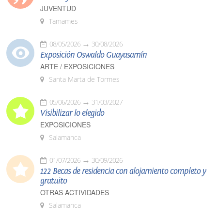
JUVENTUD
Tamames
08/05/2026
30/08/2026
Exposición Oswaldo Guayasamín
ARTE / EXPOSICIONES
Santa Marta de Tormes
05/06/2026
31/03/2027
Visibilizar lo elegido
EXPOSICIONES
Salamanca
01/07/2026
30/09/2026
122 Becas de residencia con alojamiento completo y
gratuito
OTRAS ACTIVIDADES
Salamanca