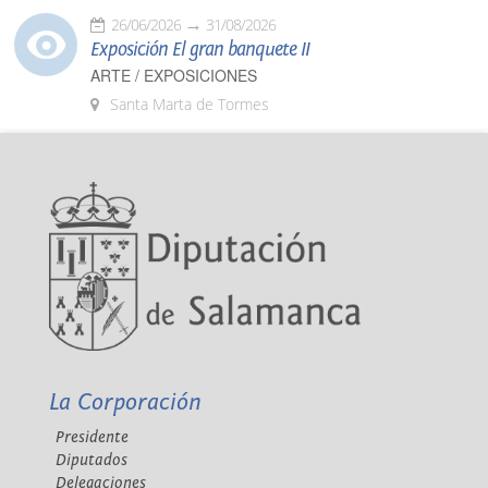
26/06/2026
31/08/2026
Exposición El gran banquete II
ARTE / EXPOSICIONES
Santa Marta de Tormes
La Corporación
Presidente
Diputados
Delegaciones