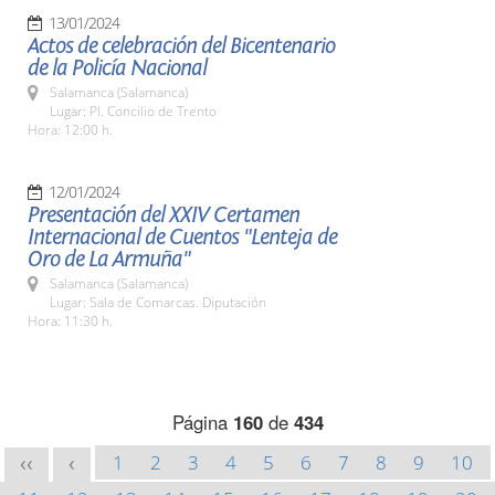
13/01/2024
Actos de celebración del Bicentenario
de la Policía Nacional
Salamanca (Salamanca)
Lugar: Pl. Concilio de Trento
Hora: 12:00 h.
12/01/2024
Presentación del XXIV Certamen
Internacional de Cuentos "Lenteja de
Oro de La Armuña"
Salamanca (Salamanca)
Lugar: Sala de Comarcas. Diputación
Hora: 11:30 h.
Página
160
de
434
1
2
3
4
5
6
7
8
9
10
<<
<