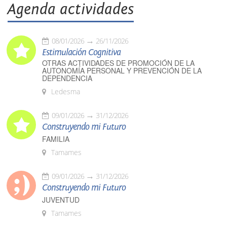
Agenda actividades
08/01/2026
26/11/2026
Estimulación Cognitiva
OTRAS ACTIVIDADES DE PROMOCIÓN DE LA
AUTONOMÍA PERSONAL Y PREVENCIÓN DE LA
DEPENDENCIA
Ledesma
09/01/2026
31/12/2026
Construyendo mi Futuro
FAMILIA
Tamames
09/01/2026
31/12/2026
Construyendo mi Futuro
JUVENTUD
Tamames