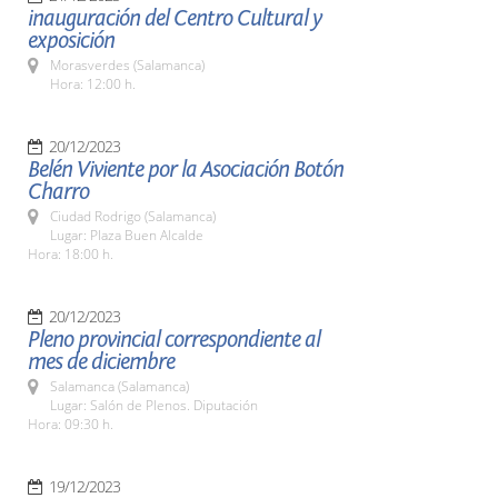
inauguración del Centro Cultural y
exposición
Morasverdes (Salamanca)
Hora: 12:00 h.
20/12/2023
Belén Viviente por la Asociación Botón
Charro
Ciudad Rodrigo (Salamanca)
Lugar: Plaza Buen Alcalde
Hora: 18:00 h.
20/12/2023
Pleno provincial correspondiente al
mes de diciembre
Salamanca (Salamanca)
Lugar: Salón de Plenos. Diputación
Hora: 09:30 h.
19/12/2023