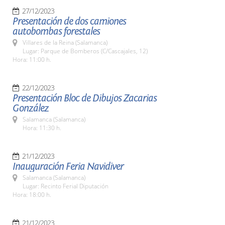
27/12/2023
Presentación de dos camiones
autobombas forestales
Villares de la Reina (Salamanca)
Lugar: Parque de Bomberos (C/Cascajales, 12)
Hora: 11:00 h.
22/12/2023
Presentación Bloc de Dibujos Zacarias
González
Salamanca (Salamanca)
Hora: 11:30 h.
21/12/2023
Inauguración Feria Navidiver
Salamanca (Salamanca)
Lugar: Recinto Ferial Diputación
Hora: 18:00 h.
21/12/2023