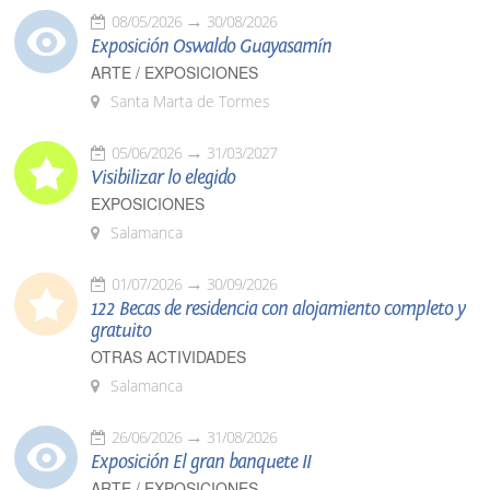
08/05/2026
30/08/2026
Exposición Oswaldo Guayasamín
ARTE / EXPOSICIONES
Santa Marta de Tormes
05/06/2026
31/03/2027
Visibilizar lo elegido
EXPOSICIONES
Salamanca
01/07/2026
30/09/2026
122 Becas de residencia con alojamiento completo y
gratuito
OTRAS ACTIVIDADES
Salamanca
26/06/2026
31/08/2026
Exposición El gran banquete II
ARTE / EXPOSICIONES