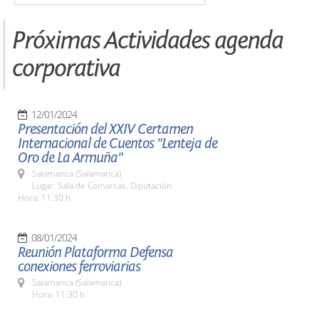
Próximas Actividades agenda
corporativa
12/01/2024
Presentación del XXIV Certamen
Internacional de Cuentos "Lenteja de
Oro de La Armuña"
Salamanca (Salamanca)
Lugar: Sala de Comarcas. Diputación
Hora: 11:30 h.
08/01/2024
Reunión Plataforma Defensa
conexiones ferroviarias
Salamanca (Salamanca)
Hora: 11:30 h.