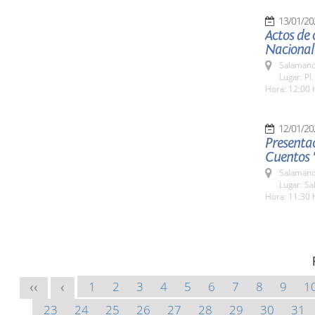
13/01/20
Actos de 
Nacional
Salamanc
Lugar: Pl
Hora: 12:00 
12/01/20
Presenta
Cuentos 
Salamanc
Lugar: Sa
Hora: 11:30 
1
2
3
4
5
6
7
8
9
1
<<
<
23
24
25
26
27
28
29
30
31