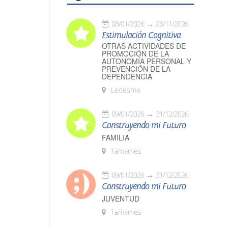
08/01/2026
26/11/2026
Estimulación Cognitiva
OTRAS ACTIVIDADES DE
PROMOCIÓN DE LA
AUTONOMÍA PERSONAL Y
PREVENCIÓN DE LA
DEPENDENCIA
Ledesma
09/01/2026
31/12/2026
Construyendo mi Futuro
FAMILIA
Tamames
09/01/2026
31/12/2026
Construyendo mi Futuro
JUVENTUD
Tamames