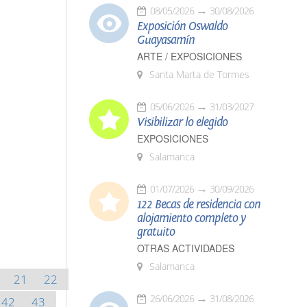
08/05/2026
30/08/2026
Exposición Oswaldo
Guayasamín
ARTE / EXPOSICIONES
Santa Marta de Tormes
05/06/2026
31/03/2027
Visibilizar lo elegido
EXPOSICIONES
Salamanca
01/07/2026
30/09/2026
122 Becas de residencia con
alojamiento completo y
gratuito
OTRAS ACTIVIDADES
Salamanca
21
22
26/06/2026
31/08/2026
42
43