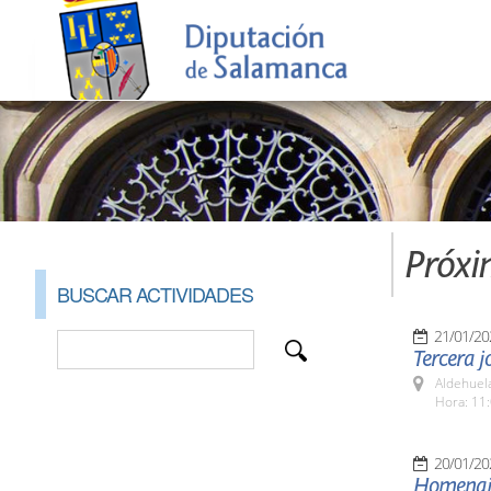
Próxi
BUSCAR ACTIVIDADES
21/01/20
Tercera j
Aldehuel
Hora: 11:
20/01/20
Homenaje