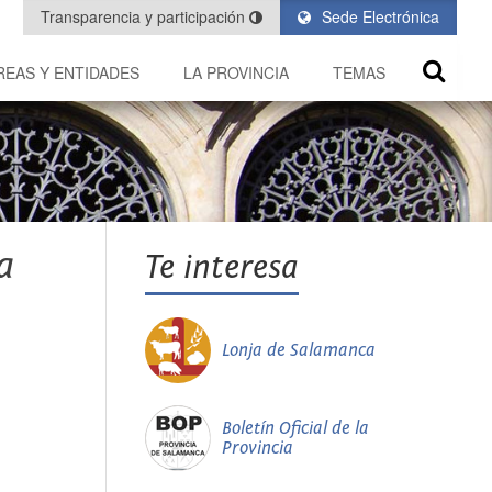
Transparencia y participación
Sede Electrónica
REAS Y ENTIDADES
LA PROVINCIA
TEMAS
a
Te interesa
Lonja de Salamanca
Boletín Oficial de la
Provincia