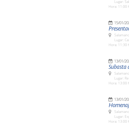
Lugar: Sa
Hora: 11:00 
15/01/20
Presentac
Salamanc
Lugar: C
Hora: 11:30 
13/01/20
Subasta 
Salamanc
Lugar: Re
Hora: 13:00 
13/01/20
Homenaje 
Salamanc
Lugar: Ex
Hora: 13:00 