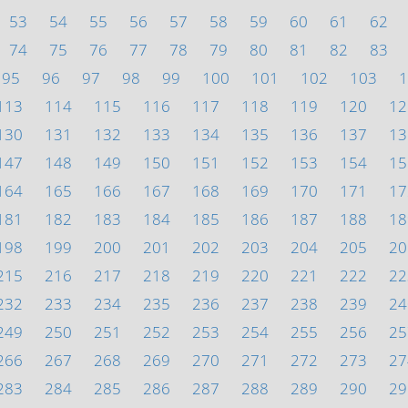
53
54
55
56
57
58
59
60
61
62
74
75
76
77
78
79
80
81
82
83
95
96
97
98
99
100
101
102
103
1
113
114
115
116
117
118
119
120
12
130
131
132
133
134
135
136
137
13
147
148
149
150
151
152
153
154
15
164
165
166
167
168
169
170
171
17
181
182
183
184
185
186
187
188
18
198
199
200
201
202
203
204
205
20
215
216
217
218
219
220
221
222
22
232
233
234
235
236
237
238
239
24
249
250
251
252
253
254
255
256
25
266
267
268
269
270
271
272
273
27
283
284
285
286
287
288
289
290
29