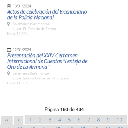
13/01/2024
Actos de celebración del Bicentenario
de la Policía Nacional
Salamanca (Salamanca)
Lugar: Pl. Concilio de Trento
Hora: 12:00 h.
12/01/2024
Presentación del XXIV Certamen
Internacional de Cuentos "Lenteja de
Oro de La Armuña"
Salamanca (Salamanca)
Lugar: Sala de Comarcas. Diputación
Hora: 11:30 h.
Página
160
de
434
1
2
3
4
5
6
7
8
9
10
<<
<