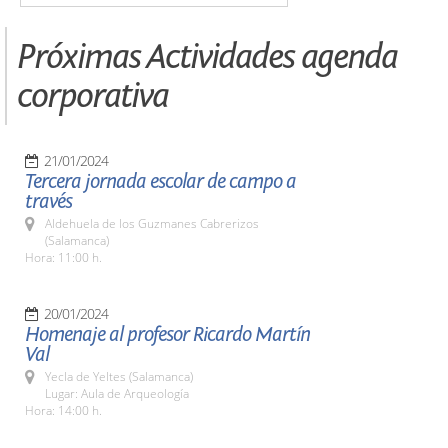
Próximas Actividades agenda
corporativa
21/01/2024
Tercera jornada escolar de campo a
través
Aldehuela de los Guzmanes Cabrerizos
(Salamanca)
Hora: 11:00 h.
20/01/2024
Homenaje al profesor Ricardo Martín
Val
Yecla de Yeltes (Salamanca)
Lugar: Aula de Arqueología
Hora: 14:00 h.