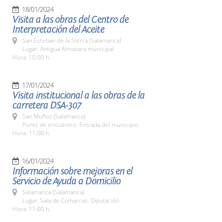
18/01/2024
Visita a las obras del Centro de
Interpretación del Aceite
San Esteban de la Sierra (Salamanca)
Lugar: Antigua Almazara municipal
Hora: 10:00 h.
17/01/2024
Visita institucional a las obras de la
carretera DSA-307
San Muñoz (Salamanca)
Punto de encuentro: Entrada del municipio
Hora: 11:00 h.
16/01/2024
Información sobre mejoras en el
Servicio de Ayuda a Domicilio
Salamanca (Salamanca)
Lugar: Sala de Comarcas. Diputación
Hora: 11:00 h.