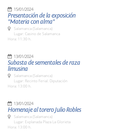
15/01/2024
Presentación de la exposición
"Materia con alma"
Salamanca (Salamanca)
Lugar: Casino de Salamanca
Hora: 11:30 h.
13/01/2024
Subasta de sementales de raza
limusina
Salamanca (Salamanca)
Lugar: Recinto Ferial. Diputación
Hora: 13:00 h.
13/01/2024
Homenaje al torero Julio Robles
Salamanca (Salamanca)
Lugar: Explanada Plaza La Glorieta
Hora: 13:00 h.