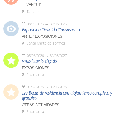
JUVENTUD
Tamames
08/05/2026
30/08/2026
Exposición Oswaldo Guayasamín
ARTE / EXPOSICIONES
Santa Marta de Tormes
05/06/2026
31/03/2027
Visibilizar lo elegido
EXPOSICIONES
Salamanca
01/07/2026
30/09/2026
122 Becas de residencia con alojamiento completo y
gratuito
OTRAS ACTIVIDADES
Salamanca