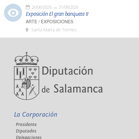
26/06/2026
31/08/2026
Exposición El gran banquete II
ARTE / EXPOSICIONES
Santa Marta de Tormes
La Corporación
Presidente
Diputados
Delegaciones