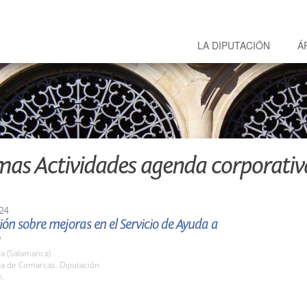
LA DIPUTACIÓN
Á
mas Actividades agenda corporativ
24
ón sobre mejoras en el Servicio de Ayuda a
a (Salamanca)
la de Comarcas. Diputación
h.