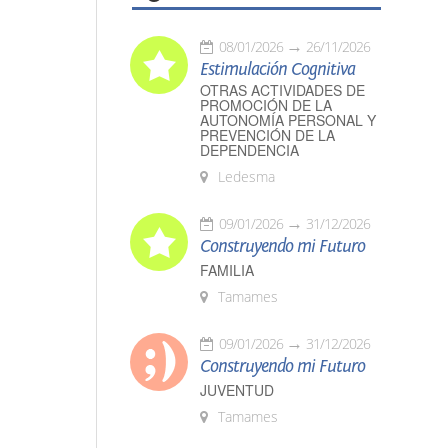
08/01/2026
26/11/2026
Estimulación Cognitiva
OTRAS ACTIVIDADES DE
PROMOCIÓN DE LA
AUTONOMÍA PERSONAL Y
PREVENCIÓN DE LA
DEPENDENCIA
Ledesma
09/01/2026
31/12/2026
Construyendo mi Futuro
FAMILIA
Tamames
09/01/2026
31/12/2026
Construyendo mi Futuro
JUVENTUD
Tamames