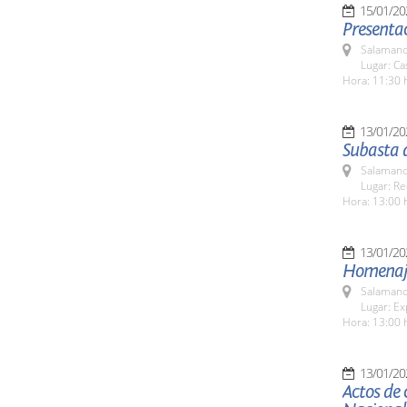
15/01/20
Presentac
Salamanc
Lugar: C
Hora: 11:30 
13/01/20
Subasta 
Salamanc
Lugar: Re
Hora: 13:00 
13/01/20
Homenaje 
Salamanc
Lugar: Ex
Hora: 13:00 
13/01/20
Actos de 