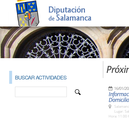
Próxi
BUSCAR ACTIVIDADES
16/01/20
Informaci
Domicilio
Salamanc
Lugar: Sa
Hora: 11:00 