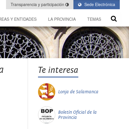
Transparencia y participación
Sede Electrónica
REAS Y ENTIDADES
LA PROVINCIA
TEMAS
a
Te interesa
Lonja de Salamanca
Boletín Oficial de la
Provincia