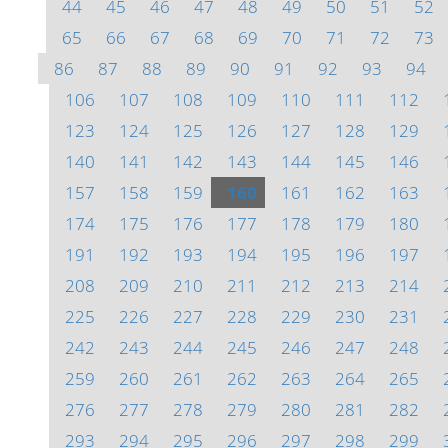
44
45
46
47
48
49
50
51
52
65
66
67
68
69
70
71
72
73
86
87
88
89
90
91
92
93
94
106
107
108
109
110
111
112
123
124
125
126
127
128
129
140
141
142
143
144
145
146
157
158
159
160
161
162
163
174
175
176
177
178
179
180
191
192
193
194
195
196
197
208
209
210
211
212
213
214
225
226
227
228
229
230
231
242
243
244
245
246
247
248
259
260
261
262
263
264
265
276
277
278
279
280
281
282
293
294
295
296
297
298
299