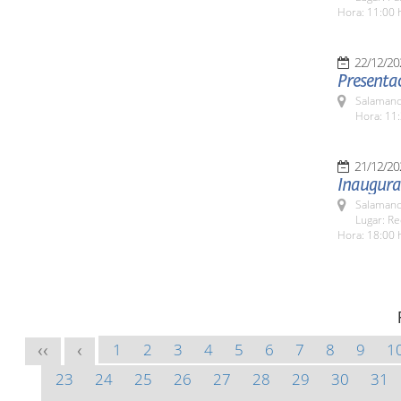
Hora: 11:00 
22/12/20
Presenta
Salamanc
Hora: 11:
21/12/20
Inaugura
Salamanc
Lugar: Re
Hora: 18:00 
1
2
3
4
5
6
7
8
9
1
<<
<
23
24
25
26
27
28
29
30
31