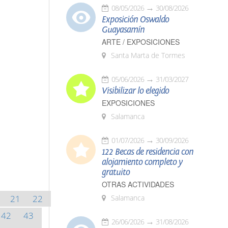
08/05/2026
30/08/2026
Exposición Oswaldo
Guayasamín
ARTE / EXPOSICIONES
Santa Marta de Tormes
05/06/2026
31/03/2027
Visibilizar lo elegido
EXPOSICIONES
Salamanca
01/07/2026
30/09/2026
122 Becas de residencia con
alojamiento completo y
gratuito
OTRAS ACTIVIDADES
21
22
Salamanca
42
43
26/06/2026
31/08/2026