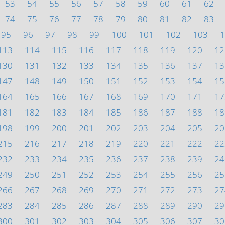
53
54
55
56
57
58
59
60
61
62
74
75
76
77
78
79
80
81
82
83
95
96
97
98
99
100
101
102
103
1
113
114
115
116
117
118
119
120
12
130
131
132
133
134
135
136
137
13
147
148
149
150
151
152
153
154
15
164
165
166
167
168
169
170
171
17
181
182
183
184
185
186
187
188
18
198
199
200
201
202
203
204
205
20
215
216
217
218
219
220
221
222
22
232
233
234
235
236
237
238
239
24
249
250
251
252
253
254
255
256
25
266
267
268
269
270
271
272
273
27
283
284
285
286
287
288
289
290
29
300
301
302
303
304
305
306
307
30