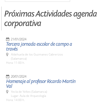
Próximas Actividades agenda
corporativa
21/01/2024
Tercera jornada escolar de campo a
través
Aldehuela de los Guzmanes Cabrerizos
(Salamanca)
Hora: 11:00 h.
20/01/2024
Homenaje al profesor Ricardo Martín
Val
Yecla de Yeltes (Salamanca)
Lugar: Aula de Arqueología
Hora: 14:00 h.