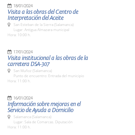
18/01/2024
Visita a las obras del Centro de
Interpretación del Aceite
San Esteban de la Sierra (Salamanca)
Lugar: Antigua Almazara municipal
Hora: 10:00 h.
17/01/2024
Visita institucional a las obras de la
carretera DSA-307
San Muñoz (Salamanca)
Punto de encuentro: Entrada del municipio
Hora: 11:00 h.
16/01/2024
Información sobre mejoras en el
Servicio de Ayuda a Domicilio
Salamanca (Salamanca)
Lugar: Sala de Comarcas. Diputación
Hora: 11:00 h.