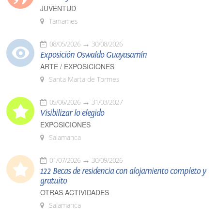
JUVENTUD
Tamames
08/05/2026
30/08/2026
Exposición Oswaldo Guayasamín
ARTE / EXPOSICIONES
Santa Marta de Tormes
05/06/2026
31/03/2027
Visibilizar lo elegido
EXPOSICIONES
Salamanca
01/07/2026
30/09/2026
122 Becas de residencia con alojamiento completo y
gratuito
OTRAS ACTIVIDADES
Salamanca