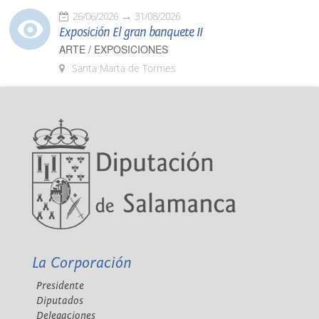
26/06/2026
31/08/2026
Exposición El gran banquete II
ARTE / EXPOSICIONES
Santa Marta de Tormes
La Corporación
Presidente
Diputados
Delegaciones