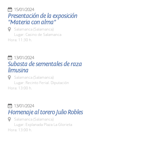
15/01/2024
Presentación de la exposición
"Materia con alma"
Salamanca (Salamanca)
Lugar: Casino de Salamanca
Hora: 11:30 h.
13/01/2024
Subasta de sementales de raza
limusina
Salamanca (Salamanca)
Lugar: Recinto Ferial. Diputación
Hora: 13:00 h.
13/01/2024
Homenaje al torero Julio Robles
Salamanca (Salamanca)
Lugar: Explanada Plaza La Glorieta
Hora: 13:00 h.