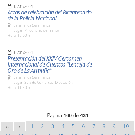
13/01/2024
Actos de celebración del Bicentenario
de la Policía Nacional
Salamanca (Salamanca)
Lugar: Pl. Concilio de Trento
Hora: 12:00 h.
12/01/2024
Presentación del XXIV Certamen
Internacional de Cuentos "Lenteja de
Oro de La Armuña"
Salamanca (Salamanca)
Lugar: Sala de Comarcas. Diputación
Hora: 11:30 h.
Página
160
de
434
1
2
3
4
5
6
7
8
9
10
<<
<