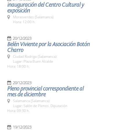
inauguración del Centro Cultural y
exposición
Morasverdes (Salamanca)
Hora: 12:00 h.
20/12/2023
Belén Viviente por la Asociación Botón
Charro
Ciudad Rodrigo (Salamanca)
Lugar: Plaza Buen Alcalde
Hora: 18:00 h.
20/12/2023
Pleno provincial correspondiente al
mes de diciembre
Salamanca (Salamanca)
Lugar: Salón de Plenos. Diputación
Hora: 09:30 h.
19/12/2023