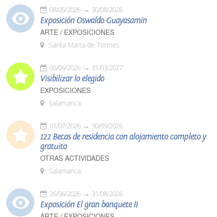
08/05/2026
30/08/2026
Exposición Oswaldo Guayasamín
ARTE / EXPOSICIONES
Santa Marta de Tormes
05/06/2026
31/03/2027
Visibilizar lo elegido
EXPOSICIONES
Salamanca
01/07/2026
30/09/2026
122 Becas de residencia con alojamiento completo y
gratuito
OTRAS ACTIVIDADES
Salamanca
26/06/2026
31/08/2026
Exposición El gran banquete II
ARTE / EXPOSICIONES