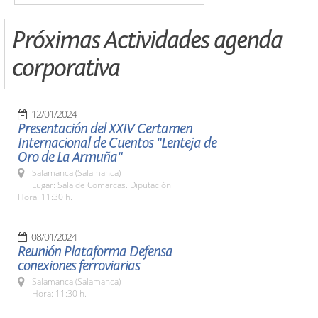
Próximas Actividades agenda
corporativa
12/01/2024
Presentación del XXIV Certamen
Internacional de Cuentos "Lenteja de
Oro de La Armuña"
Salamanca (Salamanca)
Lugar: Sala de Comarcas. Diputación
Hora: 11:30 h.
08/01/2024
Reunión Plataforma Defensa
conexiones ferroviarias
Salamanca (Salamanca)
Hora: 11:30 h.