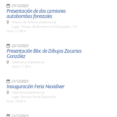
27/12/2023
Presentación de dos camiones
autobombas forestales
Villares de la Reina (Salamanca)
Lugar: Parque de Bomberos (C/Cascajales, 12)
Hora: 11:00 h.
22/12/2023
Presentación Bloc de Dibujos Zacarias
González
Salamanca (Salamanca)
Hora: 11:30 h.
21/12/2023
Inauguración Feria Navidiver
Salamanca (Salamanca)
Lugar: Recinto Ferial Diputación
Hora: 18:00 h.
21/12/2023