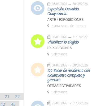
08/05/2026
30/08/2026
Exposición Oswaldo
Guayasamín
ARTE / EXPOSICIONES
Santa Marta de Tormes
05/06/2026
31/03/2027
Visibilizar lo elegido
EXPOSICIONES
Salamanca
01/07/2026
30/09/2026
122 Becas de residencia con
alojamiento completo y
gratuito
OTRAS ACTIVIDADES
Salamanca
21
22
26/06/2026
31/08/2026
42
43