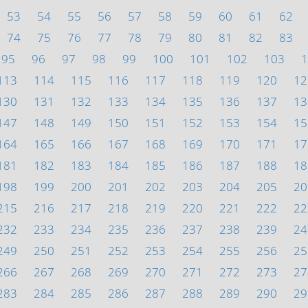
53
54
55
56
57
58
59
60
61
62
74
75
76
77
78
79
80
81
82
83
95
96
97
98
99
100
101
102
103
1
113
114
115
116
117
118
119
120
12
130
131
132
133
134
135
136
137
13
147
148
149
150
151
152
153
154
15
164
165
166
167
168
169
170
171
17
181
182
183
184
185
186
187
188
18
198
199
200
201
202
203
204
205
20
215
216
217
218
219
220
221
222
22
232
233
234
235
236
237
238
239
24
249
250
251
252
253
254
255
256
25
266
267
268
269
270
271
272
273
27
283
284
285
286
287
288
289
290
29