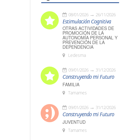
08/01/2026
26/11/2026
Estimulación Cognitiva
OTRAS ACTIVIDADES DE
PROMOCIÓN DE LA
AUTONOMÍA PERSONAL Y
PREVENCIÓN DE LA
DEPENDENCIA
Ledesma
09/01/2026
31/12/2026
Construyendo mi Futuro
FAMILIA
Tamames
09/01/2026
31/12/2026
Construyendo mi Futuro
JUVENTUD
Tamames