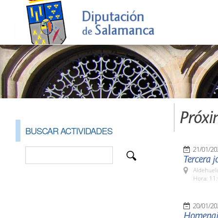
Próxi
BUSCAR ACTIVIDADES
21/01/20
Tercera j
Aldehuel
Hora: 11:
20/01/20
Homenaje