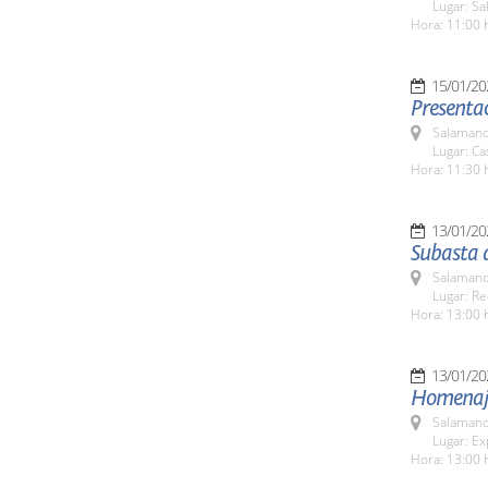
Lugar: Sa
Hora: 11:00 
15/01/20
Presentac
Salamanc
Lugar: C
Hora: 11:30 
13/01/20
Subasta 
Salamanc
Lugar: Re
Hora: 13:00 
13/01/20
Homenaje 
Salamanc
Lugar: Ex
Hora: 13:00 