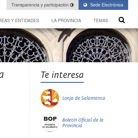
Transparencia y participación
Sede Electrónica
REAS Y ENTIDADES
LA PROVINCIA
TEMAS
a
Te interesa
Lonja de Salamanca
Boletín Oficial de la
Provincia