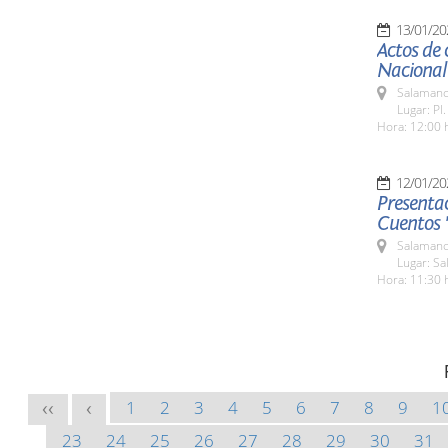
13/01/20
Actos de 
Nacional
Salamanc
Lugar: Pl
Hora: 12:00 
12/01/20
Presenta
Cuentos 
Salamanc
Lugar: Sa
Hora: 11:30 
1
2
3
4
5
6
7
8
9
1
<<
<
23
24
25
26
27
28
29
30
31