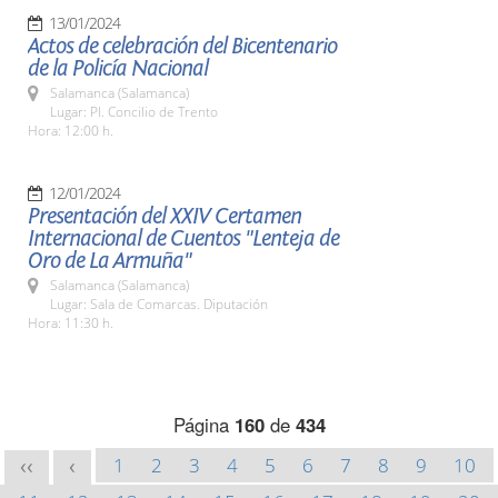
13/01/2024
Actos de celebración del Bicentenario
de la Policía Nacional
Salamanca (Salamanca)
Lugar: Pl. Concilio de Trento
Hora: 12:00 h.
12/01/2024
Presentación del XXIV Certamen
Internacional de Cuentos "Lenteja de
Oro de La Armuña"
Salamanca (Salamanca)
Lugar: Sala de Comarcas. Diputación
Hora: 11:30 h.
Página
160
de
434
1
2
3
4
5
6
7
8
9
10
<<
<