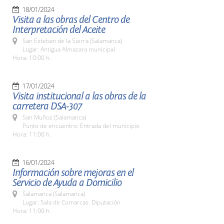
18/01/2024
Visita a las obras del Centro de
Interpretación del Aceite
San Esteban de la Sierra (Salamanca)
Lugar: Antigua Almazara municipal
Hora: 10:00 h.
17/01/2024
Visita institucional a las obras de la
carretera DSA-307
San Muñoz (Salamanca)
Punto de encuentro: Entrada del municipio
Hora: 11:00 h.
16/01/2024
Información sobre mejoras en el
Servicio de Ayuda a Domicilio
Salamanca (Salamanca)
Lugar: Sala de Comarcas. Diputación
Hora: 11:00 h.