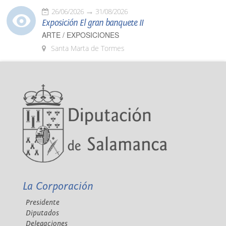
26/06/2026
31/08/2026
Exposición El gran banquete II
ARTE / EXPOSICIONES
Santa Marta de Tormes
La Corporación
Presidente
Diputados
Delegaciones