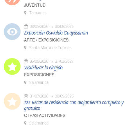
JUVENTUD
Tamames
08/05/2026
30/08/2026
Exposición Oswaldo Guayasamín
ARTE / EXPOSICIONES
Santa Marta de Tormes
05/06/2026
31/03/2027
Visibilizar lo elegido
EXPOSICIONES
Salamanca
01/07/2026
30/09/2026
122 Becas de residencia con alojamiento completo y
gratuito
OTRAS ACTIVIDADES
Salamanca