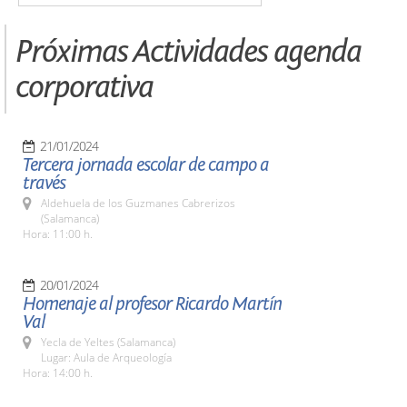
Próximas Actividades agenda
corporativa
21/01/2024
Tercera jornada escolar de campo a
través
Aldehuela de los Guzmanes Cabrerizos
(Salamanca)
Hora: 11:00 h.
20/01/2024
Homenaje al profesor Ricardo Martín
Val
Yecla de Yeltes (Salamanca)
Lugar: Aula de Arqueología
Hora: 14:00 h.