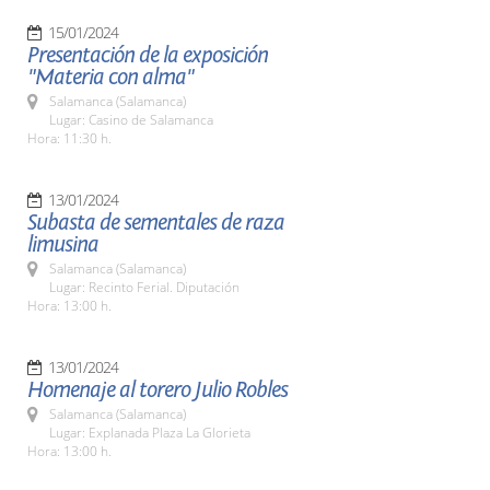
15/01/2024
Presentación de la exposición
"Materia con alma"
Salamanca (Salamanca)
Lugar: Casino de Salamanca
Hora: 11:30 h.
13/01/2024
Subasta de sementales de raza
limusina
Salamanca (Salamanca)
Lugar: Recinto Ferial. Diputación
Hora: 13:00 h.
13/01/2024
Homenaje al torero Julio Robles
Salamanca (Salamanca)
Lugar: Explanada Plaza La Glorieta
Hora: 13:00 h.