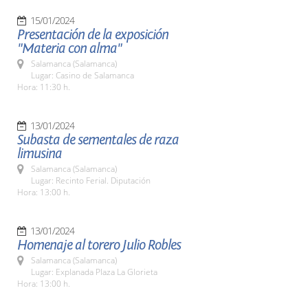
15/01/2024
Presentación de la exposición
"Materia con alma"
Salamanca (Salamanca)
Lugar: Casino de Salamanca
Hora: 11:30 h.
13/01/2024
Subasta de sementales de raza
limusina
Salamanca (Salamanca)
Lugar: Recinto Ferial. Diputación
Hora: 13:00 h.
13/01/2024
Homenaje al torero Julio Robles
Salamanca (Salamanca)
Lugar: Explanada Plaza La Glorieta
Hora: 13:00 h.