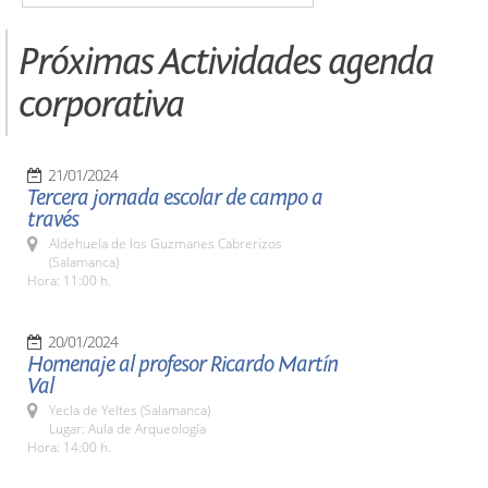
Próximas Actividades agenda
corporativa
21/01/2024
Tercera jornada escolar de campo a
través
Aldehuela de los Guzmanes Cabrerizos
(Salamanca)
Hora: 11:00 h.
20/01/2024
Homenaje al profesor Ricardo Martín
Val
Yecla de Yeltes (Salamanca)
Lugar: Aula de Arqueología
Hora: 14:00 h.