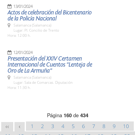
13/01/2024
Actos de celebración del Bicentenario
de la Policía Nacional
Salamanca (Salamanca)
Lugar: Pl. Concilio de Trento
Hora: 12:00 h.
12/01/2024
Presentación del XXIV Certamen
Internacional de Cuentos "Lenteja de
Oro de La Armuña"
Salamanca (Salamanca)
Lugar: Sala de Comarcas. Diputación
Hora: 11:30 h.
Página
160
de
434
1
2
3
4
5
6
7
8
9
10
<<
<