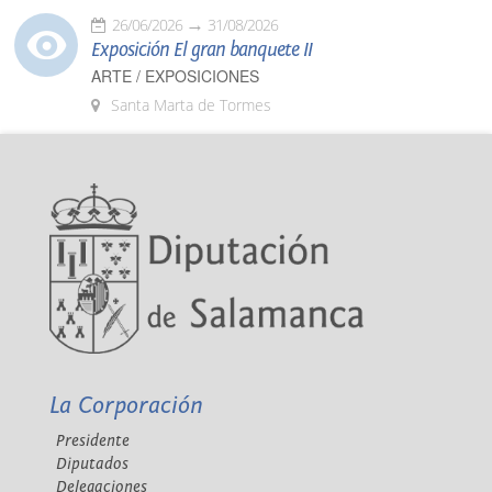
26/06/2026
31/08/2026
Exposición El gran banquete II
ARTE / EXPOSICIONES
Santa Marta de Tormes
La Corporación
Presidente
Diputados
Delegaciones