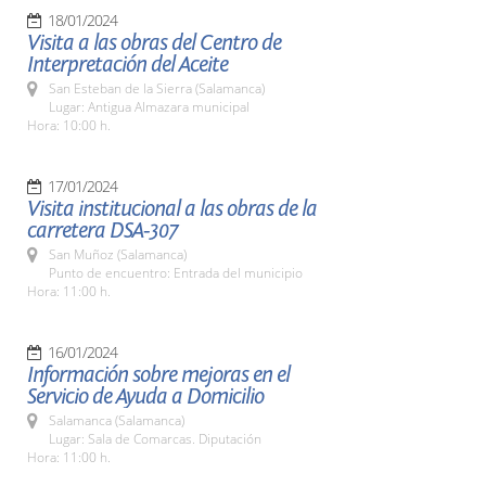
18/01/2024
Visita a las obras del Centro de
Interpretación del Aceite
San Esteban de la Sierra (Salamanca)
Lugar: Antigua Almazara municipal
Hora: 10:00 h.
17/01/2024
Visita institucional a las obras de la
carretera DSA-307
San Muñoz (Salamanca)
Punto de encuentro: Entrada del municipio
Hora: 11:00 h.
16/01/2024
Información sobre mejoras en el
Servicio de Ayuda a Domicilio
Salamanca (Salamanca)
Lugar: Sala de Comarcas. Diputación
Hora: 11:00 h.