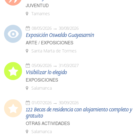
JUVENTUD
Tamames
08/05/2026
30/08/2026
Exposición Oswaldo Guayasamín
ARTE / EXPOSICIONES
Santa Marta de Tormes
05/06/2026
31/03/2027
Visibilizar lo elegido
EXPOSICIONES
Salamanca
01/07/2026
30/09/2026
122 Becas de residencia con alojamiento completo y
gratuito
OTRAS ACTIVIDADES
Salamanca