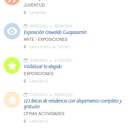
JUVENTUD
Tamames
08/05/2026
30/08/2026
Exposición Oswaldo Guayasamín
ARTE / EXPOSICIONES
Santa Marta de Tormes
05/06/2026
31/03/2027
Visibilizar lo elegido
EXPOSICIONES
Salamanca
01/07/2026
30/09/2026
122 Becas de residencia con alojamiento completo y
gratuito
OTRAS ACTIVIDADES
Salamanca