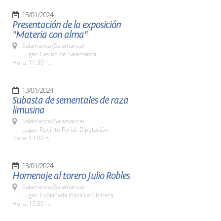
15/01/2024
Presentación de la exposición
"Materia con alma"
Salamanca (Salamanca)
Lugar: Casino de Salamanca
Hora: 11:30 h.
13/01/2024
Subasta de sementales de raza
limusina
Salamanca (Salamanca)
Lugar: Recinto Ferial. Diputación
Hora: 13:00 h.
13/01/2024
Homenaje al torero Julio Robles
Salamanca (Salamanca)
Lugar: Explanada Plaza La Glorieta
Hora: 13:00 h.