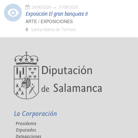
26/06/2026
31/08/2026
Exposición El gran banquete II
ARTE / EXPOSICIONES
Santa Marta de Tormes
La Corporación
Presidente
Diputados
Delegaciones