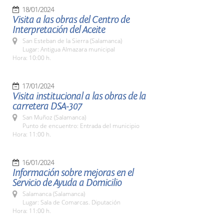
18/01/2024
Visita a las obras del Centro de
Interpretación del Aceite
San Esteban de la Sierra (Salamanca)
Lugar: Antigua Almazara municipal
Hora: 10:00 h.
17/01/2024
Visita institucional a las obras de la
carretera DSA-307
San Muñoz (Salamanca)
Punto de encuentro: Entrada del municipio
Hora: 11:00 h.
16/01/2024
Información sobre mejoras en el
Servicio de Ayuda a Domicilio
Salamanca (Salamanca)
Lugar: Sala de Comarcas. Diputación
Hora: 11:00 h.