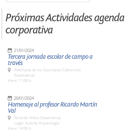
Próximas Actividades agenda
corporativa
21/01/2024
Tercera jornada escolar de campo a
través
Aldehuela de los Guzmanes Cabrerizos
(Salamanca)
Hora: 11:00 h.
20/01/2024
Homenaje al profesor Ricardo Martín
Val
Yecla de Yeltes (Salamanca)
Lugar: Aula de Arqueología
Hora: 14:00 h.