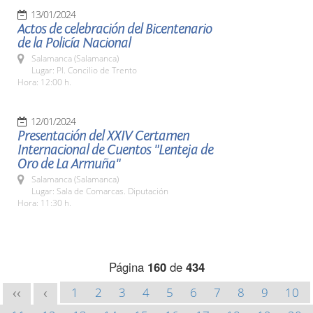
13/01/2024
Actos de celebración del Bicentenario
de la Policía Nacional
Salamanca (Salamanca)
Lugar: Pl. Concilio de Trento
Hora: 12:00 h.
12/01/2024
Presentación del XXIV Certamen
Internacional de Cuentos "Lenteja de
Oro de La Armuña"
Salamanca (Salamanca)
Lugar: Sala de Comarcas. Diputación
Hora: 11:30 h.
Página
160
de
434
1
2
3
4
5
6
7
8
9
10
<<
<