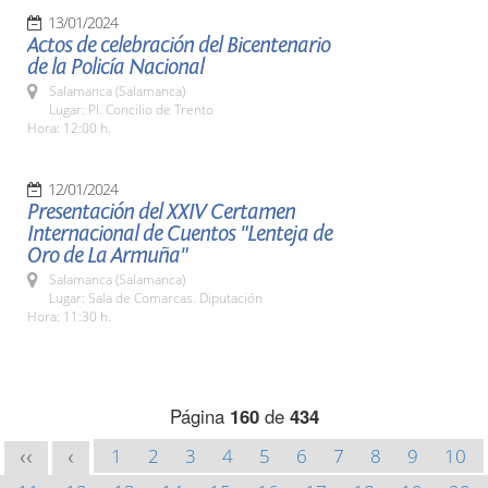
13/01/2024
Actos de celebración del Bicentenario
de la Policía Nacional
Salamanca (Salamanca)
Lugar: Pl. Concilio de Trento
Hora: 12:00 h.
12/01/2024
Presentación del XXIV Certamen
Internacional de Cuentos "Lenteja de
Oro de La Armuña"
Salamanca (Salamanca)
Lugar: Sala de Comarcas. Diputación
Hora: 11:30 h.
Página
160
de
434
1
2
3
4
5
6
7
8
9
10
<<
<