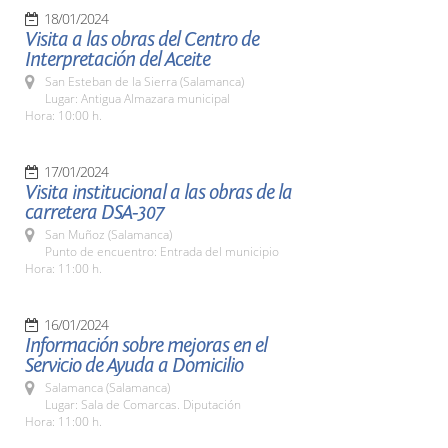
18/01/2024
Visita a las obras del Centro de
Interpretación del Aceite
San Esteban de la Sierra (Salamanca)
Lugar: Antigua Almazara municipal
Hora: 10:00 h.
17/01/2024
Visita institucional a las obras de la
carretera DSA-307
San Muñoz (Salamanca)
Punto de encuentro: Entrada del municipio
Hora: 11:00 h.
16/01/2024
Información sobre mejoras en el
Servicio de Ayuda a Domicilio
Salamanca (Salamanca)
Lugar: Sala de Comarcas. Diputación
Hora: 11:00 h.