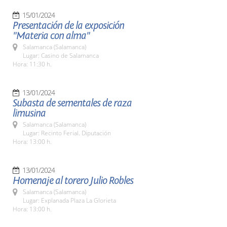
15/01/2024
Presentación de la exposición
"Materia con alma"
Salamanca (Salamanca)
Lugar: Casino de Salamanca
Hora: 11:30 h.
13/01/2024
Subasta de sementales de raza
limusina
Salamanca (Salamanca)
Lugar: Recinto Ferial. Diputación
Hora: 13:00 h.
13/01/2024
Homenaje al torero Julio Robles
Salamanca (Salamanca)
Lugar: Explanada Plaza La Glorieta
Hora: 13:00 h.