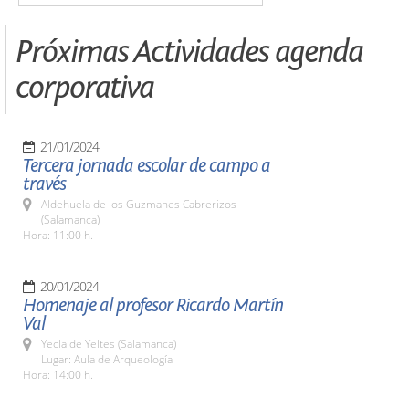
Próximas Actividades agenda
corporativa
21/01/2024
Tercera jornada escolar de campo a
través
Aldehuela de los Guzmanes Cabrerizos
(Salamanca)
Hora: 11:00 h.
20/01/2024
Homenaje al profesor Ricardo Martín
Val
Yecla de Yeltes (Salamanca)
Lugar: Aula de Arqueología
Hora: 14:00 h.