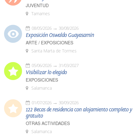
JUVENTUD
Tamames
08/05/2026
30/08/2026
Exposición Oswaldo Guayasamín
ARTE / EXPOSICIONES
Santa Marta de Tormes
05/06/2026
31/03/2027
Visibilizar lo elegido
EXPOSICIONES
Salamanca
01/07/2026
30/09/2026
122 Becas de residencia con alojamiento completo y
gratuito
OTRAS ACTIVIDADES
Salamanca