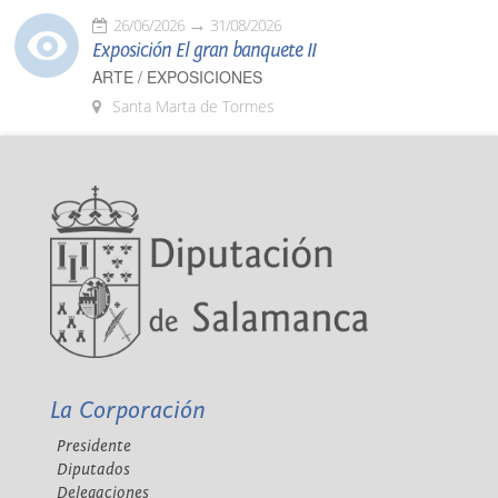
26/06/2026
31/08/2026
Exposición El gran banquete II
ARTE / EXPOSICIONES
Santa Marta de Tormes
La Corporación
Presidente
Diputados
Delegaciones