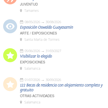
JUVENTUD
Tamames
08/05/2026
30/08/2026
Exposición Oswaldo Guayasamín
ARTE / EXPOSICIONES
Santa Marta de Tormes
05/06/2026
31/03/2027
Visibilizar lo elegido
EXPOSICIONES
Salamanca
01/07/2026
30/09/2026
122 Becas de residencia con alojamiento completo y
gratuito
OTRAS ACTIVIDADES
Salamanca