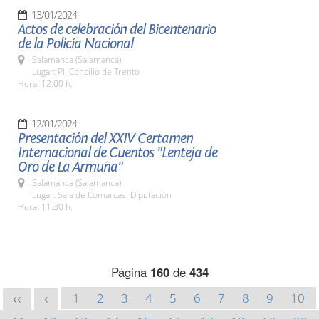
13/01/2024
Actos de celebración del Bicentenario
de la Policía Nacional
Salamanca (Salamanca)
Lugar: Pl. Concilio de Trento
Hora: 12:00 h.
12/01/2024
Presentación del XXIV Certamen
Internacional de Cuentos "Lenteja de
Oro de La Armuña"
Salamanca (Salamanca)
Lugar: Sala de Comarcas. Diputación
Hora: 11:30 h.
Página
160
de
434
1
2
3
4
5
6
7
8
9
10
<<
<