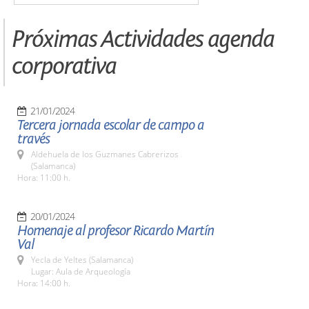
Próximas Actividades agenda
corporativa
21/01/2024
Tercera jornada escolar de campo a
través
Aldehuela de los Guzmanes Cabrerizos
(Salamanca)
Hora: 11:00 h.
20/01/2024
Homenaje al profesor Ricardo Martín
Val
Yecla de Yeltes (Salamanca)
Lugar: Aula de Arqueología
Hora: 14:00 h.