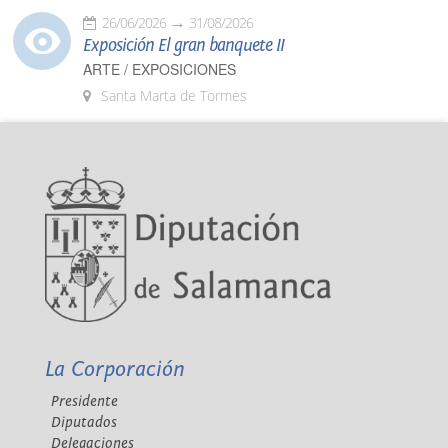
26/06/2026
31/08/2026
Exposición El gran banquete II
ARTE / EXPOSICIONES
Santa Marta de Tormes
La Corporación
Presidente
Diputados
Delegaciones