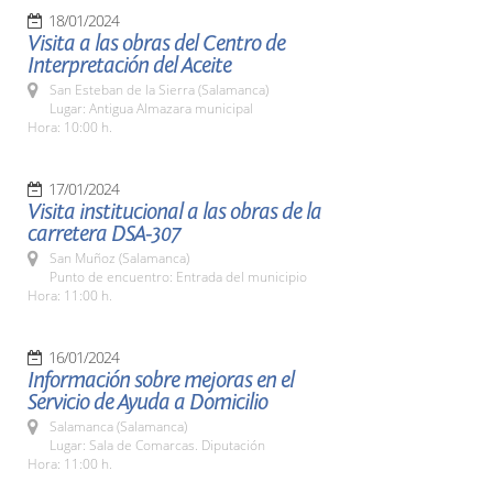
18/01/2024
Visita a las obras del Centro de
Interpretación del Aceite
San Esteban de la Sierra (Salamanca)
Lugar: Antigua Almazara municipal
Hora: 10:00 h.
17/01/2024
Visita institucional a las obras de la
carretera DSA-307
San Muñoz (Salamanca)
Punto de encuentro: Entrada del municipio
Hora: 11:00 h.
16/01/2024
Información sobre mejoras en el
Servicio de Ayuda a Domicilio
Salamanca (Salamanca)
Lugar: Sala de Comarcas. Diputación
Hora: 11:00 h.