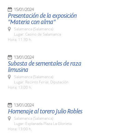
15/01/2024
Presentación de la exposición
"Materia con alma"
Salamanca (Salamanca)
Lugar: Casino de Salamanca
Hora: 11:30 h.
13/01/2024
Subasta de sementales de raza
limusina
Salamanca (Salamanca)
Lugar: Recinto Ferial. Diputación
Hora: 13:00 h.
13/01/2024
Homenaje al torero Julio Robles
Salamanca (Salamanca)
Lugar: Explanada Plaza La Glorieta
Hora: 13:00 h.