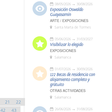
08/05/2026
30/08/2026
Exposición Oswaldo
Guayasamín
ARTE / EXPOSICIONES
Santa Marta de Tormes
05/06/2026
31/03/2027
Visibilizar lo elegido
EXPOSICIONES
Salamanca
01/07/2026
30/09/2026
122 Becas de residencia con
alojamiento completo y
gratuito
OTRAS ACTIVIDADES
Salamanca
21
22
26/06/2026
31/08/2026
42
43