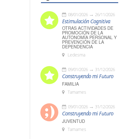
08/01/2026
26/11/2026
Estimulación Cognitiva
OTRAS ACTIVIDADES DE
PROMOCIÓN DE LA
AUTONOMÍA PERSONAL Y
PREVENCIÓN DE LA
DEPENDENCIA
Ledesma
09/01/2026
31/12/2026
Construyendo mi Futuro
FAMILIA
Tamames
09/01/2026
31/12/2026
Construyendo mi Futuro
JUVENTUD
Tamames