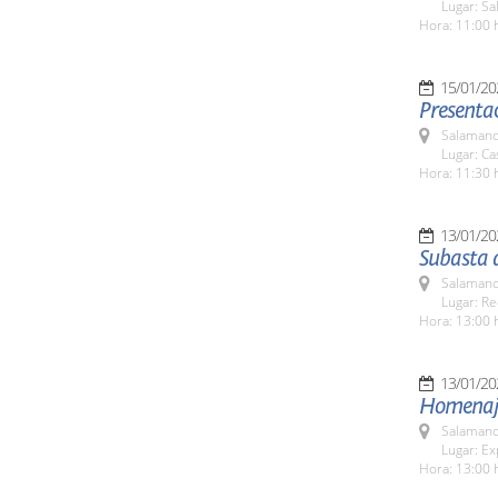
Lugar: Sa
Hora: 11:00 
15/01/20
Presentac
Salamanc
Lugar: C
Hora: 11:30 
13/01/20
Subasta 
Salamanc
Lugar: Re
Hora: 13:00 
13/01/20
Homenaje 
Salamanc
Lugar: Ex
Hora: 13:00 