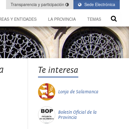
Transparencia y participación
Sede Electrónica
REAS Y ENTIDADES
LA PROVINCIA
TEMAS
a
Te interesa
Lonja de Salamanca
Boletín Oficial de la
Provincia