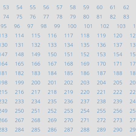
53
54
55
56
57
58
59
60
61
62
74
75
76
77
78
79
80
81
82
83
95
96
97
98
99
100
101
102
103
1
113
114
115
116
117
118
119
120
12
130
131
132
133
134
135
136
137
13
147
148
149
150
151
152
153
154
15
164
165
166
167
168
169
170
171
17
181
182
183
184
185
186
187
188
18
198
199
200
201
202
203
204
205
20
215
216
217
218
219
220
221
222
22
232
233
234
235
236
237
238
239
24
249
250
251
252
253
254
255
256
25
266
267
268
269
270
271
272
273
27
283
284
285
286
287
288
289
290
29