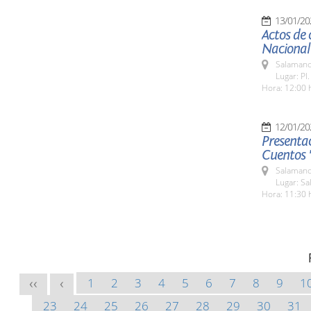
13/01/20
Actos de 
Nacional
Salamanc
Lugar: Pl
Hora: 12:00 
12/01/20
Presenta
Cuentos 
Salamanc
Lugar: Sa
Hora: 11:30 
1
2
3
4
5
6
7
8
9
1
<<
<
23
24
25
26
27
28
29
30
31