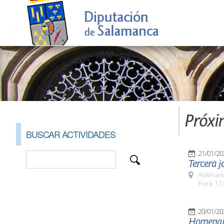
Próxi
BUSCAR ACTIVIDADES
21/01/20
Tercera j
Aldehuel
Hora: 11:
20/01/20
Homenaje