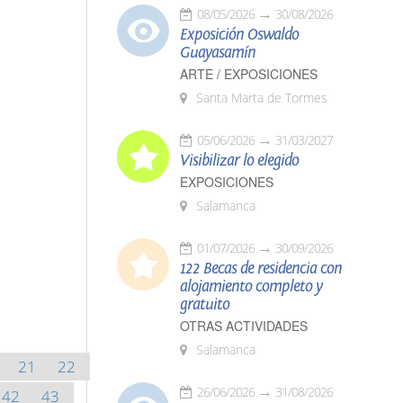
08/05/2026
30/08/2026
Exposición Oswaldo
Guayasamín
ARTE / EXPOSICIONES
Santa Marta de Tormes
05/06/2026
31/03/2027
Visibilizar lo elegido
EXPOSICIONES
Salamanca
01/07/2026
30/09/2026
122 Becas de residencia con
alojamiento completo y
gratuito
OTRAS ACTIVIDADES
Salamanca
21
22
26/06/2026
31/08/2026
42
43