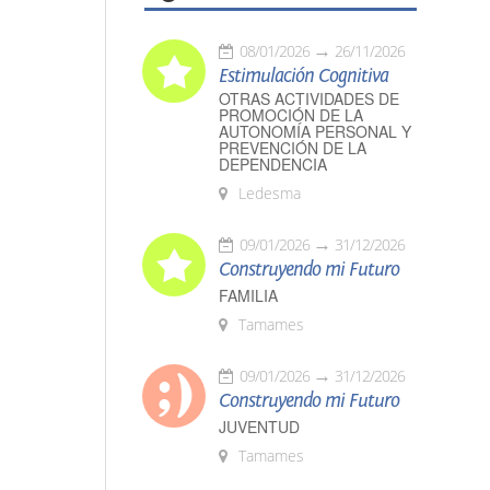
08/01/2026
26/11/2026
Estimulación Cognitiva
OTRAS ACTIVIDADES DE
PROMOCIÓN DE LA
AUTONOMÍA PERSONAL Y
PREVENCIÓN DE LA
DEPENDENCIA
Ledesma
09/01/2026
31/12/2026
Construyendo mi Futuro
FAMILIA
Tamames
09/01/2026
31/12/2026
Construyendo mi Futuro
JUVENTUD
Tamames