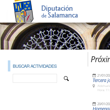
Próxi
BUSCAR ACTIVIDADES
21/01/20
Tercera j
Aldehuel
Hora: 11:
20/01/20
Homenaje