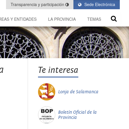
Transparencia y participación
Sede Electrónica
REAS Y ENTIDADES
LA PROVINCIA
TEMAS
a
Te interesa
Lonja de Salamanca
Boletín Oficial de la
Provincia