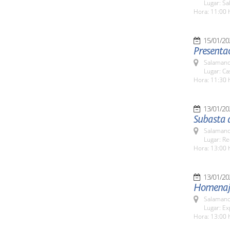
Lugar: Sa
Hora: 11:00 
15/01/20
Presentac
Salamanc
Lugar: C
Hora: 11:30 
13/01/20
Subasta 
Salamanc
Lugar: Re
Hora: 13:00 
13/01/20
Homenaje 
Salamanc
Lugar: Ex
Hora: 13:00 