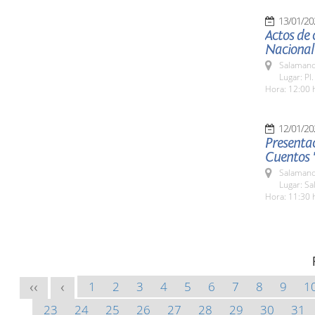
13/01/20
Actos de 
Nacional
Salamanc
Lugar: Pl
Hora: 12:00 
12/01/20
Presenta
Cuentos 
Salamanc
Lugar: Sa
Hora: 11:30 
1
2
3
4
5
6
7
8
9
1
<<
<
23
24
25
26
27
28
29
30
31