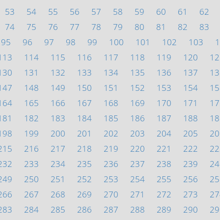
53
54
55
56
57
58
59
60
61
62
74
75
76
77
78
79
80
81
82
83
95
96
97
98
99
100
101
102
103
1
113
114
115
116
117
118
119
120
12
130
131
132
133
134
135
136
137
13
147
148
149
150
151
152
153
154
15
164
165
166
167
168
169
170
171
17
181
182
183
184
185
186
187
188
18
198
199
200
201
202
203
204
205
20
215
216
217
218
219
220
221
222
22
232
233
234
235
236
237
238
239
24
249
250
251
252
253
254
255
256
25
266
267
268
269
270
271
272
273
27
283
284
285
286
287
288
289
290
29