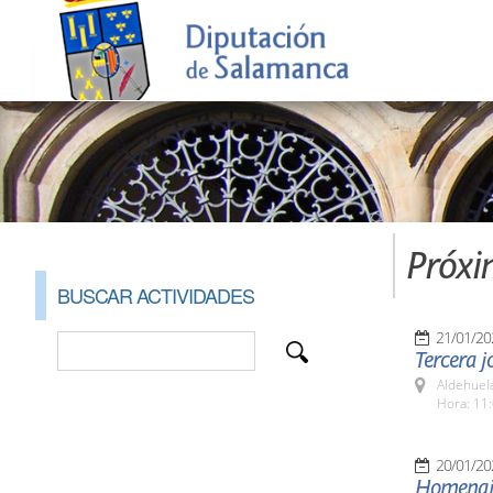
Próxi
BUSCAR ACTIVIDADES
21/01/20
Tercera j
Aldehuel
Hora: 11:
20/01/20
Homenaje