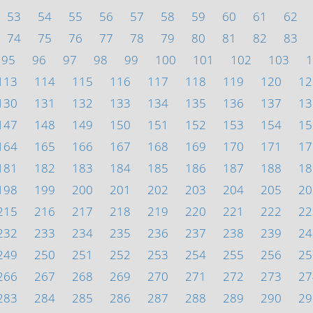
53
54
55
56
57
58
59
60
61
62
74
75
76
77
78
79
80
81
82
83
95
96
97
98
99
100
101
102
103
1
113
114
115
116
117
118
119
120
12
130
131
132
133
134
135
136
137
13
147
148
149
150
151
152
153
154
15
164
165
166
167
168
169
170
171
17
181
182
183
184
185
186
187
188
18
198
199
200
201
202
203
204
205
20
215
216
217
218
219
220
221
222
22
232
233
234
235
236
237
238
239
24
249
250
251
252
253
254
255
256
25
266
267
268
269
270
271
272
273
27
283
284
285
286
287
288
289
290
29