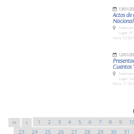
13/01/20
Actos de 
Nacional
Salamanc
Lugar: Pl
Hora: 12:00 
12/01/20
Presenta
Cuentos 
Salamanc
Lugar: Sa
Hora: 11:30 
1
2
3
4
5
6
7
8
9
1
<<
<
23
24
25
26
27
28
29
30
31