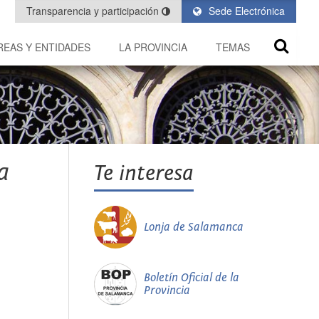
Transparencia y participación
Sede Electrónica
REAS Y ENTIDADES
LA PROVINCIA
TEMAS
a
Te interesa
Lonja de Salamanca
Boletín Oficial de la
Provincia