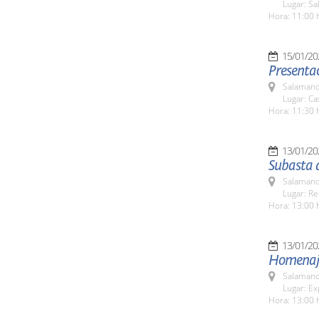
Lugar: Sa
Hora: 11:00 
15/01/20
Presentac
Salamanc
Lugar: C
Hora: 11:30 
13/01/20
Subasta 
Salamanc
Lugar: Re
Hora: 13:00 
13/01/20
Homenaje 
Salamanc
Lugar: Ex
Hora: 13:00 