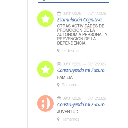
08/01/2026
26/11/2026
Estimulación Cognitiva
OTRAS ACTIVIDADES DE
PROMOCIÓN DE LA
AUTONOMÍA PERSONAL Y
PREVENCIÓN DE LA
DEPENDENCIA
Ledesma
09/01/2026
31/12/2026
Construyendo mi Futuro
FAMILIA
Tamames
09/01/2026
31/12/2026
Construyendo mi Futuro
JUVENTUD
Tamames