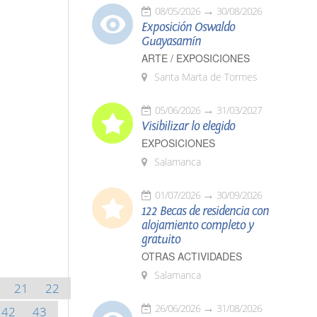
08/05/2026
30/08/2026
Exposición Oswaldo
Guayasamín
ARTE / EXPOSICIONES
Santa Marta de Tormes
05/06/2026
31/03/2027
Visibilizar lo elegido
EXPOSICIONES
Salamanca
01/07/2026
30/09/2026
122 Becas de residencia con
alojamiento completo y
gratuito
OTRAS ACTIVIDADES
Salamanca
21
22
26/06/2026
31/08/2026
42
43