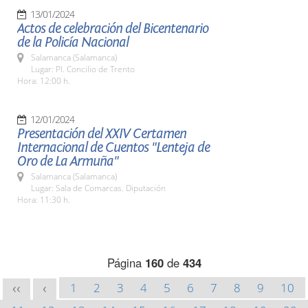
13/01/2024
Actos de celebración del Bicentenario
de la Policía Nacional
Salamanca (Salamanca)
Lugar: Pl. Concilio de Trento
Hora: 12:00 h.
12/01/2024
Presentación del XXIV Certamen
Internacional de Cuentos "Lenteja de
Oro de La Armuña"
Salamanca (Salamanca)
Lugar: Sala de Comarcas. Diputación
Hora: 11:30 h.
Página
160
de
434
1
2
3
4
5
6
7
8
9
10
<<
<