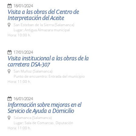
18/01/2024
Visita a las obras del Centro de
Interpretación del Aceite
San Esteban de la Sierra (Salamanca)
Lugar: Antigua Almazara municipal
Hora: 10:00 h.
17/01/2024
Visita institucional a las obras de la
carretera DSA-307
San Muñoz (Salamanca)
Punto de encuentro: Entrada del municipio
Hora: 11:00 h.
16/01/2024
Información sobre mejoras en el
Servicio de Ayuda a Domicilio
Salamanca (Salamanca)
Lugar: Sala de Comarcas. Diputación
Hora: 11:00 h.