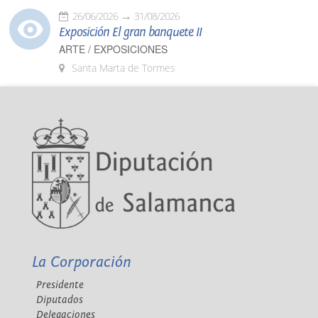
26/06/2026
31/08/2026
Exposición El gran banquete II
ARTE / EXPOSICIONES
Santa Marta de Tormes
La Corporación
Presidente
Diputados
Delegaciones