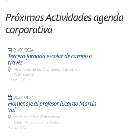
Próximas Actividades agenda
corporativa
21/01/2024
Tercera jornada escolar de campo a
través
Aldehuela de los Guzmanes Cabrerizos
(Salamanca)
Hora: 11:00 h.
20/01/2024
Homenaje al profesor Ricardo Martín
Val
Yecla de Yeltes (Salamanca)
Lugar: Aula de Arqueología
Hora: 14:00 h.