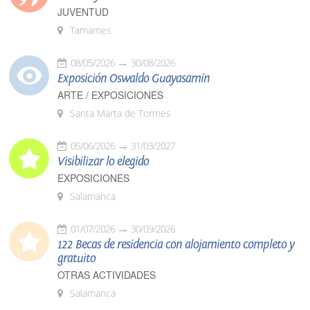
JUVENTUD
Tamames
08/05/2026
30/08/2026
Exposición Oswaldo Guayasamín
ARTE / EXPOSICIONES
Santa Marta de Tormes
05/06/2026
31/03/2027
Visibilizar lo elegido
EXPOSICIONES
Salamanca
01/07/2026
30/09/2026
122 Becas de residencia con alojamiento completo y
gratuito
OTRAS ACTIVIDADES
Salamanca