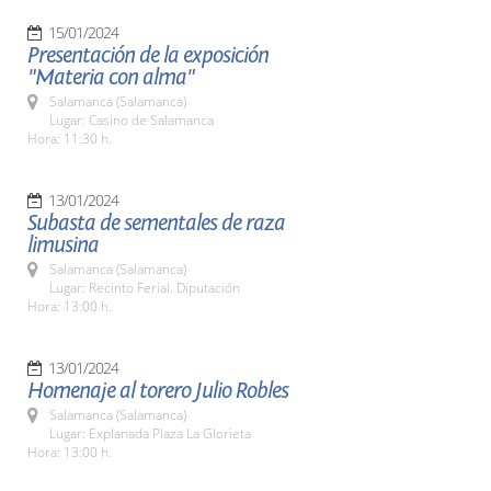
15/01/2024
Presentación de la exposición
"Materia con alma"
Salamanca (Salamanca)
Lugar: Casino de Salamanca
Hora: 11:30 h.
13/01/2024
Subasta de sementales de raza
limusina
Salamanca (Salamanca)
Lugar: Recinto Ferial. Diputación
Hora: 13:00 h.
13/01/2024
Homenaje al torero Julio Robles
Salamanca (Salamanca)
Lugar: Explanada Plaza La Glorieta
Hora: 13:00 h.