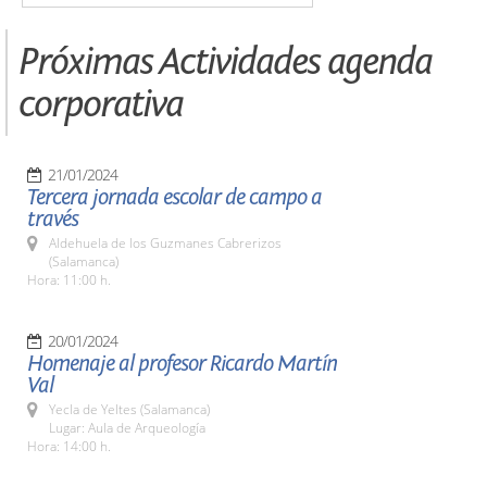
Próximas Actividades agenda
corporativa
21/01/2024
Tercera jornada escolar de campo a
través
Aldehuela de los Guzmanes Cabrerizos
(Salamanca)
Hora: 11:00 h.
20/01/2024
Homenaje al profesor Ricardo Martín
Val
Yecla de Yeltes (Salamanca)
Lugar: Aula de Arqueología
Hora: 14:00 h.