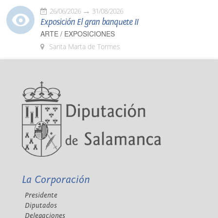
26/06/2026
31/08/2026
Exposición El gran banquete II
ARTE / EXPOSICIONES
Santa Marta de Tormes
La Corporación
Presidente
Diputados
Delegaciones