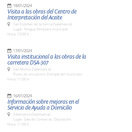
18/01/2024
Visita a las obras del Centro de
Interpretación del Aceite
San Esteban de la Sierra (Salamanca)
Lugar: Antigua Almazara municipal
Hora: 10:00 h.
17/01/2024
Visita institucional a las obras de la
carretera DSA-307
San Muñoz (Salamanca)
Punto de encuentro: Entrada del municipio
Hora: 11:00 h.
16/01/2024
Información sobre mejoras en el
Servicio de Ayuda a Domicilio
Salamanca (Salamanca)
Lugar: Sala de Comarcas. Diputación
Hora: 11:00 h.