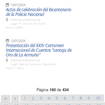
13/01/2024
Actos de celebración del Bicentenario
de la Policía Nacional
Salamanca (Salamanca)
Lugar: Pl. Concilio de Trento
Hora: 12:00 h.
12/01/2024
Presentación del XXIV Certamen
Internacional de Cuentos "Lenteja de
Oro de La Armuña"
Salamanca (Salamanca)
Lugar: Sala de Comarcas. Diputación
Hora: 11:30 h.
Página
160
de
434
1
2
3
4
5
6
7
8
9
10
<<
<