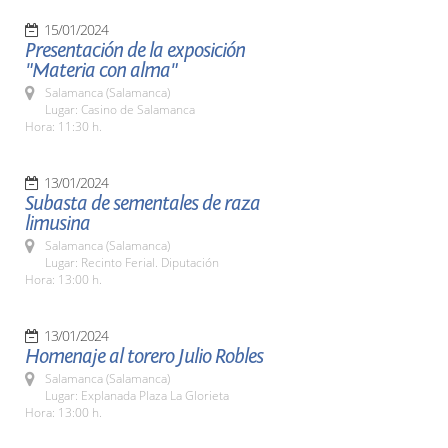
15/01/2024
Presentación de la exposición
"Materia con alma"
Salamanca (Salamanca)
Lugar: Casino de Salamanca
Hora: 11:30 h.
13/01/2024
Subasta de sementales de raza
limusina
Salamanca (Salamanca)
Lugar: Recinto Ferial. Diputación
Hora: 13:00 h.
13/01/2024
Homenaje al torero Julio Robles
Salamanca (Salamanca)
Lugar: Explanada Plaza La Glorieta
Hora: 13:00 h.