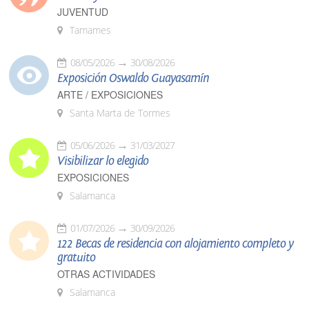
JUVENTUD
Tamames
08/05/2026
30/08/2026
Exposición Oswaldo Guayasamín
ARTE / EXPOSICIONES
Santa Marta de Tormes
05/06/2026
31/03/2027
Visibilizar lo elegido
EXPOSICIONES
Salamanca
01/07/2026
30/09/2026
122 Becas de residencia con alojamiento completo y
gratuito
OTRAS ACTIVIDADES
Salamanca