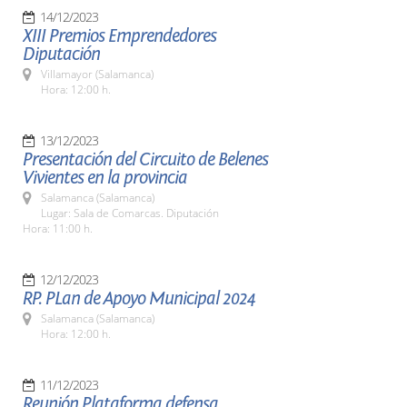
14/12/2023
XIII Premios Emprendedores
Diputación
Villamayor (Salamanca)
Hora: 12:00 h.
13/12/2023
Presentación del Circuito de Belenes
Vivientes en la provincia
Salamanca (Salamanca)
Lugar: Sala de Comarcas. Diputación
Hora: 11:00 h.
12/12/2023
RP. PLan de Apoyo Municipal 2024
Salamanca (Salamanca)
Hora: 12:00 h.
11/12/2023
Reunión Plataforma defensa