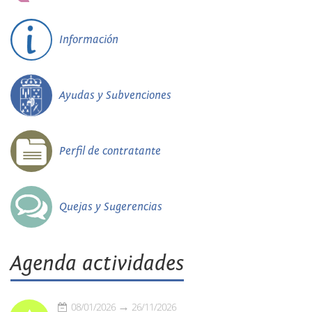
Información
Ayudas y Subvenciones
Perfil de contratante
Quejas y Sugerencias
Agenda actividades
08/01/2026
26/11/2026