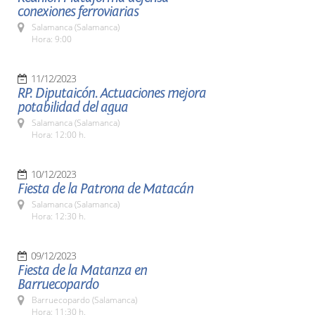
conexiones ferroviarias
Salamanca (Salamanca)
Hora: 9:00
11/12/2023
RP. Diputaicón. Actuaciones mejora
potabilidad del agua
Salamanca (Salamanca)
Hora: 12:00 h.
10/12/2023
Fiesta de la Patrona de Matacán
Salamanca (Salamanca)
Hora: 12:30 h.
09/12/2023
Fiesta de la Matanza en
Barruecopardo
Barruecopardo (Salamanca)
Hora: 11:30 h.