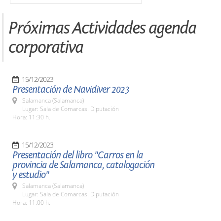
Próximas Actividades agenda
corporativa
15/12/2023
Presentación de Navidiver 2023
Salamanca (Salamanca)
Lugar: Sala de Comarcas. Diputación
Hora: 11:30 h.
15/12/2023
Presentación del libro "Carros en la
provincia de Salamanca, catalogación
y estudio"
Salamanca (Salamanca)
Lugar: Sala de Comarcas. Diputación
Hora: 11:00 h.