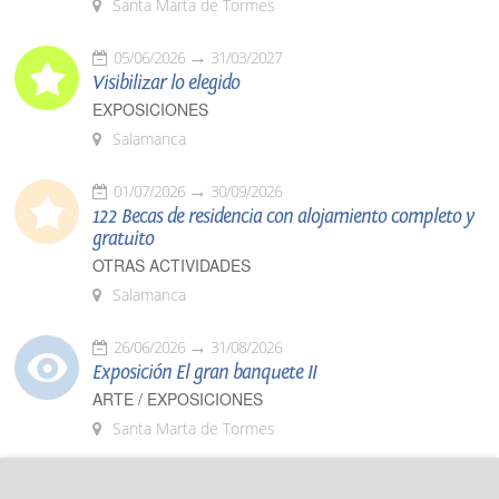
Santa Marta de Tormes
05/06/2026
31/03/2027
Visibilizar lo elegido
EXPOSICIONES
Salamanca
01/07/2026
30/09/2026
122 Becas de residencia con alojamiento completo y
gratuito
OTRAS ACTIVIDADES
Salamanca
26/06/2026
31/08/2026
Exposición El gran banquete II
ARTE / EXPOSICIONES
Santa Marta de Tormes