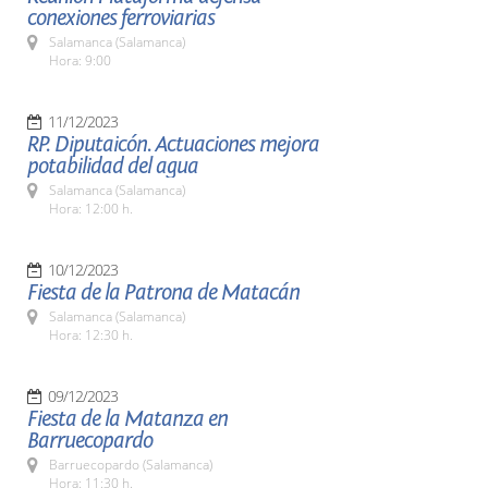
conexiones ferroviarias
Salamanca (Salamanca)
Hora: 9:00
11/12/2023
RP. Diputaicón. Actuaciones mejora
potabilidad del agua
Salamanca (Salamanca)
Hora: 12:00 h.
10/12/2023
Fiesta de la Patrona de Matacán
Salamanca (Salamanca)
Hora: 12:30 h.
09/12/2023
Fiesta de la Matanza en
Barruecopardo
Barruecopardo (Salamanca)
Hora: 11:30 h.