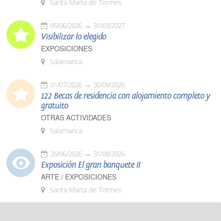
Santa Marta de Tormes
05/06/2026
31/03/2027
Visibilizar lo elegido
EXPOSICIONES
Salamanca
01/07/2026
30/09/2026
122 Becas de residencia con alojamiento completo y
gratuito
OTRAS ACTIVIDADES
Salamanca
26/06/2026
31/08/2026
Exposición El gran banquete II
ARTE / EXPOSICIONES
Santa Marta de Tormes