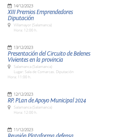
14/12/2023
XIII Premios Emprendedores
Diputación
Villamayor (Salamanca)
Hora: 12:00 h.
13/12/2023
Presentación del Circuito de Belenes
Vivientes en la provincia
Salamanca (Salamanca)
Lugar: Sala de Comarcas. Diputación
Hora: 11:00 h.
12/12/2023
RP. PLan de Apoyo Municipal 2024
Salamanca (Salamanca)
Hora: 12:00 h.
11/12/2023
Reunión Plataforma defensa