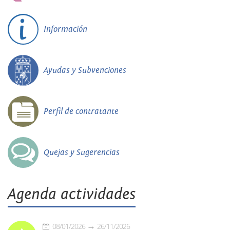
Información
Ayudas y Subvenciones
Perfil de contratante
Quejas y Sugerencias
Agenda actividades
08/01/2026
26/11/2026