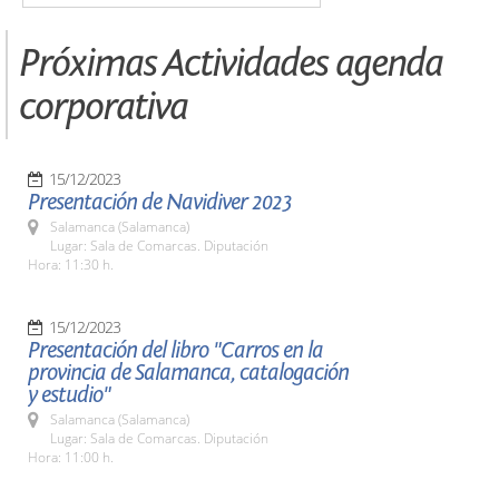
Próximas Actividades agenda
corporativa
15/12/2023
Presentación de Navidiver 2023
Salamanca (Salamanca)
Lugar: Sala de Comarcas. Diputación
Hora: 11:30 h.
15/12/2023
Presentación del libro "Carros en la
provincia de Salamanca, catalogación
y estudio"
Salamanca (Salamanca)
Lugar: Sala de Comarcas. Diputación
Hora: 11:00 h.