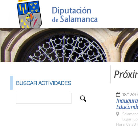
Próxi
BUSCAR ACTIVIDADES
18/12/20
Inaugura
Educand
Salamanc
Lugar: Co
Hora: 09:30 