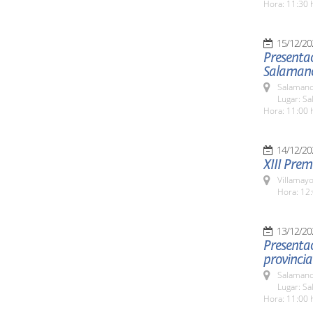
Hora: 11:30 
15/12/20
Presentac
Salamanc
Salamanc
Lugar: Sa
Hora: 11:00 
14/12/20
XIII Pre
Villamayo
Hora: 12:
13/12/20
Presentac
provincia
Salamanc
Lugar: Sa
Hora: 11:00 