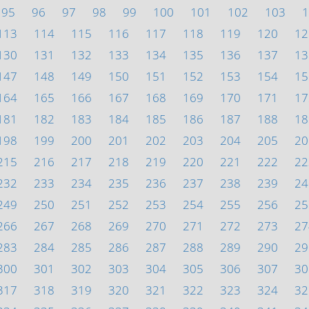
95
96
97
98
99
100
101
102
103
1
113
114
115
116
117
118
119
120
12
130
131
132
133
134
135
136
137
13
147
148
149
150
151
152
153
154
15
164
165
166
167
168
169
170
171
17
181
182
183
184
185
186
187
188
18
198
199
200
201
202
203
204
205
20
215
216
217
218
219
220
221
222
22
232
233
234
235
236
237
238
239
24
249
250
251
252
253
254
255
256
25
266
267
268
269
270
271
272
273
27
283
284
285
286
287
288
289
290
29
300
301
302
303
304
305
306
307
30
317
318
319
320
321
322
323
324
32