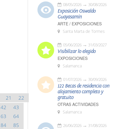
08/05/2026
30/08/2026
Exposición Oswaldo
Guayasamín
ARTE / EXPOSICIONES
Santa Marta de Tormes
05/06/2026
31/03/2027
Visibilizar lo elegido
EXPOSICIONES
Salamanca
01/07/2026
30/09/2026
122 Becas de residencia con
alojamiento completo y
21
22
gratuito
OTRAS ACTIVIDADES
42
43
Salamanca
63
64
84
85
26/06/2026
31/08/2026