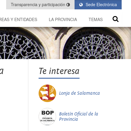
Transparencia y participación
Sede Electrónica
REAS Y ENTIDADES
LA PROVINCIA
TEMAS
a
Te interesa
Lonja de Salamanca
Boletín Oficial de la
Provincia