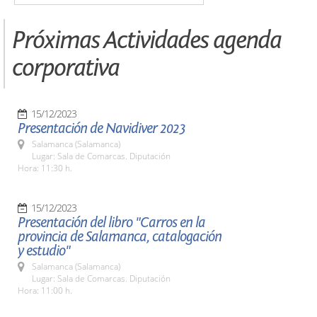
Próximas Actividades agenda
corporativa
15/12/2023
Presentación de Navidiver 2023
Salamanca (Salamanca)
Lugar: Sala de Comarcas. Diputación
Hora: 11:30 h.
15/12/2023
Presentación del libro "Carros en la
provincia de Salamanca, catalogación
y estudio"
Salamanca (Salamanca)
Lugar: Sala de Comarcas. Diputación
Hora: 11:00 h.