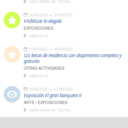
Santa Marta de Tormes
05/06/2026
31/03/2027
Visibilizar lo elegido
EXPOSICIONES
Salamanca
01/07/2026
30/09/2026
122 Becas de residencia con alojamiento completo y
gratuito
OTRAS ACTIVIDADES
Salamanca
26/06/2026
31/08/2026
Exposición El gran banquete II
ARTE / EXPOSICIONES
Santa Marta de Tormes