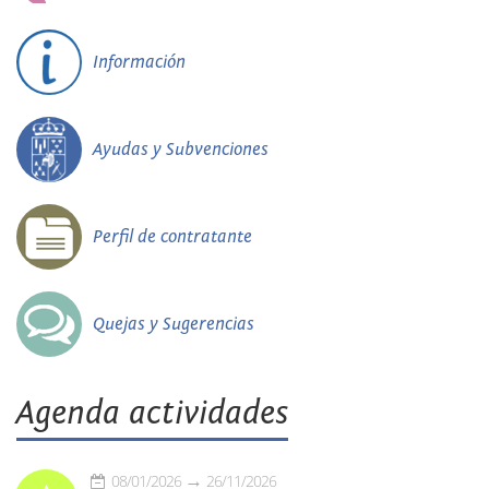
Información
Ayudas y Subvenciones
Perfil de contratante
Quejas y Sugerencias
Agenda actividades
08/01/2026
26/11/2026