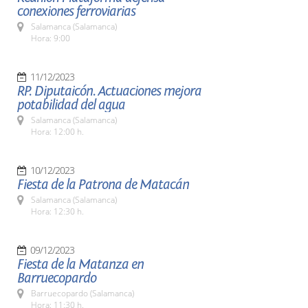
conexiones ferroviarias
Salamanca (Salamanca)
Hora: 9:00
11/12/2023
RP. Diputaicón. Actuaciones mejora
potabilidad del agua
Salamanca (Salamanca)
Hora: 12:00 h.
10/12/2023
Fiesta de la Patrona de Matacán
Salamanca (Salamanca)
Hora: 12:30 h.
09/12/2023
Fiesta de la Matanza en
Barruecopardo
Barruecopardo (Salamanca)
Hora: 11:30 h.