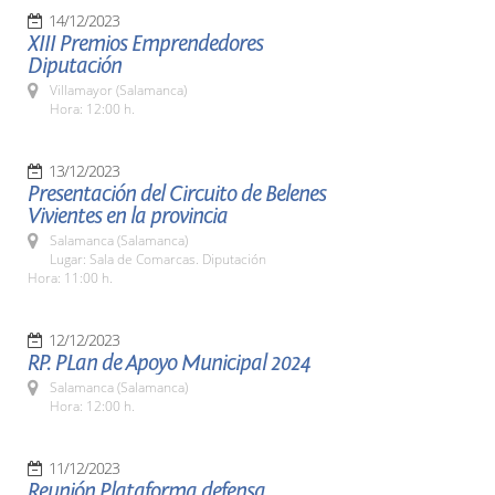
14/12/2023
XIII Premios Emprendedores
Diputación
Villamayor (Salamanca)
Hora: 12:00 h.
13/12/2023
Presentación del Circuito de Belenes
Vivientes en la provincia
Salamanca (Salamanca)
Lugar: Sala de Comarcas. Diputación
Hora: 11:00 h.
12/12/2023
RP. PLan de Apoyo Municipal 2024
Salamanca (Salamanca)
Hora: 12:00 h.
11/12/2023
Reunión Plataforma defensa