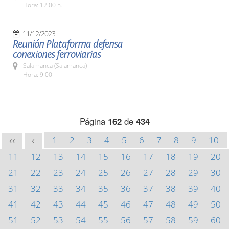
Hora: 12:00 h.
11/12/2023
Reunión Plataforma defensa
conexiones ferroviarias
Salamanca (Salamanca)
Hora: 9:00
Página
162
de
434
1
2
3
4
5
6
7
8
9
10
<<
<
11
12
13
14
15
16
17
18
19
20
21
22
23
24
25
26
27
28
29
30
31
32
33
34
35
36
37
38
39
40
41
42
43
44
45
46
47
48
49
50
51
52
53
54
55
56
57
58
59
60