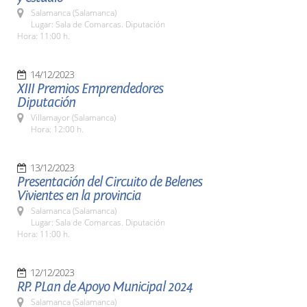
Salamanca (Salamanca)
Lugar: Sala de Comarcas. Diputación
Hora: 11:00 h.
14/12/2023
XIII Premios Emprendedores
Diputación
Villamayor (Salamanca)
Hora: 12:00 h.
13/12/2023
Presentación del Circuito de Belenes
Vivientes en la provincia
Salamanca (Salamanca)
Lugar: Sala de Comarcas. Diputación
Hora: 11:00 h.
12/12/2023
RP. PLan de Apoyo Municipal 2024
Salamanca (Salamanca)