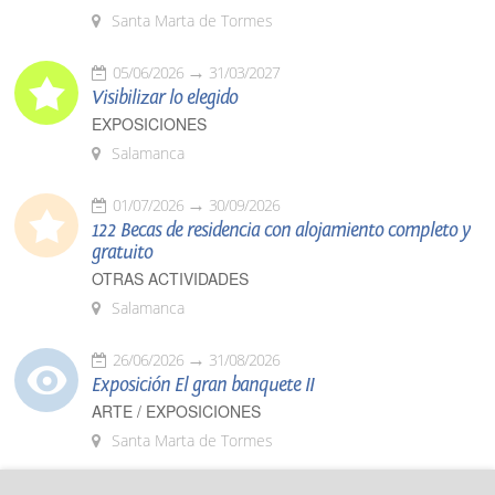
Santa Marta de Tormes
05/06/2026
31/03/2027
Visibilizar lo elegido
EXPOSICIONES
Salamanca
01/07/2026
30/09/2026
122 Becas de residencia con alojamiento completo y
gratuito
OTRAS ACTIVIDADES
Salamanca
26/06/2026
31/08/2026
Exposición El gran banquete II
ARTE / EXPOSICIONES
Santa Marta de Tormes