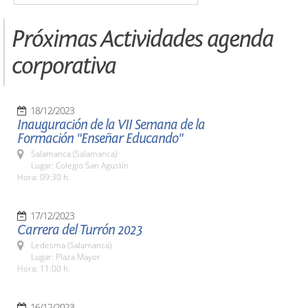
Próximas Actividades agenda
corporativa
18/12/2023
Inauguración de la VII Semana de la
Formación "Enseñar Educando"
Salamanca (Salamanca)
Lugar: Colegio San Agustín
Hora: 09:30 h.
17/12/2023
Carrera del Turrón 2023
Ledesma (Salamanca)
Lugar: Plaza Mayor
Hora: 11:00 h.
16/12/2023