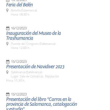
Feria del Belén
Beleña (Salamanca)
Hora: 18:30 h.
16/12/2023
Inauguración del Museo de la
Trashumancia
Puente del Congosto (Salamanca)
Hora: 12:00 h.
15/12/2023
Presentación de Navidiver 2023
Salamanca (Salamanca)
Lugar: Sala de Comarcas. Diputación
Hora: 11:30 h.
15/12/2023
Presentación del libro "Carros en la
provincia de Salamanca, catalogación
y estudio"