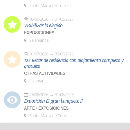
Santa Marta de Tormes
05/06/2026
31/03/2027
Visibilizar lo elegido
EXPOSICIONES
Salamanca
01/07/2026
30/09/2026
122 Becas de residencia con alojamiento completo y
gratuito
OTRAS ACTIVIDADES
Salamanca
26/06/2026
31/08/2026
Exposición El gran banquete II
ARTE / EXPOSICIONES
Santa Marta de Tormes