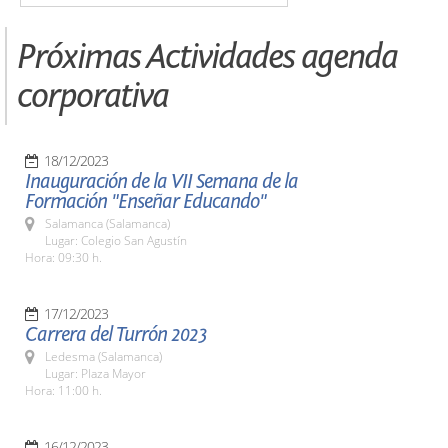
Próximas Actividades agenda
corporativa
18/12/2023
Inauguración de la VII Semana de la
Formación "Enseñar Educando"
Salamanca (Salamanca)
Lugar: Colegio San Agustín
Hora: 09:30 h.
17/12/2023
Carrera del Turrón 2023
Ledesma (Salamanca)
Lugar: Plaza Mayor
Hora: 11:00 h.
16/12/2023