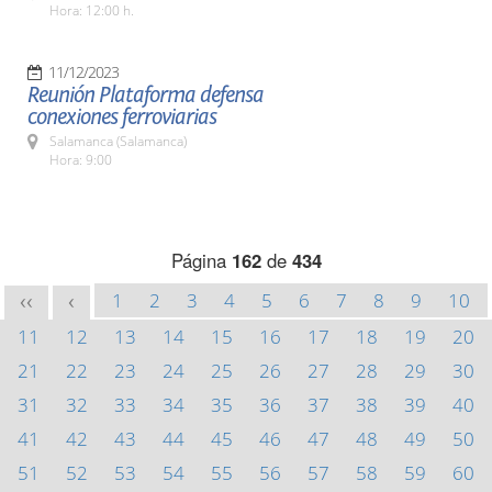
Hora: 12:00 h.
11/12/2023
Reunión Plataforma defensa
conexiones ferroviarias
Salamanca (Salamanca)
Hora: 9:00
Página
162
de
434
1
2
3
4
5
6
7
8
9
10
<<
<
11
12
13
14
15
16
17
18
19
20
21
22
23
24
25
26
27
28
29
30
31
32
33
34
35
36
37
38
39
40
41
42
43
44
45
46
47
48
49
50
51
52
53
54
55
56
57
58
59
60