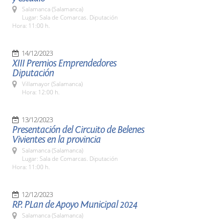
Salamanca (Salamanca)
Lugar: Sala de Comarcas. Diputación
Hora: 11:00 h.
14/12/2023
XIII Premios Emprendedores
Diputación
Villamayor (Salamanca)
Hora: 12:00 h.
13/12/2023
Presentación del Circuito de Belenes
Vivientes en la provincia
Salamanca (Salamanca)
Lugar: Sala de Comarcas. Diputación
Hora: 11:00 h.
12/12/2023
RP. PLan de Apoyo Municipal 2024
Salamanca (Salamanca)