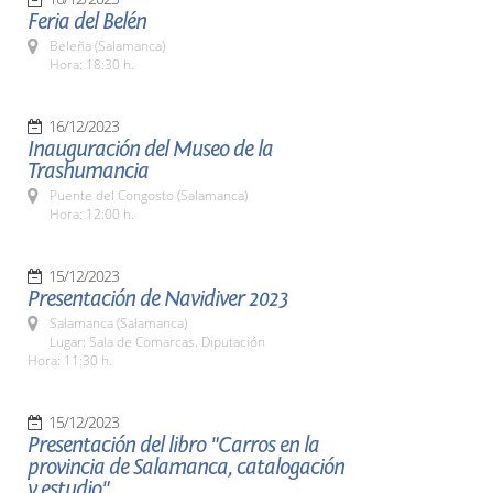
Feria del Belén
Beleña (Salamanca)
Hora: 18:30 h.
16/12/2023
Inauguración del Museo de la
Trashumancia
Puente del Congosto (Salamanca)
Hora: 12:00 h.
15/12/2023
Presentación de Navidiver 2023
Salamanca (Salamanca)
Lugar: Sala de Comarcas. Diputación
Hora: 11:30 h.
15/12/2023
Presentación del libro "Carros en la
provincia de Salamanca, catalogación
y estudio"