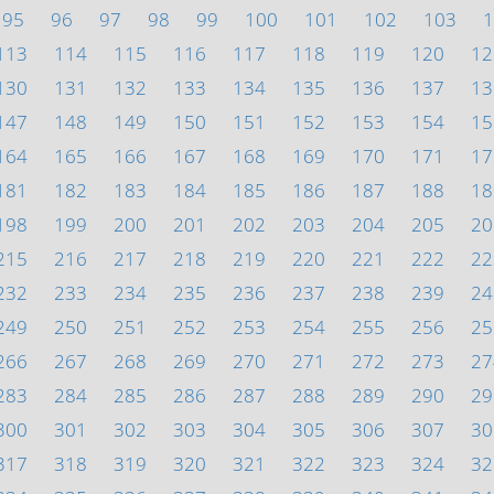
95
96
97
98
99
100
101
102
103
1
113
114
115
116
117
118
119
120
12
130
131
132
133
134
135
136
137
13
147
148
149
150
151
152
153
154
15
164
165
166
167
168
169
170
171
17
181
182
183
184
185
186
187
188
18
198
199
200
201
202
203
204
205
20
215
216
217
218
219
220
221
222
22
232
233
234
235
236
237
238
239
24
249
250
251
252
253
254
255
256
25
266
267
268
269
270
271
272
273
27
283
284
285
286
287
288
289
290
29
300
301
302
303
304
305
306
307
30
317
318
319
320
321
322
323
324
32