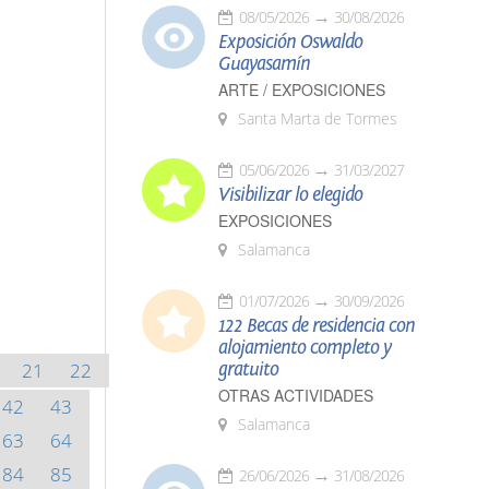
08/05/2026
30/08/2026
Exposición Oswaldo
Guayasamín
ARTE / EXPOSICIONES
Santa Marta de Tormes
05/06/2026
31/03/2027
Visibilizar lo elegido
EXPOSICIONES
Salamanca
01/07/2026
30/09/2026
122 Becas de residencia con
alojamiento completo y
21
22
gratuito
OTRAS ACTIVIDADES
42
43
Salamanca
63
64
84
85
26/06/2026
31/08/2026