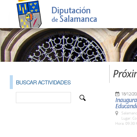
Próxi
BUSCAR ACTIVIDADES
18/12/20
Inaugura
Educand
Salamanc
Lugar: Co
Hora: 09:30 