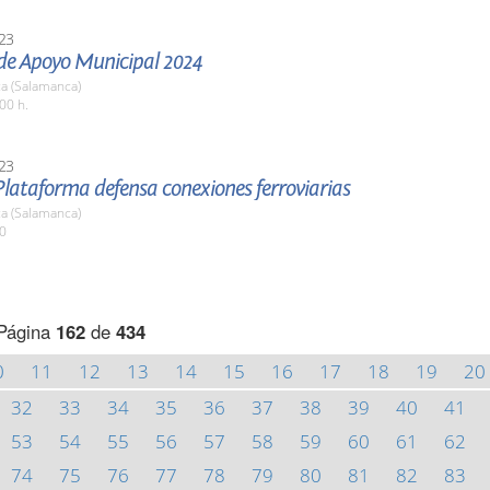
23
 de Apoyo Municipal 2024
a (Salamanca)
00 h.
23
lataforma defensa conexiones ferroviarias
a (Salamanca)
00
Página
162
de
434
0
11
12
13
14
15
16
17
18
19
20
32
33
34
35
36
37
38
39
40
41
53
54
55
56
57
58
59
60
61
62
74
75
76
77
78
79
80
81
82
83