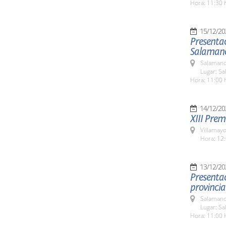
Hora: 11:30 
15/12/20
Presentac
Salamanc
Salamanc
Lugar: Sa
Hora: 11:00 
14/12/20
XIII Pre
Villamayo
Hora: 12:
13/12/20
Presentac
provincia
Salamanc
Lugar: Sa
Hora: 11:00 