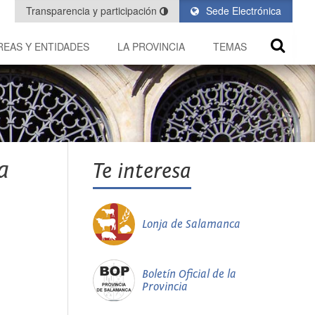
Transparencia y participación
Sede Electrónica
REAS Y ENTIDADES
LA PROVINCIA
TEMAS
a
Te interesa
Lonja de Salamanca
Boletín Oficial de la
Provincia