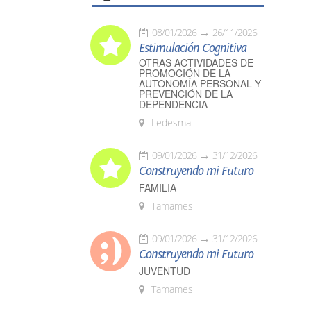
08/01/2026
26/11/2026
Estimulación Cognitiva
OTRAS ACTIVIDADES DE
PROMOCIÓN DE LA
AUTONOMÍA PERSONAL Y
PREVENCIÓN DE LA
DEPENDENCIA
Ledesma
09/01/2026
31/12/2026
Construyendo mi Futuro
FAMILIA
Tamames
09/01/2026
31/12/2026
Construyendo mi Futuro
JUVENTUD
Tamames