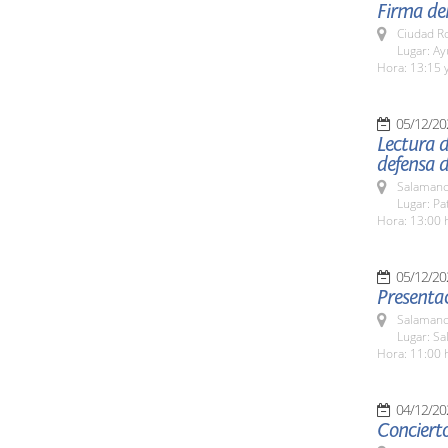
Firma del
Ciudad R
Lugar: A
Hora: 13:15 y
05/12/20
Lectura d
defensa d
Salamanc
Lugar: Pa
Hora: 13:00 
05/12/20
Presentac
Salamanc
Lugar: Sa
Hora: 11:00 
04/12/20
Conciert