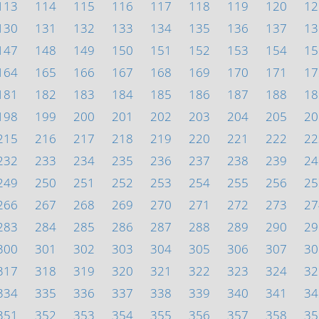
113
114
115
116
117
118
119
120
12
130
131
132
133
134
135
136
137
13
147
148
149
150
151
152
153
154
15
164
165
166
167
168
169
170
171
17
181
182
183
184
185
186
187
188
18
198
199
200
201
202
203
204
205
20
215
216
217
218
219
220
221
222
22
232
233
234
235
236
237
238
239
24
249
250
251
252
253
254
255
256
25
266
267
268
269
270
271
272
273
27
283
284
285
286
287
288
289
290
29
300
301
302
303
304
305
306
307
30
317
318
319
320
321
322
323
324
32
334
335
336
337
338
339
340
341
34
351
352
353
354
355
356
357
358
35