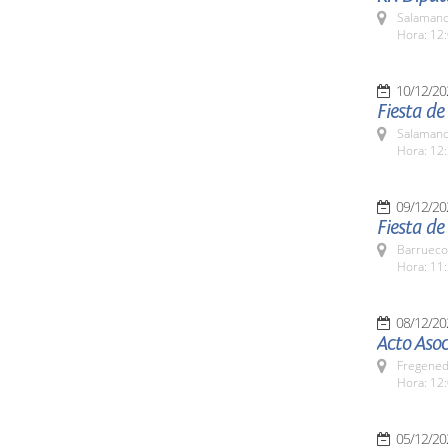
Salamanc
Hora: 12:
10/12/20
Fiesta d
Salamanc
Hora: 12:
09/12/20
Fiesta d
Barrueco
Hora: 11:
08/12/20
Acto Asoc
Fregeneda
Hora: 12
05/12/20