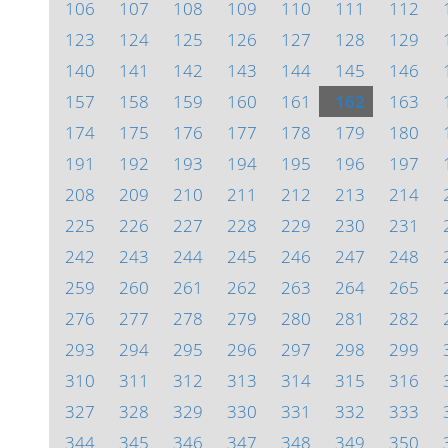
106
107
108
109
110
111
112
123
124
125
126
127
128
129
140
141
142
143
144
145
146
157
158
159
160
161
162
163
174
175
176
177
178
179
180
191
192
193
194
195
196
197
208
209
210
211
212
213
214
225
226
227
228
229
230
231
242
243
244
245
246
247
248
259
260
261
262
263
264
265
276
277
278
279
280
281
282
293
294
295
296
297
298
299
310
311
312
313
314
315
316
327
328
329
330
331
332
333
344
345
346
347
348
349
350