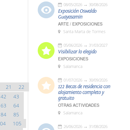
08/05/2026
30/08/2026
Exposición Oswaldo
Guayasamín
ARTE / EXPOSICIONES
Santa Marta de Tormes
05/06/2026
31/03/2027
Visibilizar lo elegido
EXPOSICIONES
Salamanca
01/07/2026
30/09/2026
21
22
122 Becas de residencia con
alojamiento completo y
42
43
gratuito
63
64
OTRAS ACTIVIDADES
Salamanca
84
85
04
105
26/06/2026
31/08/2026