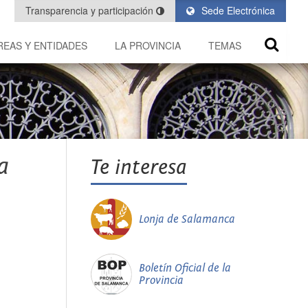
Transparencia y participación
Sede Electrónica
REAS Y ENTIDADES
LA PROVINCIA
TEMAS
a
Te interesa
Lonja de Salamanca
Boletín Oficial de la
Provincia