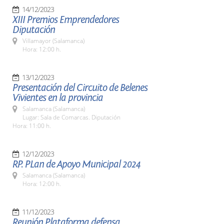
14/12/2023
XIII Premios Emprendedores
Diputación
Villamayor (Salamanca)
Hora: 12:00 h.
13/12/2023
Presentación del Circuito de Belenes
Vivientes en la provincia
Salamanca (Salamanca)
Lugar: Sala de Comarcas. Diputación
Hora: 11:00 h.
12/12/2023
RP. PLan de Apoyo Municipal 2024
Salamanca (Salamanca)
Hora: 12:00 h.
11/12/2023
Reunión Plataforma defensa