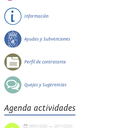
Información
Ayudas y Subvenciones
Perfil de contratante
Quejas y Sugerencias
Agenda actividades
08/01/2026
26/11/2026