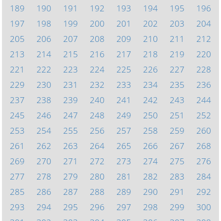
189
190
191
192
193
194
195
196
197
198
199
200
201
202
203
204
205
206
207
208
209
210
211
212
213
214
215
216
217
218
219
220
221
222
223
224
225
226
227
228
229
230
231
232
233
234
235
236
237
238
239
240
241
242
243
244
245
246
247
248
249
250
251
252
253
254
255
256
257
258
259
260
261
262
263
264
265
266
267
268
269
270
271
272
273
274
275
276
277
278
279
280
281
282
283
284
285
286
287
288
289
290
291
292
293
294
295
296
297
298
299
300