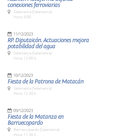
conexiones ferroviarias
Salamanca (Salamanca)
Hora: 9:00
11/12/2023
RP. Diputaicón. Actuaciones mejora
potabilidad del agua
Salamanca (Salamanca)
Hora: 12:00 h.
10/12/2023
Fiesta de la Patrona de Matacán
Salamanca (Salamanca)
Hora: 12:30 h.
09/12/2023
Fiesta de la Matanza en
Barruecopardo
Barruecopardo (Salamanca)
Hora: 11:30 h.