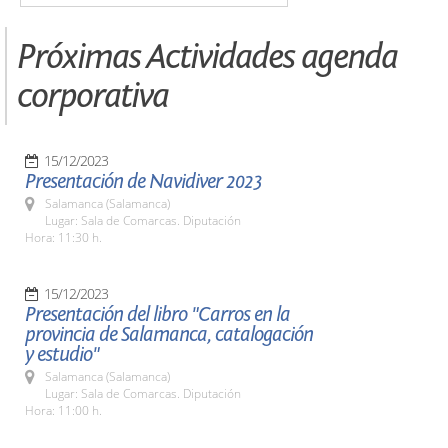
Próximas Actividades agenda
corporativa
15/12/2023
Presentación de Navidiver 2023
Salamanca (Salamanca)
Lugar: Sala de Comarcas. Diputación
Hora: 11:30 h.
15/12/2023
Presentación del libro "Carros en la
provincia de Salamanca, catalogación
y estudio"
Salamanca (Salamanca)
Lugar: Sala de Comarcas. Diputación
Hora: 11:00 h.