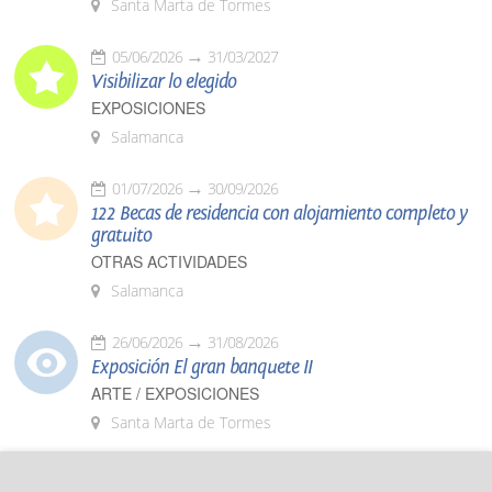
Santa Marta de Tormes
05/06/2026
31/03/2027
Visibilizar lo elegido
EXPOSICIONES
Salamanca
01/07/2026
30/09/2026
122 Becas de residencia con alojamiento completo y
gratuito
OTRAS ACTIVIDADES
Salamanca
26/06/2026
31/08/2026
Exposición El gran banquete II
ARTE / EXPOSICIONES
Santa Marta de Tormes