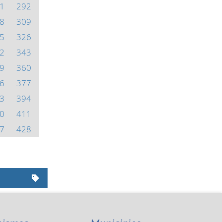
1
292
8
309
5
326
2
343
9
360
6
377
3
394
0
411
7
428