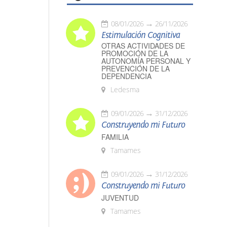
08/01/2026
26/11/2026
Estimulación Cognitiva
OTRAS ACTIVIDADES DE
PROMOCIÓN DE LA
AUTONOMÍA PERSONAL Y
PREVENCIÓN DE LA
DEPENDENCIA
Ledesma
09/01/2026
31/12/2026
Construyendo mi Futuro
FAMILIA
Tamames
09/01/2026
31/12/2026
Construyendo mi Futuro
JUVENTUD
Tamames