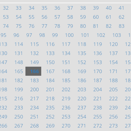
32
33
34
35
36
37
38
39
40
41
53
54
55
56
57
58
59
60
61
62
74
75
76
77
78
79
80
81
82
83
95
96
97
98
99
100
101
102
103
1
113
114
115
116
117
118
119
120
12
130
131
132
133
134
135
136
137
13
147
148
149
150
151
152
153
154
15
164
165
166
167
168
169
170
171
17
181
182
183
184
185
186
187
188
18
198
199
200
201
202
203
204
205
20
215
216
217
218
219
220
221
222
22
232
233
234
235
236
237
238
239
24
249
250
251
252
253
254
255
256
25
266
267
268
269
270
271
272
273
27