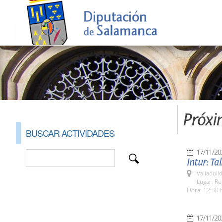
Próxi
BUSCAR ACTIVIDADES
17/11/20
Intur: Ta
Valladolid
Lugar: Re
Hora: 12:30 
17/11/20