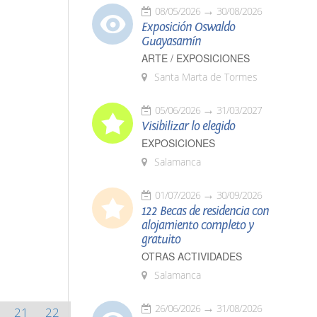
08/05/2026
30/08/2026
Exposición Oswaldo
Guayasamín
ARTE / EXPOSICIONES
Santa Marta de Tormes
05/06/2026
31/03/2027
Visibilizar lo elegido
EXPOSICIONES
Salamanca
01/07/2026
30/09/2026
122 Becas de residencia con
alojamiento completo y
gratuito
OTRAS ACTIVIDADES
Salamanca
26/06/2026
31/08/2026
21
22