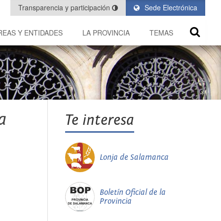
Transparencia y participación
Sede Electrónica
REAS Y ENTIDADES
LA PROVINCIA
TEMAS
a
Te interesa
Lonja de Salamanca
Boletín Oficial de la
Provincia