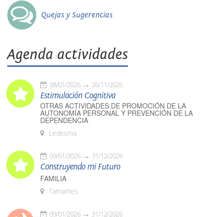
Quejas y Sugerencias
Agenda actividades
08/01/2026
26/11/2026
Estimulación Cognitiva
OTRAS ACTIVIDADES DE PROMOCIÓN DE LA
AUTONOMÍA PERSONAL Y PREVENCIÓN DE LA
DEPENDENCIA
Ledesma
09/01/2026
31/12/2026
Construyendo mi Futuro
FAMILIA
Tamames
09/01/2026
31/12/2026