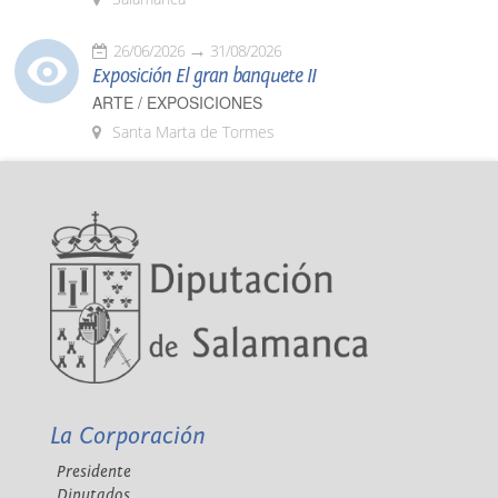
26/06/2026
31/08/2026
Exposición El gran banquete II
ARTE / EXPOSICIONES
Santa Marta de Tormes
La Corporación
Presidente
Diputados