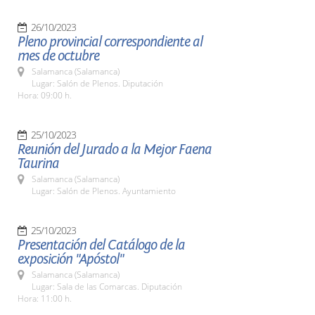
26/10/2023
Pleno provincial correspondiente al
mes de octubre
Salamanca (Salamanca)
Lugar: Salón de Plenos. Diputación
Hora: 09:00 h.
25/10/2023
Reunión del Jurado a la Mejor Faena
Taurina
Salamanca (Salamanca)
Lugar: Salón de Plenos. Ayuntamiento
25/10/2023
Presentación del Catálogo de la
exposición "Apóstol"
Salamanca (Salamanca)
Lugar: Sala de las Comarcas. Diputación
Hora: 11:00 h.