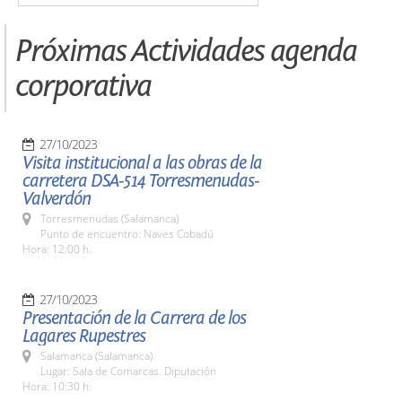
Próximas Actividades agenda
corporativa
27/10/2023
Visita institucional a las obras de la
carretera DSA-514 Torresmenudas-
Valverdón
Torresmenudas (Salamanca)
Punto de encuentro: Naves Cobadú
Hora: 12:00 h.
27/10/2023
Presentación de la Carrera de los
Lagares Rupestres
Salamanca (Salamanca)
Lugar: Sala de Comarcas. Diputación
Hora: 10:30 h.