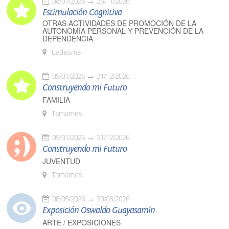
08/01/2026
26/11/2026
Estimulación Cognitiva
OTRAS ACTIVIDADES DE PROMOCIÓN DE LA
AUTONOMÍA PERSONAL Y PREVENCIÓN DE LA
DEPENDENCIA
Ledesma
09/01/2026
31/12/2026
Construyendo mi Futuro
FAMILIA
Tamames
09/01/2026
31/12/2026
Construyendo mi Futuro
JUVENTUD
Tamames
08/05/2026
30/08/2026
Exposición Oswaldo Guayasamín
ARTE / EXPOSICIONES