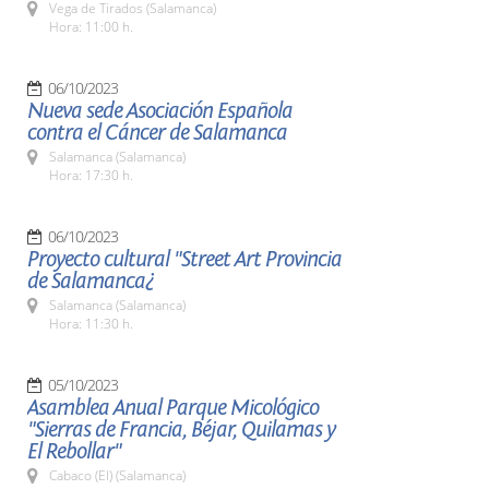
Vega de Tirados (Salamanca)
Hora: 11:00 h.
06/10/2023
Nueva sede Asociación Española
contra el Cáncer de Salamanca
Salamanca (Salamanca)
Hora: 17:30 h.
06/10/2023
Proyecto cultural "Street Art Provincia
de Salamanca¿
Salamanca (Salamanca)
Hora: 11:30 h.
05/10/2023
Asamblea Anual Parque Micológico
"Sierras de Francia, Béjar, Quilamas y
El Rebollar"
Cabaco (El) (Salamanca)