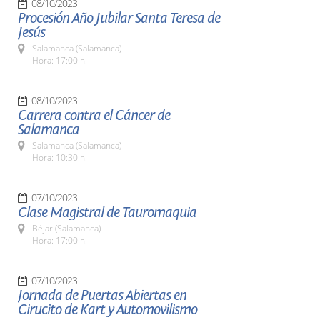
08/10/2023
Procesión Año Jubilar Santa Teresa de
Jesús
Salamanca (Salamanca)
Hora: 17:00 h.
08/10/2023
Carrera contra el Cáncer de
Salamanca
Salamanca (Salamanca)
Hora: 10:30 h.
07/10/2023
Clase Magistral de Tauromaquia
Béjar (Salamanca)
Hora: 17:00 h.
07/10/2023
Jornada de Puertas Abiertas en
Cirucito de Kart y Automovilismo