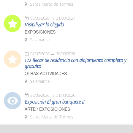
Santa Marta de Tormes
05/06/2026
31/03/2027
Visibilizar lo elegido
EXPOSICIONES
Salamanca
01/07/2026
30/09/2026
122 Becas de residencia con alojamiento completo y
gratuito
OTRAS ACTIVIDADES
Salamanca
26/06/2026
31/08/2026
Exposición El gran banquete II
ARTE / EXPOSICIONES
Santa Marta de Tormes