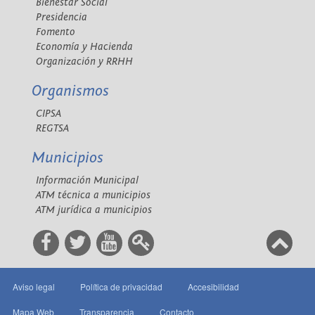
Bienestar Social
Presidencia
Fomento
Economía y Hacienda
Organización y RRHH
Organismos
CIPSA
REGTSA
Municipios
Información Municipal
ATM técnica a municipios
ATM jurídica a municipios
Aviso legal
Política de privacidad
Accesibilidad
Mapa Web
Transparencia
Contacto