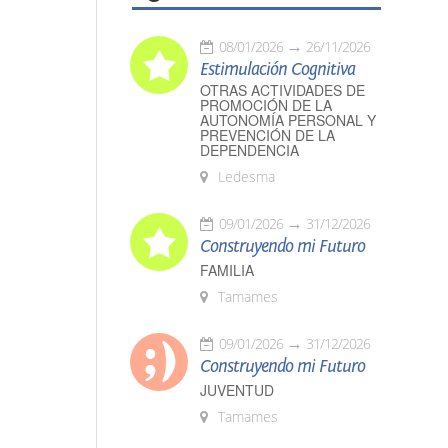
08/01/2026
26/11/2026
Estimulación Cognitiva
OTRAS ACTIVIDADES DE
PROMOCIÓN DE LA
AUTONOMÍA PERSONAL Y
PREVENCIÓN DE LA
DEPENDENCIA
Ledesma
09/01/2026
31/12/2026
Construyendo mi Futuro
FAMILIA
Tamames
09/01/2026
31/12/2026
Construyendo mi Futuro
JUVENTUD
Tamames