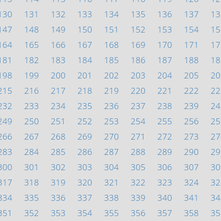
130
131
132
133
134
135
136
137
13
147
148
149
150
151
152
153
154
15
164
165
166
167
168
169
170
171
17
181
182
183
184
185
186
187
188
18
198
199
200
201
202
203
204
205
20
215
216
217
218
219
220
221
222
22
232
233
234
235
236
237
238
239
24
249
250
251
252
253
254
255
256
25
266
267
268
269
270
271
272
273
27
283
284
285
286
287
288
289
290
29
300
301
302
303
304
305
306
307
30
317
318
319
320
321
322
323
324
32
334
335
336
337
338
339
340
341
34
351
352
353
354
355
356
357
358
35