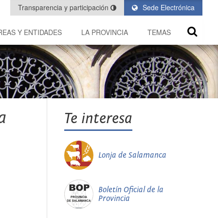
Transparencia y participación
Sede Electrónica
REAS Y ENTIDADES
LA PROVINCIA
TEMAS
a
Te interesa
Lonja de Salamanca
Boletín Oficial de la
Provincia