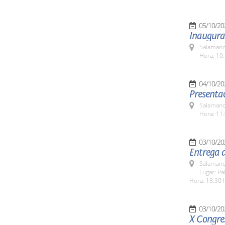
05/10/20
Inaugura
Salamanc
Hora: 10:
04/10/20
Presentac
Salamanc
Hora: 11:
03/10/20
Entrega 
Salamanc
Lugar: Pa
Hora: 18:30 
03/10/20
X Congre