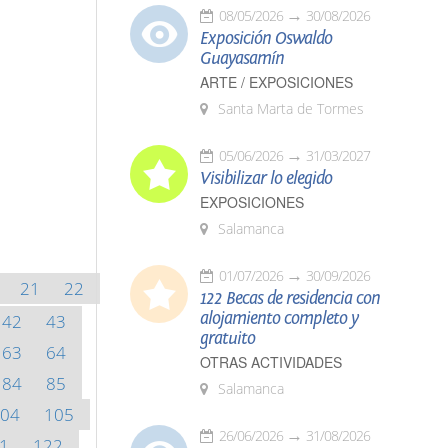
08/05/2026
30/08/2026
Exposición Oswaldo
Guayasamín
ARTE / EXPOSICIONES
Santa Marta de Tormes
05/06/2026
31/03/2027
Visibilizar lo elegido
EXPOSICIONES
Salamanca
01/07/2026
30/09/2026
21
22
122 Becas de residencia con
alojamiento completo y
42
43
gratuito
63
64
OTRAS ACTIVIDADES
84
85
Salamanca
04
105
26/06/2026
31/08/2026
1
122