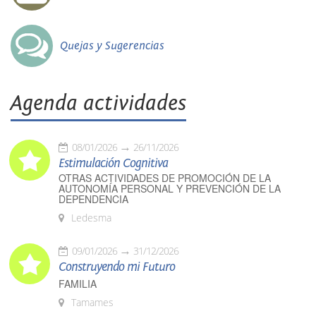
Quejas y Sugerencias
Agenda actividades
08/01/2026
26/11/2026
Estimulación Cognitiva
OTRAS ACTIVIDADES DE PROMOCIÓN DE LA
AUTONOMÍA PERSONAL Y PREVENCIÓN DE LA
DEPENDENCIA
Ledesma
09/01/2026
31/12/2026
Construyendo mi Futuro
FAMILIA
Tamames