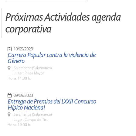
Próximas Actividades agenda
corporativa
10/09/2023
Carrera Popular contra la violencia de
Género
Salamanca (Salamanca)
Lugar: Plaza Mayor
Hora: 11:30 h.
09/09/2023
Entrega de Premios del LXXII Concurso
Hípico Nacional
Salamanca (Salamanca)
Lugar: Campo de Tiro
Hora: 19:00 h.