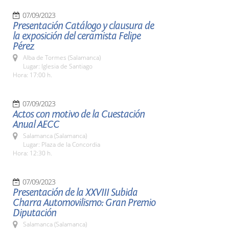
07/09/2023
Presentación Catálogo y clausura de
la exposición del ceramista Felipe
Pérez
Alba de Tormes (Salamanca)
Lugar: Iglesia de Santiago
Hora: 17:00 h.
07/09/2023
Actos con motivo de la Cuestación
Anual AECC
Salamanca (Salamanca)
Lugar: Plaza de la Concordia
Hora: 12:30 h.
07/09/2023
Presentación de la XXVIII Subida
Charra Automovilismo: Gran Premio
Diputación
Salamanca (Salamanca)