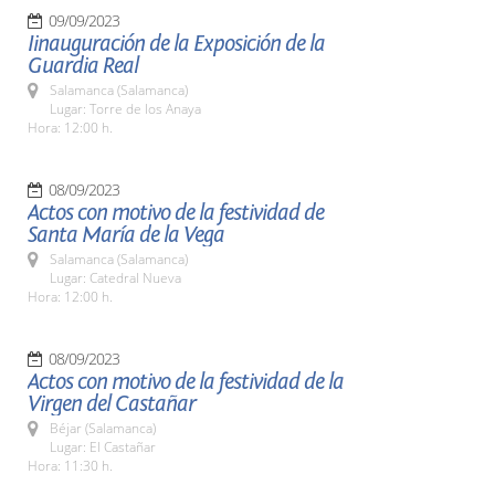
09/09/2023
Iinauguración de la Exposición de la
Guardia Real
Salamanca (Salamanca)
Lugar: Torre de los Anaya
Hora: 12:00 h.
08/09/2023
Actos con motivo de la festividad de
Santa María de la Vega
Salamanca (Salamanca)
Lugar: Catedral Nueva
Hora: 12:00 h.
08/09/2023
Actos con motivo de la festividad de la
Virgen del Castañar
Béjar (Salamanca)
Lugar: El Castañar
Hora: 11:30 h.