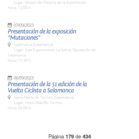
Lugar: Museo de Historia de la Automoción
Hora: 12:00 h.
07/09/2023
Presentación de la exposición
"Mutaciones"
Salamanca (Salamanca)
Lugar: Sala Exposiciones La Salina. Diputación de
Salamanca
Hora: 11:30 h.
06/09/2023
Presentación de la 51 edición de la
Vuelta Ciclista a Salamanca
Santa Marta de Tormes (Salamanca)
Lugar: Hotel Alda Rio Tormes
Hora: 20:00 h.
Página
179
de
434