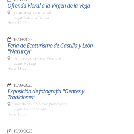
Ofrenda Floral a la Virgen de la Vega
Salamanca (Salamanca)
Lugar: Catedral Nueva
Hora: 12:00 h.
16/09/2023
Feria de Ecoturismo de Castilla y León
"Naturcyl"
Reinoso de Cerrato (Palencia)
Lugar: Ruesga
Hora: 11:00 h.
15/09/2023
Exposición de fotografía "Gentes y
Tradiciones"
Bóveda del Río Almar (Salamanca)
Lugar: Centro Social
Hora: 18:30 h.
15/09/2023