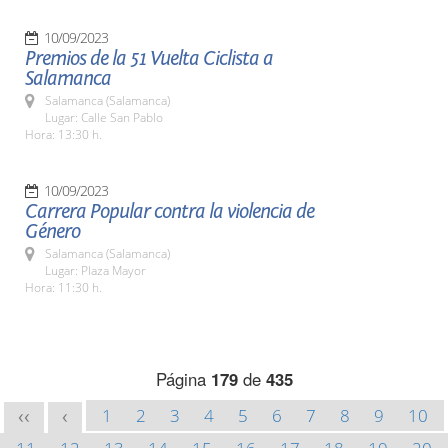
10/09/2023
Premios de la 51 Vuelta Ciclista a
Salamanca
Salamanca (Salamanca)
Lugar: Calle San Pablo
Hora: 13:30 h.
10/09/2023
Carrera Popular contra la violencia de
Género
Salamanca (Salamanca)
Lugar: Plaza Mayor
Hora: 11:30 h.
Página
179
de
435
1
2
3
4
5
6
7
8
9
10
<<
<