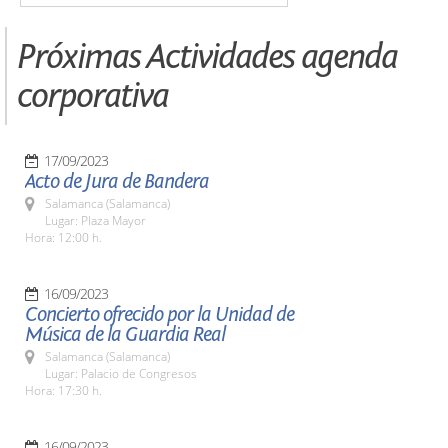
Próximas Actividades agenda
corporativa
17/09/2023
Acto de Jura de Bandera
Salamanca (Salamanca)
Lugar: Plaza Mayor
Hora: 12:00 h.
16/09/2023
Concierto ofrecido por la Unidad de
Música de la Guardia Real
Salamanca (Salamanca)
Lugar: Palacio de Congresos
Hora: 17:30 h.
16/09/2023