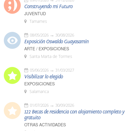
Construyendo mi Futuro
JUVENTUD
Tamames
08/05/2026
30/08/2026
Exposición Oswaldo Guayasamín
ARTE / EXPOSICIONES
Santa Marta de Tormes
05/06/2026
31/03/2027
Visibilizar lo elegido
EXPOSICIONES
Salamanca
01/07/2026
30/09/2026
122 Becas de residencia con alojamiento completo y
gratuito
OTRAS ACTIVIDADES