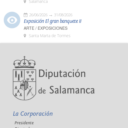
Salamanca
26/06/2026
31/08/2026
Exposición El gran banquete II
ARTE / EXPOSICIONES
Santa Marta de Tormes
La Corporación
Presidente