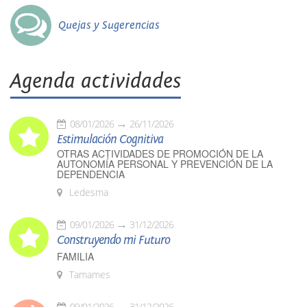
Quejas y Sugerencias
Agenda actividades
08/01/2026
26/11/2026
Estimulación Cognitiva
OTRAS ACTIVIDADES DE PROMOCIÓN DE LA
AUTONOMÍA PERSONAL Y PREVENCIÓN DE LA
DEPENDENCIA
Ledesma
09/01/2026
31/12/2026
Construyendo mi Futuro
FAMILIA
Tamames
09/01/2026
31/12/2026