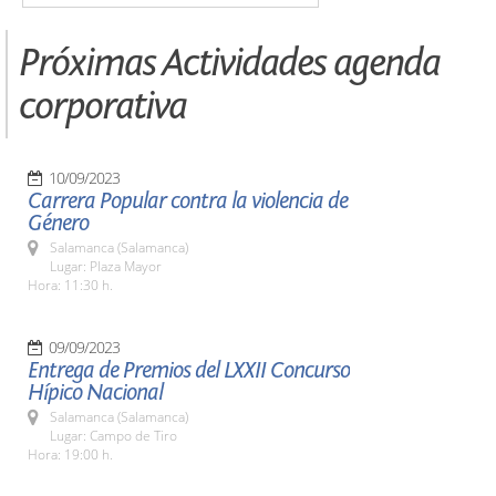
Próximas Actividades agenda
corporativa
10/09/2023
Carrera Popular contra la violencia de
Género
Salamanca (Salamanca)
Lugar: Plaza Mayor
Hora: 11:30 h.
09/09/2023
Entrega de Premios del LXXII Concurso
Hípico Nacional
Salamanca (Salamanca)
Lugar: Campo de Tiro
Hora: 19:00 h.