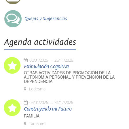
Quejas y Sugerencias
Agenda actividades
08/01/2026
26/11/2026
Estimulación Cognitiva
OTRAS ACTIVIDADES DE PROMOCIÓN DE LA
AUTONOMÍA PERSONAL Y PREVENCIÓN DE LA
DEPENDENCIA
Ledesma
09/01/2026
31/12/2026
Construyendo mi Futuro
FAMILIA
Tamames