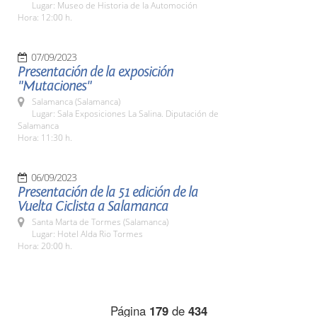
Lugar: Museo de Historia de la Automoción
Hora: 12:00 h.
07/09/2023
Presentación de la exposición
"Mutaciones"
Salamanca (Salamanca)
Lugar: Sala Exposiciones La Salina. Diputación de
Salamanca
Hora: 11:30 h.
06/09/2023
Presentación de la 51 edición de la
Vuelta Ciclista a Salamanca
Santa Marta de Tormes (Salamanca)
Lugar: Hotel Alda Rio Tormes
Hora: 20:00 h.
Página
179
de
434