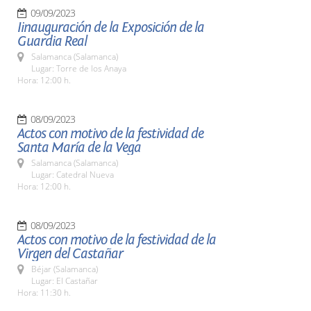
09/09/2023
Iinauguración de la Exposición de la
Guardia Real
Salamanca (Salamanca)
Lugar: Torre de los Anaya
Hora: 12:00 h.
08/09/2023
Actos con motivo de la festividad de
Santa María de la Vega
Salamanca (Salamanca)
Lugar: Catedral Nueva
Hora: 12:00 h.
08/09/2023
Actos con motivo de la festividad de la
Virgen del Castañar
Béjar (Salamanca)
Lugar: El Castañar
Hora: 11:30 h.