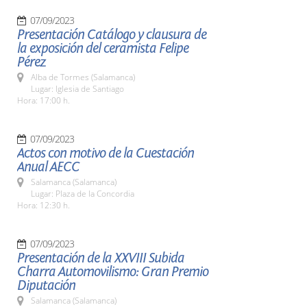
07/09/2023
Presentación Catálogo y clausura de
la exposición del ceramista Felipe
Pérez
Alba de Tormes (Salamanca)
Lugar: Iglesia de Santiago
Hora: 17:00 h.
07/09/2023
Actos con motivo de la Cuestación
Anual AECC
Salamanca (Salamanca)
Lugar: Plaza de la Concordia
Hora: 12:30 h.
07/09/2023
Presentación de la XXVIII Subida
Charra Automovilismo: Gran Premio
Diputación
Salamanca (Salamanca)