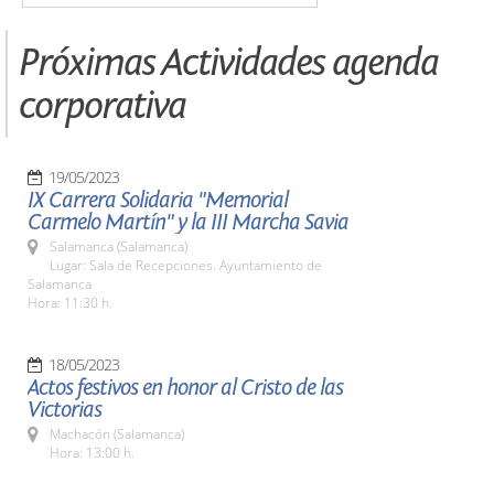
Próximas Actividades agenda
corporativa
19/05/2023
IX Carrera Solidaria "Memorial
Carmelo Martín" y la III Marcha Savia
Salamanca (Salamanca)
Lugar: Sala de Recepciones. Ayuntamiento de
Salamanca
Hora: 11:30 h.
18/05/2023
Actos festivos en honor al Cristo de las
Victorias
Machacón (Salamanca)
Hora: 13:00 h.