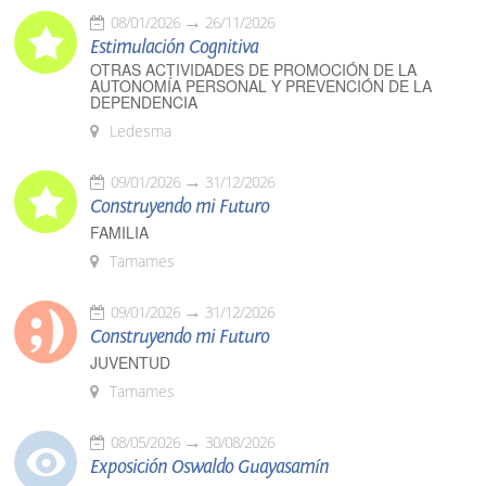
08/01/2026
26/11/2026
Estimulación Cognitiva
OTRAS ACTIVIDADES DE PROMOCIÓN DE LA
AUTONOMÍA PERSONAL Y PREVENCIÓN DE LA
DEPENDENCIA
Ledesma
09/01/2026
31/12/2026
Construyendo mi Futuro
FAMILIA
Tamames
09/01/2026
31/12/2026
Construyendo mi Futuro
JUVENTUD
Tamames
08/05/2026
30/08/2026
Exposición Oswaldo Guayasamín