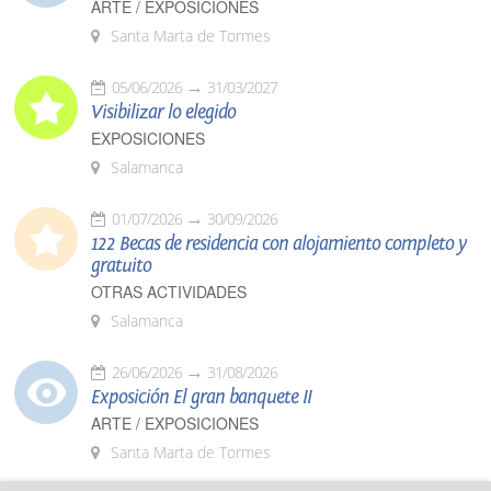
ARTE / EXPOSICIONES
Santa Marta de Tormes
05/06/2026
31/03/2027
Visibilizar lo elegido
EXPOSICIONES
Salamanca
01/07/2026
30/09/2026
122 Becas de residencia con alojamiento completo y
gratuito
OTRAS ACTIVIDADES
Salamanca
26/06/2026
31/08/2026
Exposición El gran banquete II
ARTE / EXPOSICIONES
Santa Marta de Tormes