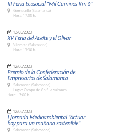
III Feria Ecosocial "Mil Caminos Km 0"
Gomecello (Salamanca)
Hora: 17:00 h.
13/05/2023
XV Feria del Aceite y el Olivar
Vilvestre (Salamanca)
Hora: 13:30 h.
12/05/2023
Premio de la Confederación de
Empresarios de Salamanca
Salamanca (Salamanca)
Lugar: Campo de Golf La Valmuza
Hora: 13:00 h.
12/05/2023
I Jornada Medioambiental "Actuar
hoy para un mañana sostenible"
Salamanca (Salamanca)