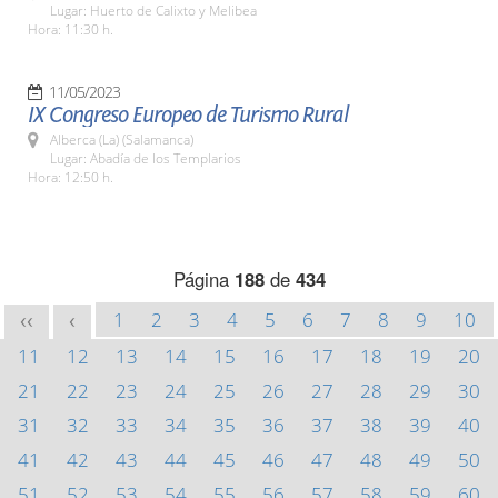
Lugar: Huerto de Calixto y Melibea
Hora: 11:30 h.
11/05/2023
IX Congreso Europeo de Turismo Rural
Alberca (La) (Salamanca)
Lugar: Abadía de los Templarios
Hora: 12:50 h.
Página
188
de
434
1
2
3
4
5
6
7
8
9
10
<<
<
11
12
13
14
15
16
17
18
19
20
21
22
23
24
25
26
27
28
29
30
31
32
33
34
35
36
37
38
39
40
41
42
43
44
45
46
47
48
49
50
51
52
53
54
55
56
57
58
59
60