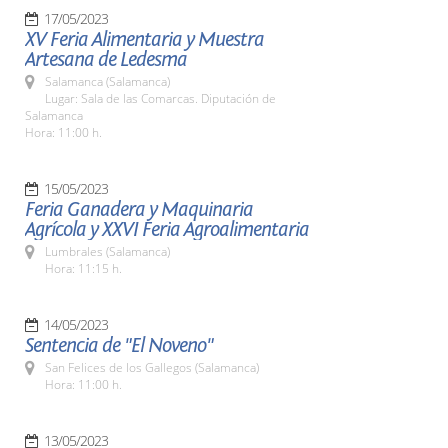
17/05/2023
XV Feria Alimentaria y Muestra
Artesana de Ledesma
Salamanca (Salamanca)
Lugar: Sala de las Comarcas. Diputación de
Salamanca
Hora: 11:00 h.
15/05/2023
Feria Ganadera y Maquinaria
Agrícola y XXVI Feria Agroalimentaria
Lumbrales (Salamanca)
Hora: 11:15 h.
14/05/2023
Sentencia de "El Noveno"
San Felices de los Gallegos (Salamanca)
Hora: 11:00 h.
13/05/2023