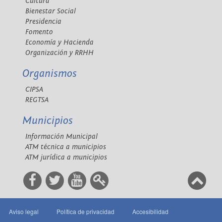
Cultura
Bienestar Social
Presidencia
Fomento
Economía y Hacienda
Organización y RRHH
Organismos
CIPSA
REGTSA
Municipios
Información Municipal
ATM técnica a municipios
ATM jurídica a municipios
Aviso legal
Política de privacidad
Accesibilidad