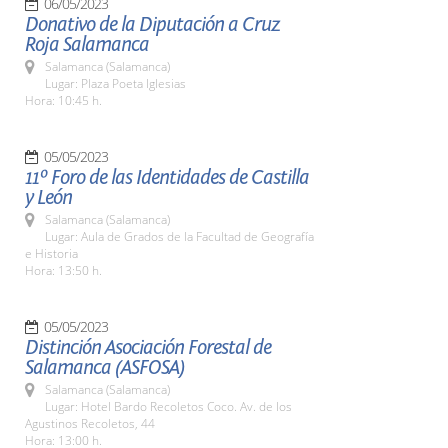
06/05/2023
Donativo de la Diputación a Cruz
Roja Salamanca
Salamanca (Salamanca)
Lugar: Plaza Poeta Iglesias
Hora: 10:45 h.
05/05/2023
11º Foro de las Identidades de Castilla
y León
Salamanca (Salamanca)
Lugar: Aula de Grados de la Facultad de Geografía
e Historia
Hora: 13:50 h.
05/05/2023
Distinción Asociación Forestal de
Salamanca (ASFOSA)
Salamanca (Salamanca)
Lugar: Hotel Bardo Recoletos Coco. Av. de los
Agustinos Recoletos, 44
Hora: 13:00 h.