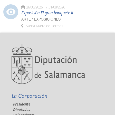
26/06/2026
31/08/2026
Exposición El gran banquete II
ARTE / EXPOSICIONES
Santa Marta de Tormes
La Corporación
Presidente
Diputados