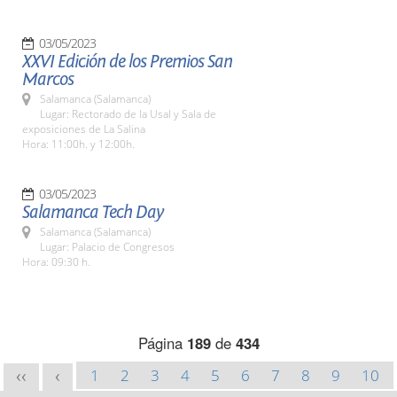
03/05/2023
XXVI Edición de los Premios San
Marcos
Salamanca (Salamanca)
Lugar: Rectorado de la Usal y Sala de
exposiciones de La Salina
Hora: 11:00h. y 12:00h.
03/05/2023
Salamanca Tech Day
Salamanca (Salamanca)
Lugar: Palacio de Congresos
Hora: 09:30 h.
Página
189
de
434
1
2
3
4
5
6
7
8
9
10
<<
<