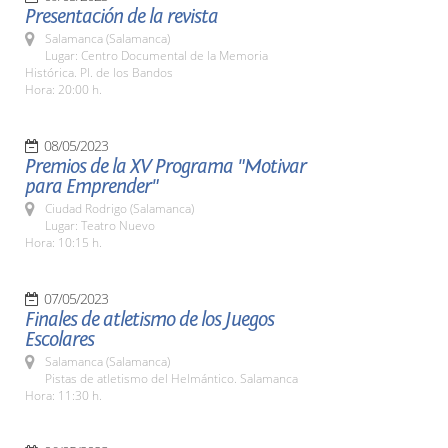
Presentación de la revista
Salamanca (Salamanca)
Lugar: Centro Documental de la Memoria
Histórica. Pl. de los Bandos
Hora: 20:00 h.
08/05/2023
Premios de la XV Programa "Motivar
para Emprender"
Ciudad Rodrigo (Salamanca)
Lugar: Teatro Nuevo
Hora: 10:15 h.
07/05/2023
Finales de atletismo de los Juegos
Escolares
Salamanca (Salamanca)
Pistas de atletismo del Helmántico. Salamanca
Hora: 11:30 h.