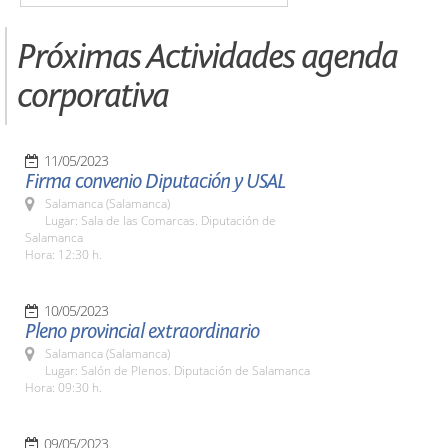
Próximas Actividades agenda
corporativa
11/05/2023
Firma convenio Diputación y USAL
Salamanca (Salamanca)
Lugar: Sala de las Comarcas. Diputación de
Salamanca
Hora: 12:30 h.
10/05/2023
Pleno provincial extraordinario
Salamanca (Salamanca)
Lugar: Salón de Plenos. Diputación de Salamanca
Hora: 09:30 h.
09/05/2023