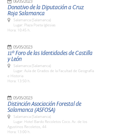
06/05/2023
Donativo de la Diputación a Cruz
Roja Salamanca
Salamanca (Salamanca)
Lugar: Plaza Poeta Iglesias
Hora: 10:45 h.
05/05/2023
11º Foro de las Identidades de Castilla
y León
Salamanca (Salamanca)
Lugar: Aula de Grados de la Facultad de Geografía
e Historia
Hora: 13:50 h.
05/05/2023
Distinción Asociación Forestal de
Salamanca (ASFOSA)
Salamanca (Salamanca)
Lugar: Hotel Bardo Recoletos Coco. Av. de los
Agustinos Recoletos, 44
Hora: 13:00 h.