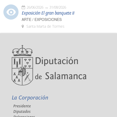
26/06/2026
31/08/2026
Exposición El gran banquete II
ARTE / EXPOSICIONES
Santa Marta de Tormes
La Corporación
Presidente
Diputados