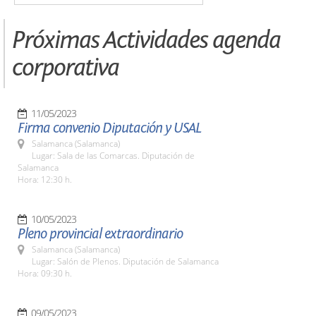
Próximas Actividades agenda
corporativa
11/05/2023
Firma convenio Diputación y USAL
Salamanca (Salamanca)
Lugar: Sala de las Comarcas. Diputación de
Salamanca
Hora: 12:30 h.
10/05/2023
Pleno provincial extraordinario
Salamanca (Salamanca)
Lugar: Salón de Plenos. Diputación de Salamanca
Hora: 09:30 h.
09/05/2023