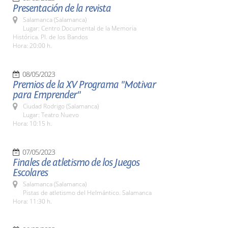
Presentación de la revista
Salamanca (Salamanca)
Lugar: Centro Documental de la Memoria
Histórica. Pl. de los Bandos
Hora: 20:00 h.
08/05/2023
Premios de la XV Programa "Motivar
para Emprender"
Ciudad Rodrigo (Salamanca)
Lugar: Teatro Nuevo
Hora: 10:15 h.
07/05/2023
Finales de atletismo de los Juegos
Escolares
Salamanca (Salamanca)
Pistas de atletismo del Helmántico. Salamanca
Hora: 11:30 h.