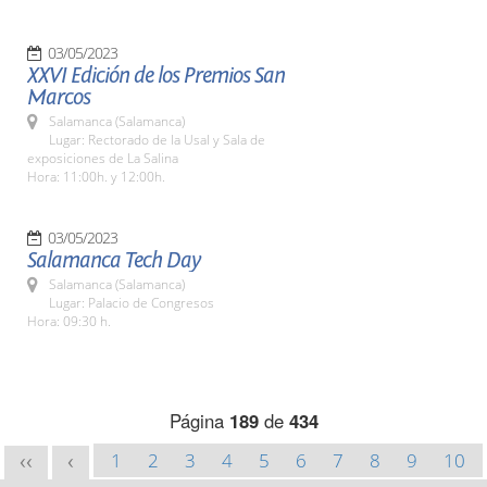
03/05/2023
XXVI Edición de los Premios San
Marcos
Salamanca (Salamanca)
Lugar: Rectorado de la Usal y Sala de
exposiciones de La Salina
Hora: 11:00h. y 12:00h.
03/05/2023
Salamanca Tech Day
Salamanca (Salamanca)
Lugar: Palacio de Congresos
Hora: 09:30 h.
Página
189
de
434
1
2
3
4
5
6
7
8
9
10
<<
<