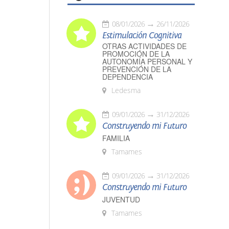
08/01/2026
26/11/2026
Estimulación Cognitiva
OTRAS ACTIVIDADES DE
PROMOCIÓN DE LA
AUTONOMÍA PERSONAL Y
PREVENCIÓN DE LA
DEPENDENCIA
Ledesma
09/01/2026
31/12/2026
Construyendo mi Futuro
FAMILIA
Tamames
09/01/2026
31/12/2026
Construyendo mi Futuro
JUVENTUD
Tamames