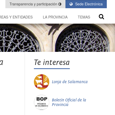
Transparencia y participación
Sede Electrónica
REAS Y ENTIDADES
LA PROVINCIA
TEMAS
a
Te interesa
Lonja de Salamanca
Boletín Oficial de la
Provincia