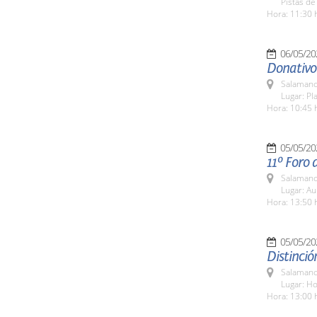
Pistas de
Hora: 11:30 
06/05/20
Donativo
Salamanc
Lugar: Pl
Hora: 10:45 
05/05/20
11º Foro 
Salamanc
Lugar: Au
Hora: 13:50 
05/05/20
Distinció
Salamanc
Lugar: Ho
Hora: 13:00 