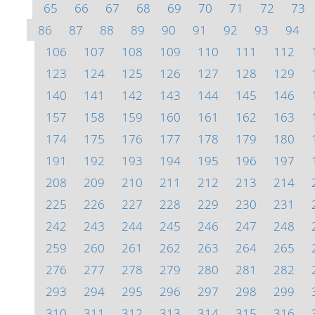
65
66
67
68
69
70
71
72
73
86
87
88
89
90
91
92
93
94
106
107
108
109
110
111
112
123
124
125
126
127
128
129
140
141
142
143
144
145
146
157
158
159
160
161
162
163
174
175
176
177
178
179
180
191
192
193
194
195
196
197
208
209
210
211
212
213
214
225
226
227
228
229
230
231
242
243
244
245
246
247
248
259
260
261
262
263
264
265
276
277
278
279
280
281
282
293
294
295
296
297
298
299
310
311
312
313
314
315
316