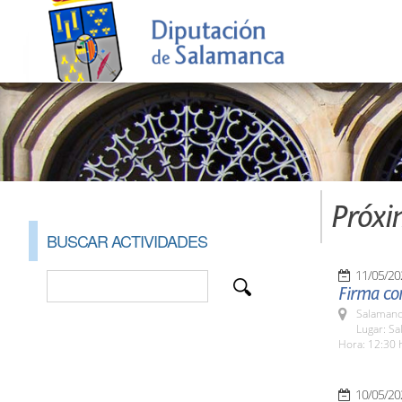
Próxi
BUSCAR ACTIVIDADES
11/05/20
Firma co
Salamanc
Lugar: Sa
Hora: 12:30 
10/05/20