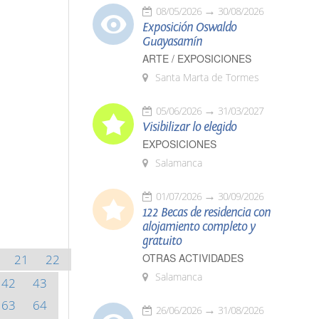
08/05/2026
30/08/2026
Exposición Oswaldo
Guayasamín
ARTE / EXPOSICIONES
Santa Marta de Tormes
05/06/2026
31/03/2027
Visibilizar lo elegido
EXPOSICIONES
Salamanca
01/07/2026
30/09/2026
122 Becas de residencia con
alojamiento completo y
gratuito
OTRAS ACTIVIDADES
21
22
Salamanca
42
43
63
64
26/06/2026
31/08/2026