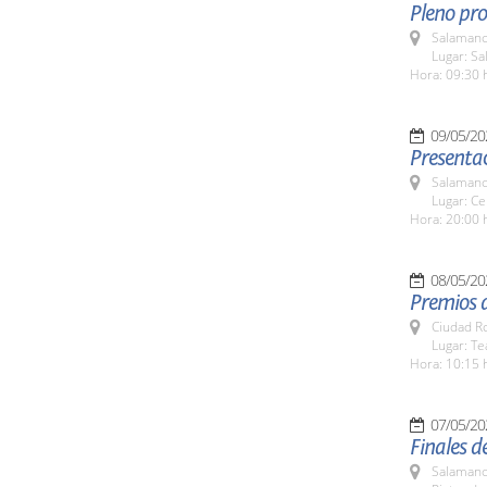
Pleno pro
Salamanc
Lugar: Sa
Hora: 09:30 
09/05/20
Presentac
Salamanc
Lugar: Ce
Hora: 20:00 
08/05/20
Premios 
Ciudad R
Lugar: T
Hora: 10:15 
07/05/20
Finales d
Salamanc