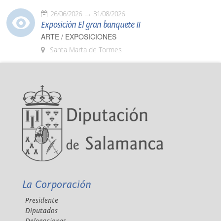
26/06/2026
31/08/2026
Exposición El gran banquete II
ARTE / EXPOSICIONES
Santa Marta de Tormes
La Corporación
Presidente
Diputados