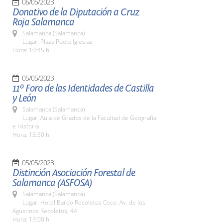
06/05/2023
Donativo de la Diputación a Cruz
Roja Salamanca
Salamanca (Salamanca)
Lugar: Plaza Poeta Iglesias
Hora: 10:45 h.
05/05/2023
11º Foro de las Identidades de Castilla
y León
Salamanca (Salamanca)
Lugar: Aula de Grados de la Facultad de Geografía
e Historia
Hora: 13:50 h.
05/05/2023
Distinción Asociación Forestal de
Salamanca (ASFOSA)
Salamanca (Salamanca)
Lugar: Hotel Bardo Recoletos Coco. Av. de los
Agustinos Recoletos, 44
Hora: 13:00 h.