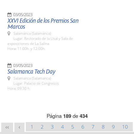
03/05/2023
XXVI Edición de los Premios San
Marcos
Salamanca (Salamanca)
Lugar: Rectorado de la Usal y Sala de
exposiciones de La Salina
Hora: 11:00h. y 12:00h.
03/05/2023
Salamanca Tech Day
Salamanca (Salamanca)
Lugar: Palacio de Congresos
Hora: 09:30 h.
Página
189
de
434
1
2
3
4
5
6
7
8
9
10
<<
<