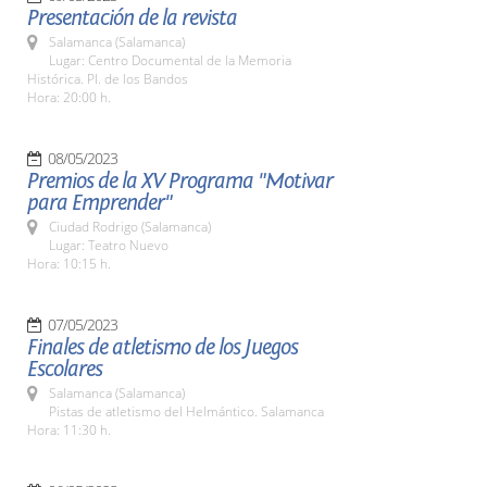
Presentación de la revista
Salamanca (Salamanca)
Lugar: Centro Documental de la Memoria
Histórica. Pl. de los Bandos
Hora: 20:00 h.
08/05/2023
Premios de la XV Programa "Motivar
para Emprender"
Ciudad Rodrigo (Salamanca)
Lugar: Teatro Nuevo
Hora: 10:15 h.
07/05/2023
Finales de atletismo de los Juegos
Escolares
Salamanca (Salamanca)
Pistas de atletismo del Helmántico. Salamanca
Hora: 11:30 h.