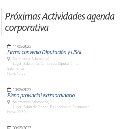
Próximas Actividades agenda
corporativa
11/05/2023
Firma convenio Diputación y USAL
Salamanca (Salamanca)
Lugar: Sala de las Comarcas. Diputación de
Salamanca
Hora: 12:30 h.
10/05/2023
Pleno provincial extraordinario
Salamanca (Salamanca)
Lugar: Salón de Plenos. Diputación de Salamanca
Hora: 09:30 h.
09/05/2023