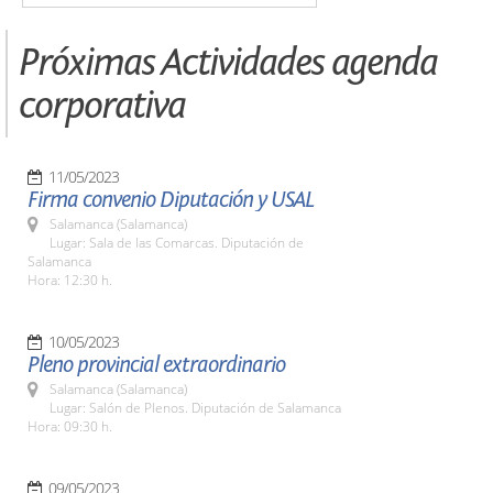
Próximas Actividades agenda
corporativa
11/05/2023
Firma convenio Diputación y USAL
Salamanca (Salamanca)
Lugar: Sala de las Comarcas. Diputación de
Salamanca
Hora: 12:30 h.
10/05/2023
Pleno provincial extraordinario
Salamanca (Salamanca)
Lugar: Salón de Plenos. Diputación de Salamanca
Hora: 09:30 h.
09/05/2023