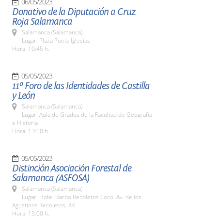
06/05/2023
Donativo de la Diputación a Cruz
Roja Salamanca
Salamanca (Salamanca)
Lugar: Plaza Poeta Iglesias
Hora: 10:45 h.
05/05/2023
11º Foro de las Identidades de Castilla
y León
Salamanca (Salamanca)
Lugar: Aula de Grados de la Facultad de Geografía
e Historia
Hora: 13:50 h.
05/05/2023
Distinción Asociación Forestal de
Salamanca (ASFOSA)
Salamanca (Salamanca)
Lugar: Hotel Bardo Recoletos Coco. Av. de los
Agustinos Recoletos, 44
Hora: 13:00 h.