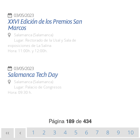
03/05/2023
XXVI Edición de los Premios San
Marcos
Salamanca (Salamanca)
Lugar: Rectorado de la Usal y Sala de
exposiciones de La Salina
Hora: 11:00h. y 12:00h.
03/05/2023
Salamanca Tech Day
Salamanca (Salamanca)
Lugar: Palacio de Congresos
Hora: 09:30 h.
Página
189
de
434
1
2
3
4
5
6
7
8
9
10
<<
<