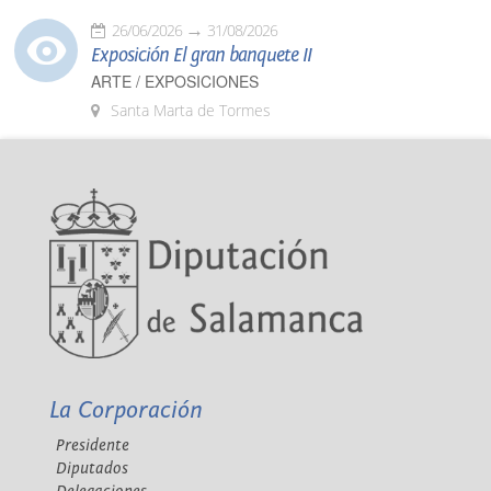
26/06/2026
31/08/2026
Exposición El gran banquete II
ARTE / EXPOSICIONES
Santa Marta de Tormes
La Corporación
Presidente
Diputados