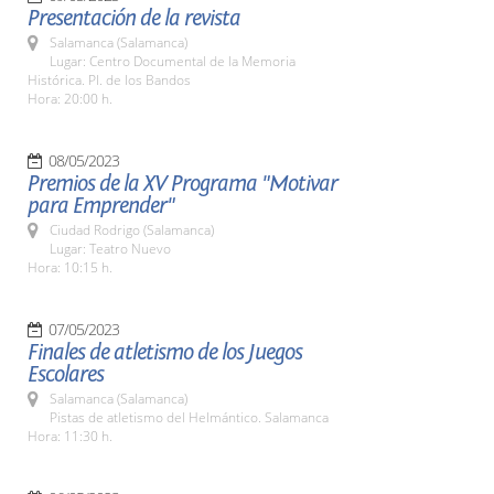
Presentación de la revista
Salamanca (Salamanca)
Lugar: Centro Documental de la Memoria
Histórica. Pl. de los Bandos
Hora: 20:00 h.
08/05/2023
Premios de la XV Programa "Motivar
para Emprender"
Ciudad Rodrigo (Salamanca)
Lugar: Teatro Nuevo
Hora: 10:15 h.
07/05/2023
Finales de atletismo de los Juegos
Escolares
Salamanca (Salamanca)
Pistas de atletismo del Helmántico. Salamanca
Hora: 11:30 h.