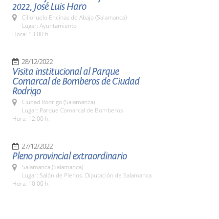
2022, José Luis Haro
Cilloruelo Encinas de Abajo (Salamanca)
Lugar: Ayuntamiento
Hora: 13:00 h.
28/12/2022
Visita institucional al Parque
Comarcal de Bomberos de Ciudad
Rodrigo
Ciudad Rodrigo (Salamanca)
Lugar: Parque Comarcal de Bomberos
Hora: 12:00 h.
27/12/2022
Pleno provincial extraordinario
Salamanca (Salamanca)
Lugar: Salón de Plenos. Diputación de Salamanca
Hora: 10:00 h.