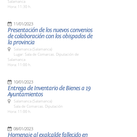
Salamanca
Hora: 11:30 h.
11/01/2023
Presentación de los nuevos convenios
de colaboración con los obispados de
la provincia
Salamanca (Salamanca)
Lugar: Sala de Comarcas. Diputación de
Salamanca
Hora: 11:00 h.
10/01/2023
Entrega de Inventario de Bienes a 19
Ayuntamientos
Salamanca (Salamanca)
Sala de Comarcas. Diputación
Hora: 11:00 h.
08/01/2023
Homenaje al exalcalde fallecido en