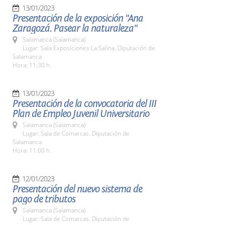
13/01/2023
Presentación de la exposición "Ana
Zaragozá. Pasear la naturaleza"
Salamanca (Salamanca)
Lugar: Sala Exposiciones La Salina. Diputación de
Salamanca
Hora: 11:30 h.
13/01/2023
Presentación de la convocatoria del III
Plan de Empleo Juvenil Universitario
Salamanca (Salamanca)
Lugar: Sala de Comarcas. Diputación de
Salamanca
Hora: 11:00 h.
12/01/2023
Presentación del nuevo sistema de
pago de tributos
Salamanca (Salamanca)
Lugar: Sala de Comarcas. Diputación de