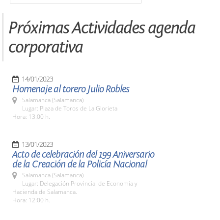
Próximas Actividades agenda
corporativa
14/01/2023
Homenaje al torero Julio Robles
Salamanca (Salamanca)
Lugar: Plaza de Toros de La Glorieta
Hora: 13:00 h.
13/01/2023
Acto de celebración del 199 Aniversario
de la Creación de la Policía Nacional
Salamanca (Salamanca)
Lugar: Delegación Provincial de Economía y
Hacienda de Salamanca.
Hora: 12:00 h.