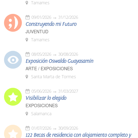
Tamames
09/01/2026
31/12/2026
Construyendo mi Futuro
JUVENTUD
Tamames
08/05/2026
30/08/2026
Exposición Oswaldo Guayasamín
ARTE / EXPOSICIONES
Santa Marta de Tormes
05/06/2026
31/03/2027
Visibilizar lo elegido
EXPOSICIONES
Salamanca
01/07/2026
30/09/2026
122 Becas de residencia con alojamiento completo y