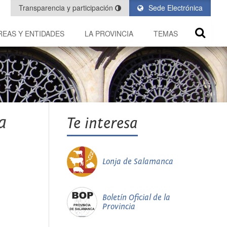
Transparencia y participación
Sede Electrónica
REAS Y ENTIDADES
LA PROVINCIA
TEMAS
a
Te interesa
Lonja de Salamanca
Boletín Oficial de la
Provincia