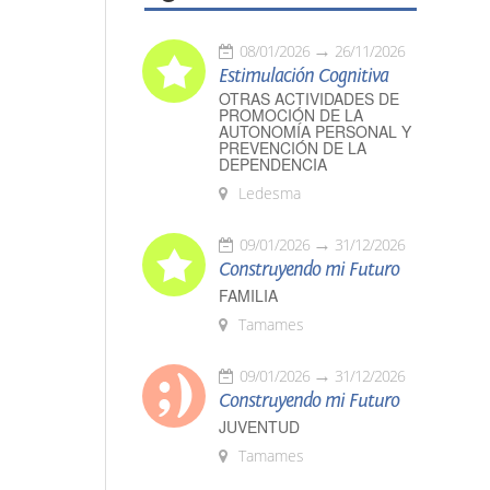
08/01/2026
26/11/2026
Estimulación Cognitiva
OTRAS ACTIVIDADES DE
PROMOCIÓN DE LA
AUTONOMÍA PERSONAL Y
PREVENCIÓN DE LA
DEPENDENCIA
Ledesma
09/01/2026
31/12/2026
Construyendo mi Futuro
FAMILIA
Tamames
09/01/2026
31/12/2026
Construyendo mi Futuro
JUVENTUD
Tamames