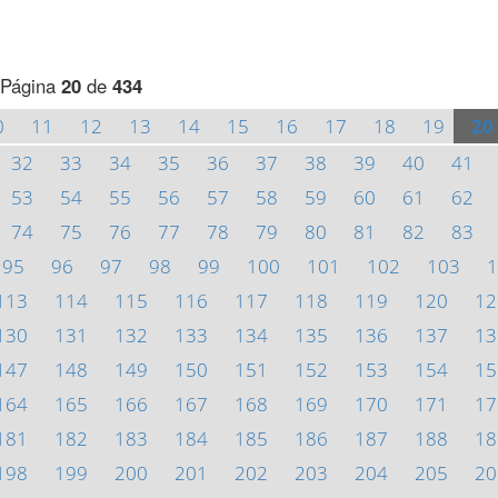
Página
20
de
434
0
11
12
13
14
15
16
17
18
19
20
32
33
34
35
36
37
38
39
40
41
53
54
55
56
57
58
59
60
61
62
74
75
76
77
78
79
80
81
82
83
95
96
97
98
99
100
101
102
103
1
113
114
115
116
117
118
119
120
12
130
131
132
133
134
135
136
137
13
147
148
149
150
151
152
153
154
15
164
165
166
167
168
169
170
171
17
181
182
183
184
185
186
187
188
18
198
199
200
201
202
203
204
205
20