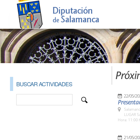
Próxi
BUSCAR ACTIVIDADES
22/05/20
Presentac
Salamanc
LUGAR Sa
Hora: 11:00 
21/05/20