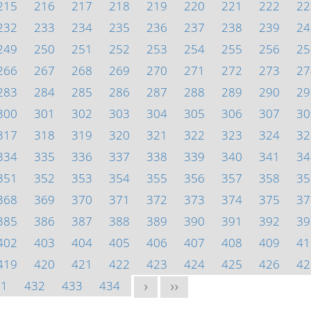
215
216
217
218
219
220
221
222
22
232
233
234
235
236
237
238
239
24
249
250
251
252
253
254
255
256
25
266
267
268
269
270
271
272
273
27
283
284
285
286
287
288
289
290
29
300
301
302
303
304
305
306
307
30
317
318
319
320
321
322
323
324
32
334
335
336
337
338
339
340
341
34
351
352
353
354
355
356
357
358
35
368
369
370
371
372
373
374
375
37
385
386
387
388
389
390
391
392
39
402
403
404
405
406
407
408
409
41
419
420
421
422
423
424
425
426
42
31
432
433
434
>
>>