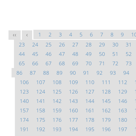
1
2
3
4
5
6
7
8
9
1
<<
<
23
24
25
26
27
28
29
30
31
44
45
46
47
48
49
50
51
52
65
66
67
68
69
70
71
72
73
86
87
88
89
90
91
92
93
94
106
107
108
109
110
111
112
123
124
125
126
127
128
129
140
141
142
143
144
145
146
157
158
159
160
161
162
163
174
175
176
177
178
179
180
191
192
193
194
195
196
197