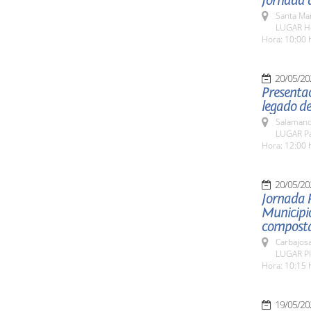
Jornada d
Santa Ma
LUGAR Ho
Hora: 10:00 
20/05/20
Presentac
legado de
Salamanc
LUGAR Pat
Hora: 12:00 
20/05/20
Jornada 
Municipio
composta
Carbajosa
LUGAR Pla
Hora: 10:15 
19/05/20