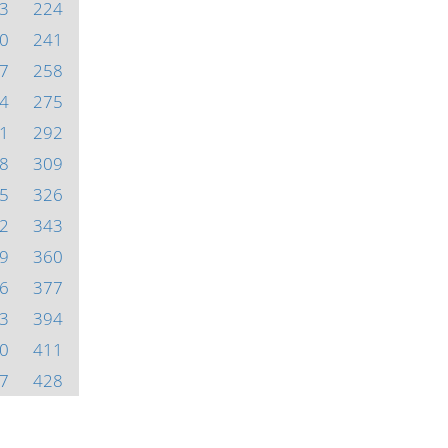
3
224
0
241
7
258
4
275
1
292
8
309
5
326
2
343
9
360
6
377
3
394
0
411
7
428