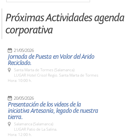
Próximas Actividades agenda
corporativa
21/05/2026
Jornada de Puesta en Valor del Árido
Reciclado.
Santa Marta de Tormes (Salamanca)
LUGAR Hotel Crisol Regio. Santa Marta de Tormes
Hora: 10:00 h.
20/05/2026
Presentación de los videos de la
iniciativa Artesanía, legado de nuestra
tierra.
Salamanca (Salamanca)
LUGAR Patio de La Salina.
Hora: 12:00 h.