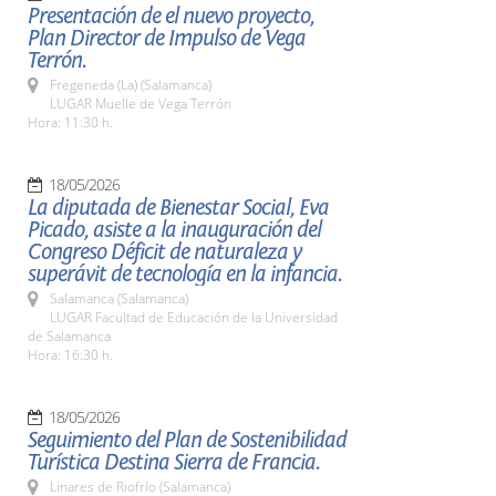
Presentación de el nuevo proyecto,
Plan Director de Impulso de Vega
Terrón.
Fregeneda (La) (Salamanca)
LUGAR Muelle de Vega Terrón
Hora: 11:30 h.
18/05/2026
La diputada de Bienestar Social, Eva
Picado, asiste a la inauguración del
Congreso Déficit de naturaleza y
superávit de tecnología en la infancia.
Salamanca (Salamanca)
LUGAR Facultad de Educación de la Universidad
de Salamanca
Hora: 16:30 h.
18/05/2026
Seguimiento del Plan de Sostenibilidad
Turística Destina Sierra de Francia.
Linares de Riofrío (Salamanca)