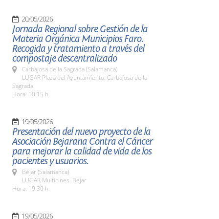
20/05/2026
Jornada Regional sobre Gestión de la
Materia Orgánica Municipios Faro.
Recogida y tratamiento a través del
compostaje descentralizado
Carbajosa de la Sagrada (Salamanca)
LUGAR Plaza del Ayuntamiento. Carbajosa de la
Sagrada.
Hora: 10:15 h.
19/05/2026
Presentación del nuevo proyecto de la
Asociación Bejarana Contra el Cáncer
para mejorar la calidad de vida de los
pacientes y usuarios.
Béjar (Salamanca)
LUGAR Multicines. Bejar
Hora: 19:30 h.
19/05/2026