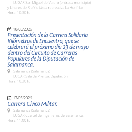
LUGAR San Miguel de Valero (entrada municipio)
y Linares de Riofrío (área recreativa La Honfría)
Hora: 10:30 h.
18/05/2026
Presentación de la Carrera Solidaria
Kilómetros de Encuentro, que se
celebrará el próximo día 23 de mayo
dentro del Circuito de Carreras
Populares de la Diputación de
Salamanca.
Salamanca (Salamanca)
LUGAR Sala de Prensa. Diputación
Hora: 10:30 h.
17/05/2026
Carrera Cívico Militar.
Salamanca (Salamanca)
LUGAR Cuartel de Ingenieros de Salamanca.
Hora: 11:00 h.