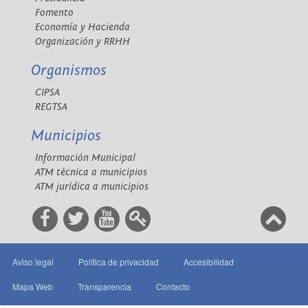
Fomento
Economía y Hacienda
Organización y RRHH
Organismos
CIPSA
REGTSA
Municipios
Información Municipal
ATM técnica a municipios
ATM jurídica a municipios
Aviso legal
Política de privacidad
Accesibilidad
Mapa Web
Transparencia
Contacto